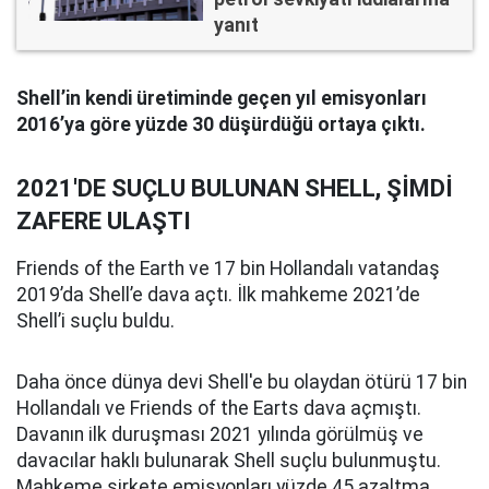
yanıt
Shell’in kendi üretiminde geçen yıl emisyonları
2016’ya göre yüzde 30 düşürdüğü ortaya çıktı.
2021'DE SUÇLU BULUNAN SHELL, ŞİMDİ
ZAFERE ULAŞTI
Friends of the Earth ve 17 bin Hollandalı vatandaş
2019’da Shell’e dava açtı. İlk mahkeme 2021’de
Shell’i suçlu buldu.
Daha önce dünya devi Shell'e bu olaydan ötürü 17 bin
Hollandalı ve Friends of the Earts dava açmıştı.
Davanın ilk duruşması 2021 yılında görülmüş ve
davacılar haklı bulunarak Shell suçlu bulunmuştu.
Mahkeme şirkete emisyonları yüzde 45 azaltma