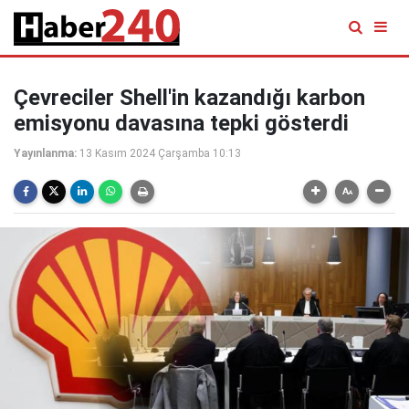
Çevreciler Shell'in kazandığı karbon
emisyonu davasına tepki gösterdi
Yayınlanma:
13 Kasım 2024 Çarşamba 10:13