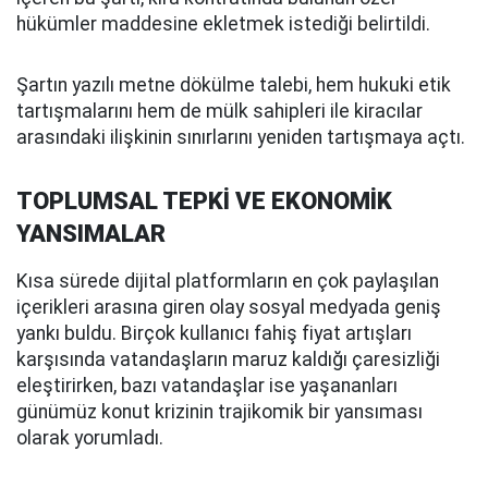
hükümler maddesine ekletmek istediği belirtildi.
Şartın yazılı metne dökülme talebi, hem hukuki etik
tartışmalarını hem de mülk sahipleri ile kiracılar
arasındaki ilişkinin sınırlarını yeniden tartışmaya açtı.
TOPLUMSAL TEPKİ VE EKONOMİK
YANSIMALAR
Kısa sürede dijital platformların en çok paylaşılan
içerikleri arasına giren olay sosyal medyada geniş
yankı buldu. Birçok kullanıcı fahiş fiyat artışları
karşısında vatandaşların maruz kaldığı çaresizliği
eleştirirken, bazı vatandaşlar ise yaşananları
günümüz konut krizinin trajikomik bir yansıması
olarak yorumladı.