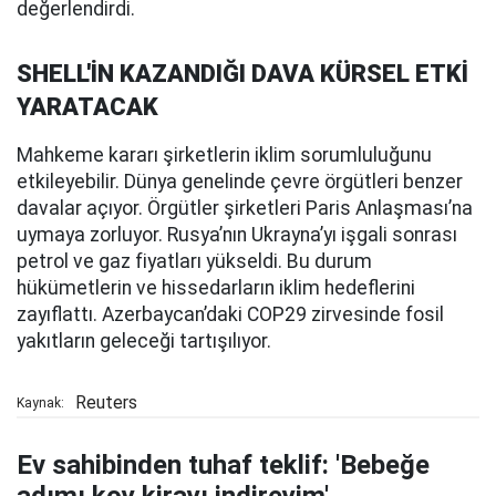
değerlendirdi.
SHELL'İN KAZANDIĞI DAVA KÜRSEL ETKİ
YARATACAK
Mahkeme kararı şirketlerin iklim sorumluluğunu
etkileyebilir. Dünya genelinde çevre örgütleri benzer
davalar açıyor. Örgütler şirketleri Paris Anlaşması’na
uymaya zorluyor. Rusya’nın Ukrayna’yı işgali sonrası
petrol ve gaz fiyatları yükseldi. Bu durum
hükümetlerin ve hissedarların iklim hedeflerini
zayıflattı. Azerbaycan’daki COP29 zirvesinde fosil
yakıtların geleceği tartışılıyor.
Reuters
Kaynak:
Ev sahibinden tuhaf teklif: 'Bebeğe