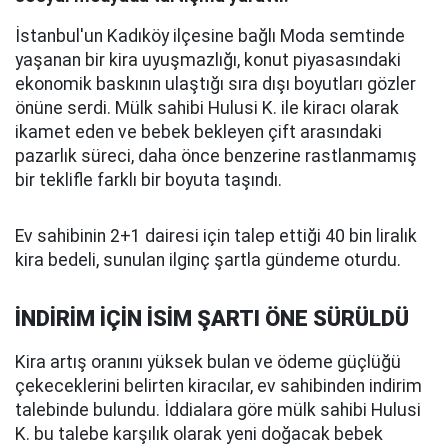
İstanbul'un Kadıköy ilçesine bağlı Moda semtinde
yaşanan bir kira uyuşmazlığı, konut piyasasındaki
ekonomik baskının ulaştığı sıra dışı boyutları gözler
önüne serdi. Mülk sahibi Hulusi K. ile kiracı olarak
ikamet eden ve bebek bekleyen çift arasındaki
pazarlık süreci, daha önce benzerine rastlanmamış
bir teklifle farklı bir boyuta taşındı.
Ev sahibinin 2+1 dairesi için talep ettiği 40 bin liralık
kira bedeli, sunulan ilginç şartla gündeme oturdu.
İNDİRİM İÇİN İSİM ŞARTI ÖNE SÜRÜLDÜ
Kira artış oranını yüksek bulan ve ödeme güçlüğü
çekeceklerini belirten kiracılar, ev sahibinden indirim
talebinde bulundu. İddialara göre mülk sahibi Hulusi
K. bu talebe karşılık olarak yeni doğacak bebek