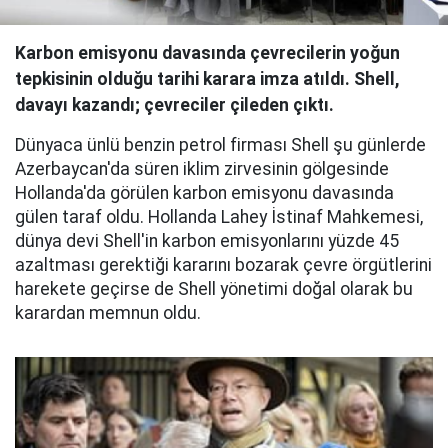
Karbon emisyonu davasında çevrecilerin yoğun
tepkisinin olduğu tarihi karara imza atıldı. Shell,
davayı kazandı; çevreciler çileden çıktı.
Dünyaca ünlü benzin petrol firması Shell şu günlerde
Azerbaycan'da süren iklim zirvesinin gölgesinde
Hollanda'da görülen karbon emisyonu davasında
gülen taraf oldu. Hollanda Lahey İstinaf Mahkemesi,
dünya devi Shell'in karbon emisyonlarını yüzde 45
azaltması gerektiği kararını bozarak çevre örgütlerini
harekete geçirse de Shell yönetimi doğal olarak bu
karardan memnun oldu.