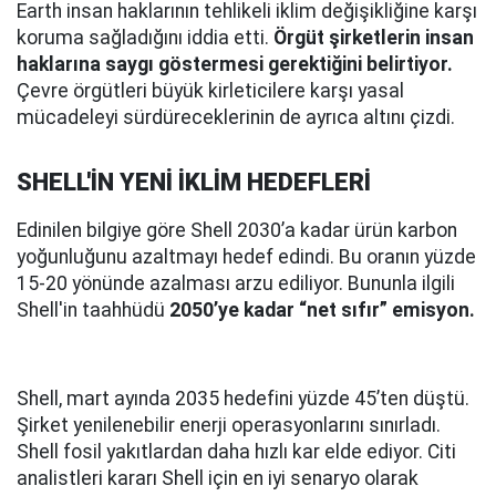
Earth insan haklarının tehlikeli iklim değişikliğine karşı
koruma sağladığını iddia etti.
Örgüt şirketlerin insan
haklarına saygı göstermesi gerektiğini belirtiyor.
Çevre örgütleri büyük kirleticilere karşı yasal
mücadeleyi sürdüreceklerinin de ayrıca altını çizdi.
SHELL'İN YENİ İKLİM HEDEFLERİ
Edinilen bilgiye göre Shell 2030’a kadar ürün karbon
yoğunluğunu azaltmayı hedef edindi. Bu oranın yüzde
15-20 yönünde azalması arzu ediliyor. Bununla ilgili
Shell'in taahhüdü
2050’ye kadar “net sıfır” emisyon.
Shell, mart ayında 2035 hedefini yüzde 45’ten düştü.
Şirket yenilenebilir enerji operasyonlarını sınırladı.
Shell fosil yakıtlardan daha hızlı kar elde ediyor. Citi
analistleri kararı Shell için en iyi senaryo olarak