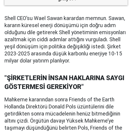
Shell CEO’su Wael Sawan karardan memnun. Sawan,
kararın küresel enerji dönüşümü için doğru adım
olduğunu dile getirerek Shell yönetiminin emisyonları
azaltmak için ciddi adımlar attığını vurguladı. Shell
yeşil dönüşüm için politika değişikliği istedi. Şirket
2023-2025 arasında düşük karbonlu enerjiye 10-15
milyar dolar yatırım planlıyor.
"ŞİRKETLERİN İNSAN HAKLARINA SAYGI
GÖSTERMESİ GEREKİYOR"
Mahkeme kararından sonra Friends of the Earth
Hollanda Direktörü Donald Pols üzüntülerini dile
getirdikten sonra mücadelenin henüz bitmediğinin
altını çizdi. Örgütün davayı Yüksek Mahkeme’ye
taşımayı düşündüğünü belirten Pols, Friends of the