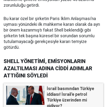
zorunluluğu getirdi.
Bu karar özel bir şirketin Paris İklim Anlaşması’na
uyması yönündeki ilk mahkeme kararı olarak da ayrı
bir önem kazanmıştı fakat Shell beklendiği gibi
şirketin tek başına küresel bir sorundan sorumlu
tutulamayacağı gerekçesiyle kararı temyize
götürdü.
SHELL YÖNETİMİ, EMİSYONLARIN
AZALTILMASI ADINA CİDDİ ADIMLAR
ATTIĞINI SÖYLEDİ
İsrail basınından Türkiye
iddiası! İsrail'e petrol
Türkiye üzerinden mi
gidiyor?