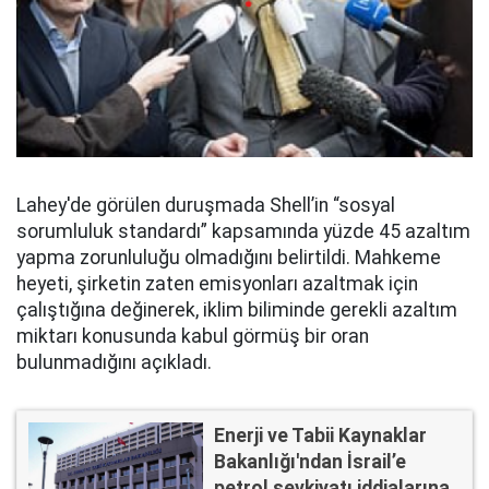
Lahey'de görülen duruşmada Shell’in “sosyal
sorumluluk standardı” kapsamında yüzde 45 azaltım
yapma zorunluluğu olmadığını belirtildi. Mahkeme
heyeti, şirketin zaten emisyonları azaltmak için
çalıştığına değinerek, iklim biliminde gerekli azaltım
miktarı konusunda kabul görmüş bir oran
bulunmadığını açıkladı.
Enerji ve Tabii Kaynaklar
Bakanlığı'ndan İsrail’e
petrol sevkiyatı iddialarına