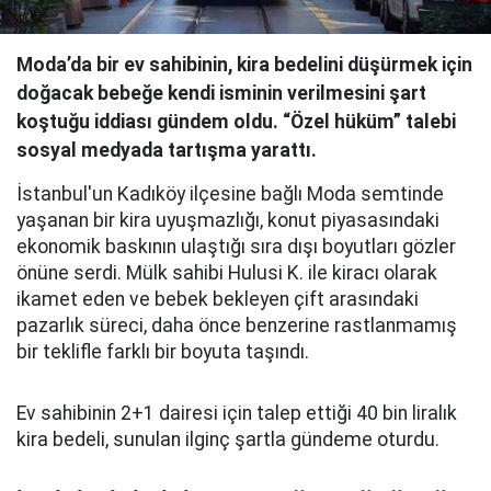
Moda’da bir ev sahibinin, kira bedelini düşürmek için
doğacak bebeğe kendi isminin verilmesini şart
koştuğu iddiası gündem oldu. “Özel hüküm” talebi
sosyal medyada tartışma yarattı.
İstanbul'un Kadıköy ilçesine bağlı Moda semtinde
yaşanan bir kira uyuşmazlığı, konut piyasasındaki
ekonomik baskının ulaştığı sıra dışı boyutları gözler
önüne serdi. Mülk sahibi Hulusi K. ile kiracı olarak
ikamet eden ve bebek bekleyen çift arasındaki
pazarlık süreci, daha önce benzerine rastlanmamış
bir teklifle farklı bir boyuta taşındı.
Ev sahibinin 2+1 dairesi için talep ettiği 40 bin liralık
kira bedeli, sunulan ilginç şartla gündeme oturdu.