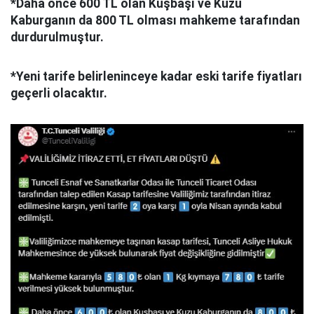
*Daha önce 600 TL olan Kuşbaşı ve Kuzu
Kaburganın da 800 TL olması mahkeme tarafından
durdurulmuştur.
*Yeni tarife belirleninceye kadar eski tarife fiyatları
geçerli olacaktır.