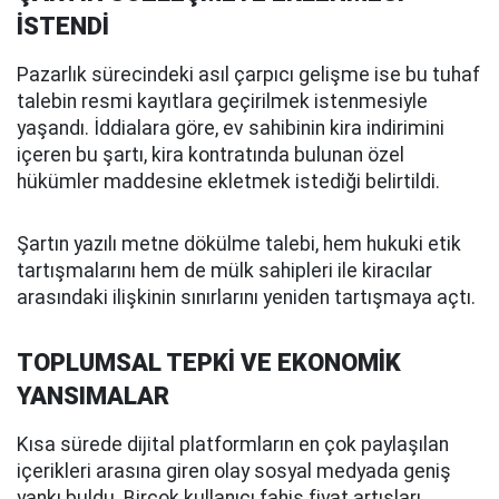
İSTENDİ
Pazarlık sürecindeki asıl çarpıcı gelişme ise bu tuhaf
talebin resmi kayıtlara geçirilmek istenmesiyle
yaşandı. İddialara göre, ev sahibinin kira indirimini
içeren bu şartı, kira kontratında bulunan özel
hükümler maddesine ekletmek istediği belirtildi.
Şartın yazılı metne dökülme talebi, hem hukuki etik
tartışmalarını hem de mülk sahipleri ile kiracılar
arasındaki ilişkinin sınırlarını yeniden tartışmaya açtı.
TOPLUMSAL TEPKİ VE EKONOMİK
YANSIMALAR
Kısa sürede dijital platformların en çok paylaşılan
içerikleri arasına giren olay sosyal medyada geniş
yankı buldu. Birçok kullanıcı fahiş fiyat artışları