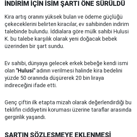
İNDİRİM İÇİN İSİM ŞARTI ÖNE SÜRÜLDÜ
Kira artış oranını yüksek bulan ve ödeme güçlüğü
çekeceklerini belirten kiracılar, ev sahibinden indirim
talebinde bulundu. İddialara göre mülk sahibi Hulusi
K. bu talebe karşılık olarak yeni doğacak bebek
üzerinden bir şart sundu.
Ev sahibi, dünyaya gelecek erkek bebeğe kendi ismi
olan
"Hulusi"
adının verilmesi halinde kira bedelini
yüzde 50 oranında düşürerek 20 bin liraya
indireceğini ifade etti.
Genç çiftin ilk etapta mizah olarak değerlendirdiği bu
teklifin ciddiyetini koruması üzerine taraflar arasında
gerginlik yaşandı.
ŞARTIN SÖZLEŞMEYE EKLENMESİ