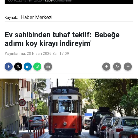
Haber Merkezi
Kaynak:
Ev sahibinden tuhaf teklif: 'Bebeğe
adımı koy kirayı indireyim'
Yayınlanma:
28 Nisan 2026 Salı 17:09