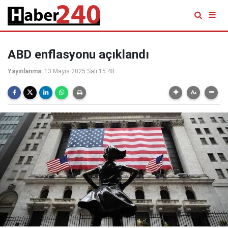
ABD enflasyonu açıklandı
Yayınlanma:
13 Mayıs 2025 Salı 15:48