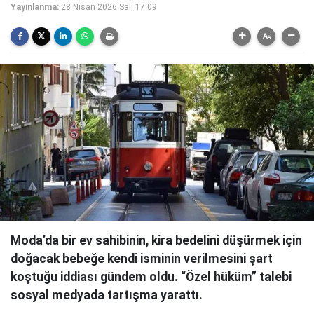
Yayınlanma:
28 Nisan 2026 Salı 17:09
Moda’da bir ev sahibinin, kira bedelini düşürmek için
doğacak bebeğe kendi isminin verilmesini şart
koştuğu iddiası gündem oldu. “Özel hüküm” talebi
sosyal medyada tartışma yarattı.