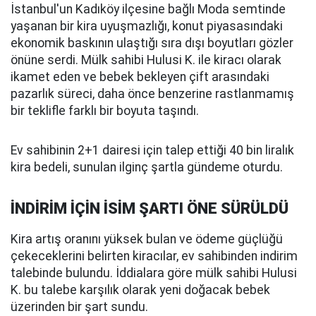
İstanbul'un Kadıköy ilçesine bağlı Moda semtinde
yaşanan bir kira uyuşmazlığı, konut piyasasındaki
ekonomik baskının ulaştığı sıra dışı boyutları gözler
önüne serdi. Mülk sahibi Hulusi K. ile kiracı olarak
ikamet eden ve bebek bekleyen çift arasındaki
pazarlık süreci, daha önce benzerine rastlanmamış
bir teklifle farklı bir boyuta taşındı.
Ev sahibinin 2+1 dairesi için talep ettiği 40 bin liralık
kira bedeli, sunulan ilginç şartla gündeme oturdu.
İNDİRİM İÇİN İSİM ŞARTI ÖNE SÜRÜLDÜ
Kira artış oranını yüksek bulan ve ödeme güçlüğü
çekeceklerini belirten kiracılar, ev sahibinden indirim
talebinde bulundu. İddialara göre mülk sahibi Hulusi
K. bu talebe karşılık olarak yeni doğacak bebek
üzerinden bir şart sundu.