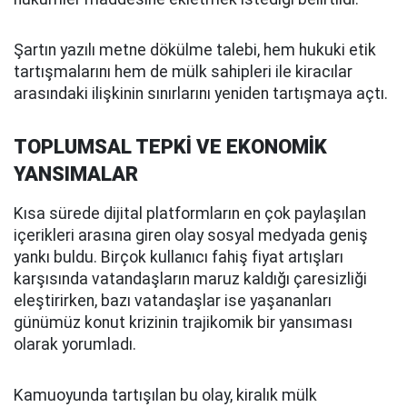
Şartın yazılı metne dökülme talebi, hem hukuki etik
tartışmalarını hem de mülk sahipleri ile kiracılar
arasındaki ilişkinin sınırlarını yeniden tartışmaya açtı.
TOPLUMSAL TEPKİ VE EKONOMİK
YANSIMALAR
Kısa sürede dijital platformların en çok paylaşılan
içerikleri arasına giren olay sosyal medyada geniş
yankı buldu. Birçok kullanıcı fahiş fiyat artışları
karşısında vatandaşların maruz kaldığı çaresizliği
eleştirirken, bazı vatandaşlar ise yaşananları
günümüz konut krizinin trajikomik bir yansıması
olarak yorumladı.
Kamuoyunda tartışılan bu olay, kiralık mülk