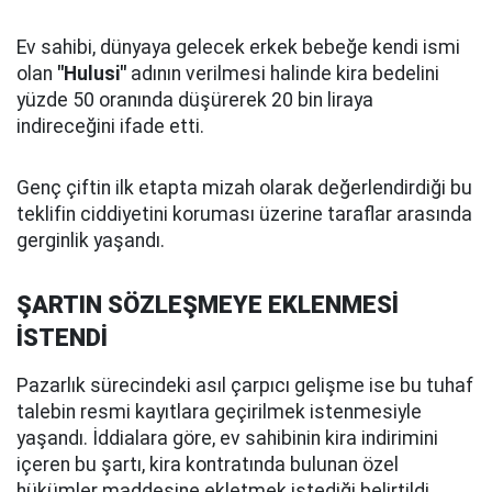
Ev sahibi, dünyaya gelecek erkek bebeğe kendi ismi
olan
"Hulusi"
adının verilmesi halinde kira bedelini
yüzde 50 oranında düşürerek 20 bin liraya
indireceğini ifade etti.
Genç çiftin ilk etapta mizah olarak değerlendirdiği bu
teklifin ciddiyetini koruması üzerine taraflar arasında
gerginlik yaşandı.
ŞARTIN SÖZLEŞMEYE EKLENMESİ
İSTENDİ
Pazarlık sürecindeki asıl çarpıcı gelişme ise bu tuhaf
talebin resmi kayıtlara geçirilmek istenmesiyle
yaşandı. İddialara göre, ev sahibinin kira indirimini
içeren bu şartı, kira kontratında bulunan özel
hükümler maddesine ekletmek istediği belirtildi.