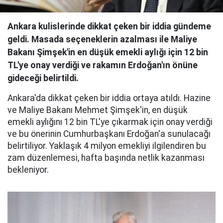
Ankara kulislerinde dikkat çeken bir iddia gündeme
geldi. Masada seçeneklerin azalması ile Maliye
Bakanı Şimşek'in en düşük emekli aylığı için 12 bin
TL'ye onay verdiği ve rakamın Erdoğan'ın önüne
gideceği belirtildi.
Ankara'da dikkat çeken bir iddia ortaya atıldı. Hazine
ve Maliye Bakanı Mehmet Şimşek'in, en düşük
emekli aylığını 12 bin TL'ye çıkarmak için onay verdiği
ve bu önerinin Cumhurbaşkanı Erdoğan'a sunulacağı
belirtiliyor. Yaklaşık 4 milyon emekliyi ilgilendiren bu
zam düzenlemesi, hafta başında netlik kazanması
bekleniyor.