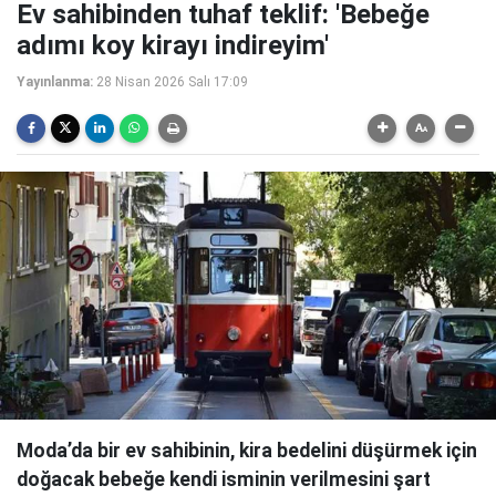
Ev sahibinden tuhaf teklif: 'Bebeğe
adımı koy kirayı indireyim'
Yayınlanma:
28 Nisan 2026 Salı 17:09
Moda’da bir ev sahibinin, kira bedelini düşürmek için
doğacak bebeğe kendi isminin verilmesini şart