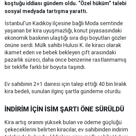
koştuğu iddiası gündem oldu. “Özel hüküm” talebi
sosyal medyada tartışma yarattı.
İstanbul'un Kadıköy ilçesine bağlı Moda semtinde
yaşanan bir kira uyuşmazlığı, konut piyasasındaki
ekonomik baskının ulaştığı sıra dışı boyutları gözler
önüne serdi. Mülk sahibi Hulusi K. ile kiracı olarak
ikamet eden ve bebek bekleyen çift arasındaki
pazarlık süreci, daha önce benzerine rastlanmamış
bir teklifle farklı bir boyuta taşındı.
Ev sahibinin 2+1 dairesi için talep ettiği 40 bin liralık
kira bedeli, sunulan ilginç şartla gündeme oturdu.
İNDİRİM İÇİN İSİM ŞARTI ÖNE SÜRÜLDÜ
Kira artış oranını yüksek bulan ve ödeme güçlüğü
çekeceklerini belirten kiracılar, ev sahibinden indirim