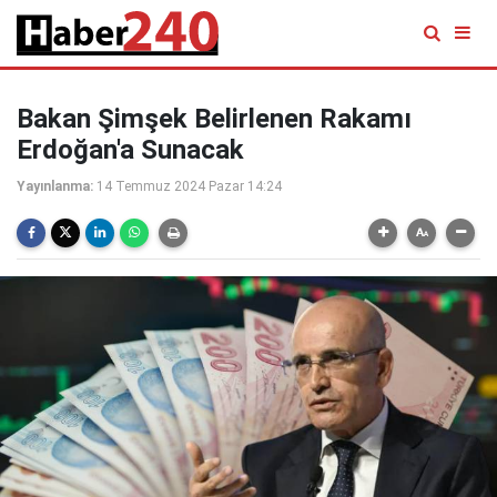
Bakan Şimşek Belirlenen Rakamı
Erdoğan'a Sunacak
Yayınlanma:
14 Temmuz 2024 Pazar 14:24