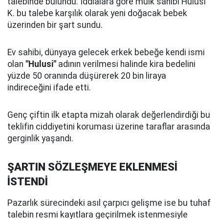
talebinde bulundu. İddialara göre mülk sahibi Hulusi
K. bu talebe karşılık olarak yeni doğacak bebek
üzerinden bir şart sundu.
Ev sahibi, dünyaya gelecek erkek bebeğe kendi ismi
olan
"Hulusi"
adının verilmesi halinde kira bedelini
yüzde 50 oranında düşürerek 20 bin liraya
indireceğini ifade etti.
Genç çiftin ilk etapta mizah olarak değerlendirdiği bu
teklifin ciddiyetini koruması üzerine taraflar arasında
gerginlik yaşandı.
ŞARTIN SÖZLEŞMEYE EKLENMESİ
İSTENDİ
Pazarlık sürecindeki asıl çarpıcı gelişme ise bu tuhaf
talebin resmi kayıtlara geçirilmek istenmesiyle