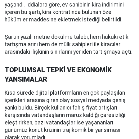
yaşandı. İddialara göre, ev sahibinin kira indirimini
içeren bu şartı, kira kontratında bulunan özel
hükümler maddesine ekletmek istediği belirtildi.
Şartın yazılı metne dökülme talebi, hem hukuki etik
tartışmalarını hem de mülk sahipleri ile kiracılar
arasındaki ilişkinin sınırlarını yeniden tartışmaya açtı.
TOPLUMSAL TEPKİ VE EKONOMİK
YANSIMALAR
Kısa sürede dijital platformların en çok paylaşılan
içerikleri arasına giren olay sosyal medyada geniş
yankı buldu. Birçok kullanıcı fahiş fiyat artışları
karşısında vatandaşların maruz kaldığı çaresizliği
eleştirirken, bazı vatandaşlar ise yaşananları
günümüz konut krizinin trajikomik bir yansıması
olarak yorumladı.