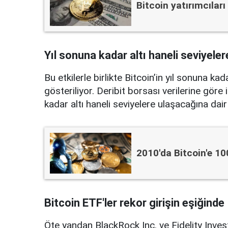
Bitcoin yatırımcıları
Yıl sonuna kadar altı haneli seviyele
Bu etkilerle birlikte Bitcoin’in yıl sonuna k
gösteriliyor. Deribit borsası verilerine göre
kadar altı haneli seviyelere ulaşacağına dai
2010'da Bitcoin'e 10
Bitcoin ETF'ler rekor girişin eşiğinde
Öte yandan BlackRock Inc. ve Fidelity Inves