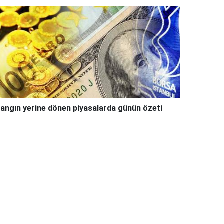
angın yerine dönen piyasalarda günün özeti