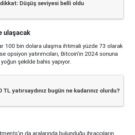
 dikkat: Düşüş seviyesi belli oldu
re ulaşacak
adar 100 bin dolara ulaşma ihtimali yüzde 73 olarak
 ise opsiyon yatırımcıları, Bitcoin’in 2024 sonuna
r yoğun şekilde bahis yapıyor.
0 TL yatırsaydınız bugün ne kadarınız olurdu?
tments'ın da aralarında bulunduğu ihraççıların