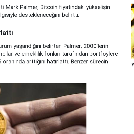
 Mark Palmer, Bitcoin fiyatındaki yükselişin
gisiyle destekleneceğini belirtti.
lattı
urum yaşandığını belirten Palmer, 2000’lerin
mcılar ve emeklilik fonları tarafından portföylere
 oranında arttığını hatırlattı. Benzer sürecin
Y