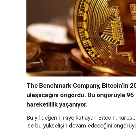
The Benchmark Company, Bitcoin’in 20
ulaşacağını öngördü. Bu öngörüyle 96 b
hareketlilik yaşanıyor.
Bu yıl değerini ikiye katlayan Bitcoin, küresel
ise bu yükselişin devam edeceğini öngörüyo