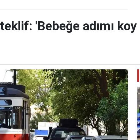
teklif: 'Bebeğe adımı koy 