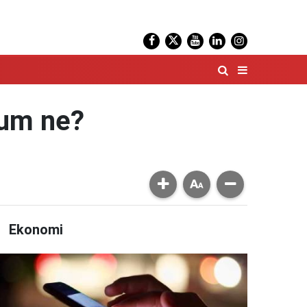
rum ne?
Ekonomi