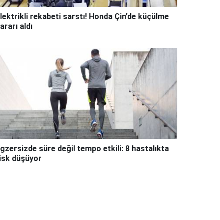
lektrikli rekabeti sarstı! Honda Çin’de küçülme
ararı aldı
gzersizde süre değil tempo etkili: 8 hastalıkta
isk düşüyor