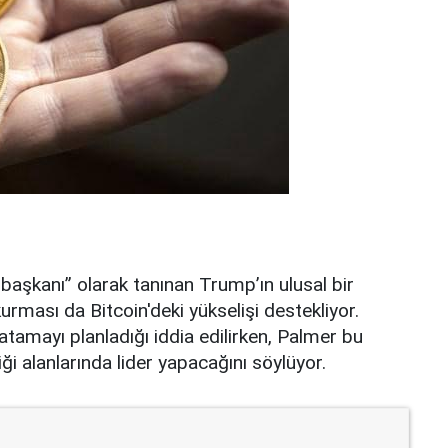
başkanı” olarak tanınan Trump’ın ulusal bir
rması da Bitcoin'deki yükselişi destekliyor.
atamayı planladığı iddia edilirken, Palmer bu
ği alanlarında lider yapacağını söylüyor.