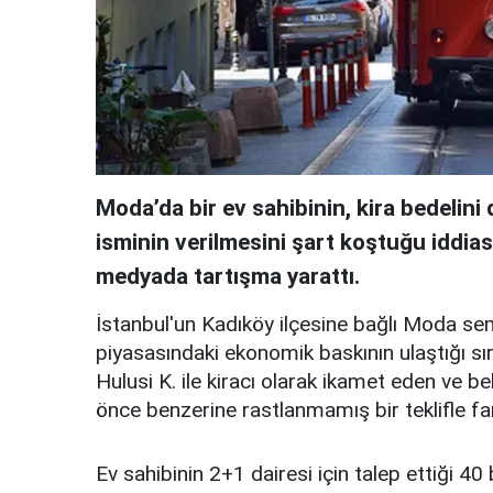
Moda’da bir ev sahibinin, kira bedelin
isminin verilmesini şart koştuğu iddia
medyada tartışma yarattı.
İstanbul'un Kadıköy ilçesine bağlı Moda se
piyasasındaki ekonomik baskının ulaştığı sır
Hulusi K. ile kiracı olarak ikamet eden ve b
önce benzerine rastlanmamış bir teklifle far
Ev sahibinin 2+1 dairesi için talep ettiği 40 b