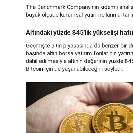
The Benchmark Company’nin kıdemli analisti
büyük ölçüde kurumsal yatırımcıların artan il
Altındaki yüzde 845'lik yükselişi hatır
Geçmişte altın piyasasında da benzer bir d
başında altın borsa yatırım fonlarının yatırı
dahil edilmesiyle altının değerinin yüzde 845
Bitcoin için de yaşanabileceğini söyledi.