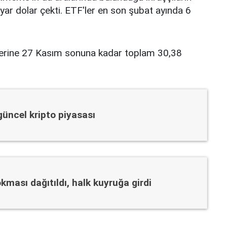
yar dolar çekti. ETF'ler en son şubat ayında 6
'lerine 27 Kasım sonuna kadar toplam 30,38
 güncel kripto piyasası
kması dağıtıldı, halk kuyruğa girdi