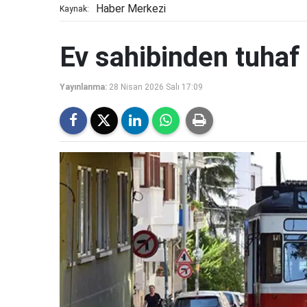
Haber Merkezi
Kaynak:
Ev sahibinden tuhaf 
Yayınlanma:
28 Nisan 2026 Salı 17:09