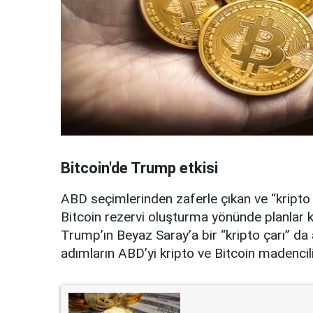
Bitcoin'de Trump etkisi
ABD seçimlerinden zaferle çıkan ve “kripto 
Bitcoin rezervi oluşturma yönünde planlar ku
Trump’ın Beyaz Saray’a bir “kripto çarı” da 
adımların ABD’yi kripto ve Bitcoin madencili