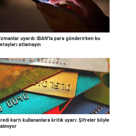
zmanlar uyardı: IBAN’la para gönderirken bu
etayları atlamayın
redi kartı kullananlara kritik uyarı: Şifreler böyle
alınıyor