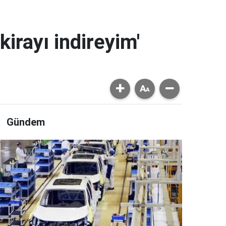
kirayı indireyim'
Gündem