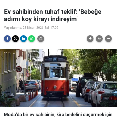
Ev sahibinden tuhaf teklif: 'Bebeğe
adımı koy kirayı indireyim'
Yayınlanma:
28 Nisan 2026 Salı 17:09
Moda’da bir ev sahibinin, kira bedelini düşürmek için