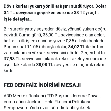
Döviz kurları yukarı yönlü artışını sürdürüyor. Dolar
34 TL seviyesini geçerken euro ise 38 TL’yi aştı.
İşte detaylar…
Bir süredir yatay seyreden döviz, yönünü yukarı doğru
çevirdi. Cuma günü, 33,90 TL seviyesinde olan dolar,
haftanın ilk işlem gününe yüzde 0,35 artışla başladı.
Bugün saat 11.05 itibarıyla dolar,
34,02 TL
ile bütün
zamanların en yüksek seviyesini gördü. Geçen hafta
3
7,98 TL
seviyesine çıkarak rekor tazeleyen euro ise
aynı dakikalarda
38,08 TL
seviyesine ulaşarak rekor
kırdı.
FED'DEN FAİZ İNDİRİMİ MESAJI
ABD Merkez Bankası (FED Başkanı Jerome Powell,
cuma günü Jackson Hole Ekonomi Politikası
Sempozyumu'nda uzun süredir tarihi yüksek