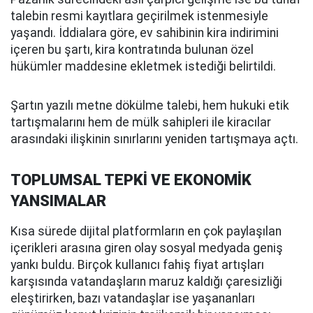
talebin resmi kayıtlara geçirilmek istenmesiyle
yaşandı. İddialara göre, ev sahibinin kira indirimini
içeren bu şartı, kira kontratında bulunan özel
hükümler maddesine ekletmek istediği belirtildi.
Şartın yazılı metne dökülme talebi, hem hukuki etik
tartışmalarını hem de mülk sahipleri ile kiracılar
arasındaki ilişkinin sınırlarını yeniden tartışmaya açtı.
TOPLUMSAL TEPKİ VE EKONOMİK
YANSIMALAR
Kısa sürede dijital platformların en çok paylaşılan
içerikleri arasına giren olay sosyal medyada geniş
yankı buldu. Birçok kullanıcı fahiş fiyat artışları
karşısında vatandaşların maruz kaldığı çaresizliği
eleştirirken, bazı vatandaşlar ise yaşananları