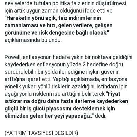
seviyelerde tutulan politika faizlerinin düşürülmesi
için artık uygun zaman olduğunu ifade etti ve
"Hareketin yönü açık, faiz indirimlerinin
zamanlaması ve hızı, gelen verilere, gelişen
görünüme ve risk dengesine bağlı olacak."
açıklamasında bulundu.
Powell, enflasyonun hedefe yakın bir noktaya geldiğini
kaydederken enflasyonun yüzde 2 hedefine doğru
sürdürülebilir bir yolda ilerlediğine ilişkin güvenin
arttığına işaret etti. Yaptığı açıklamada, enflasyona
yönelik yukarı yönlü risklerin azaldığını, istihdam için
aşağı yönlü risklerin ise arttığını belirterek
"Fiyat
istikrarına doğru daha fazla ilerleme kaydederken
güçlü bir iş gücü piyasasını desteklemek için
elimizden gelen her şeyi yapacağız."
dedi.
(YATIRIM TAVSİYESİ DEĞİLDİR)