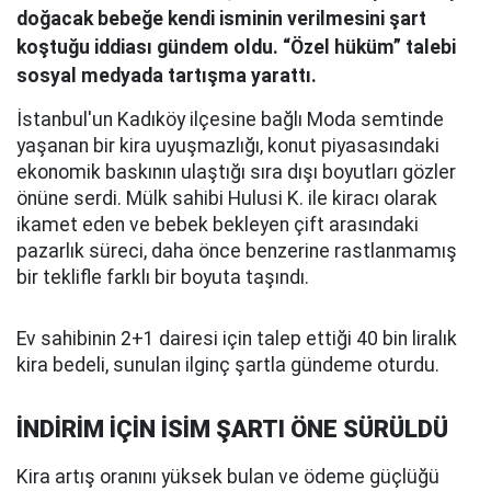
doğacak bebeğe kendi isminin verilmesini şart
koştuğu iddiası gündem oldu. “Özel hüküm” talebi
sosyal medyada tartışma yarattı.
İstanbul'un Kadıköy ilçesine bağlı Moda semtinde
yaşanan bir kira uyuşmazlığı, konut piyasasındaki
ekonomik baskının ulaştığı sıra dışı boyutları gözler
önüne serdi. Mülk sahibi Hulusi K. ile kiracı olarak
ikamet eden ve bebek bekleyen çift arasındaki
pazarlık süreci, daha önce benzerine rastlanmamış
bir teklifle farklı bir boyuta taşındı.
Ev sahibinin 2+1 dairesi için talep ettiği 40 bin liralık
kira bedeli, sunulan ilginç şartla gündeme oturdu.
İNDİRİM İÇİN İSİM ŞARTI ÖNE SÜRÜLDÜ
Kira artış oranını yüksek bulan ve ödeme güçlüğü