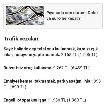
Piyasada son durum: Dolar
ve euro ne kadar?
Trafik cezaları
Seyir halinde cep telefonu kullanmak, kırmızı ışık
ihlali, muayene yaptırmamak:
2.168 TL (1.506 TL)
Ruhsatsız araç kullanma
: 9.267 TL (6.439 TL)
Emniyet kemeri takmamak, park yasağını ihlal:
993
TL ( 690 TL)
Engelli otoparkını işgal:
1.986 TL (1.380 TL)