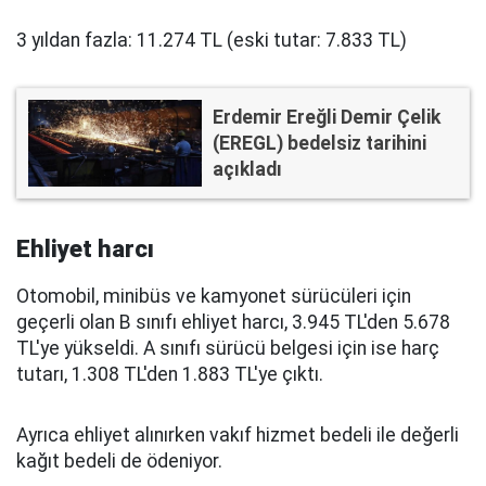
3 yıldan fazla: 11.274 TL (eski tutar: 7.833 TL)
Erdemir Ereğli Demir Çelik
(EREGL) bedelsiz tarihini
açıkladı
Ehliyet harcı
Otomobil, minibüs ve kamyonet sürücüleri için
geçerli olan B sınıfı ehliyet harcı, 3.945 TL'den 5.678
TL'ye yükseldi. A sınıfı sürücü belgesi için ise harç
tutarı, 1.308 TL'den 1.883 TL'ye çıktı.
Ayrıca ehliyet alınırken vakıf hizmet bedeli ile değerli
kağıt bedeli de ödeniyor.