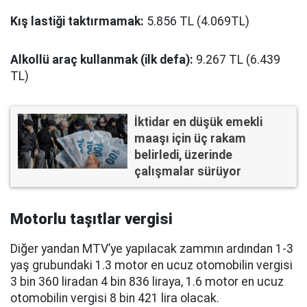
Kış lastiği taktırmamak:
5.856 TL (4.069TL)
Alkollü araç kullanmak (ilk defa):
9.267 TL (6.439
TL)
İktidar en düşük emekli
maaşı için üç rakam
belirledi, üzerinde
çalışmalar sürüyor
Motorlu taşıtlar vergisi
Diğer yandan MTV’ye yapılacak zammın ardından 1-3
yaş grubundaki 1.3 motor en ucuz otomobilin vergisi
3 bin 360 liradan 4 bin 836 liraya, 1.6 motor en ucuz
otomobilin vergisi 8 bin 421 lira olacak.