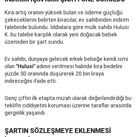
Kira artış oranını yüksek bulan ve ödeme güçlüğü
çekeceklerini belirten kiracılar, ev sahibinden indirim
talebinde bulundu. İddialara göre mülk sahibi Hulusi
K. bu talebe karşılık olarak yeni doğacak bebek
üzerinden bir şart sundu.
Ev sahibi, dünyaya gelecek erkek bebeğe kendi ismi
olan
"Hulusi"
adının verilmesi halinde kira bedelini
yüzde 50 oranında düşürerek 20 bin liraya
indireceğini ifade etti.
Genç çiftin ilk etapta mizah olarak değerlendirdiği bu
teklifin ciddiyetini koruması üzerine taraflar arasında
gerginlik yaşandı.
ŞARTIN SÖZLEŞMEYE EKLENMESİ