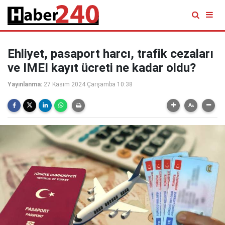
Ehliyet, pasaport harcı, trafik cezaları
ve IMEI kayıt ücreti ne kadar oldu?
Yayınlanma:
27 Kasım 2024 Çarşamba 10:38