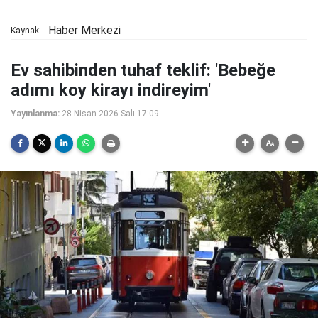
Haber Merkezi
Kaynak:
Ev sahibinden tuhaf teklif: 'Bebeğe
adımı koy kirayı indireyim'
Yayınlanma:
28 Nisan 2026 Salı 17:09