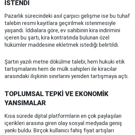
İSTENDİ
Pazarlık sürecindeki asıl çarpıcı gelişme ise bu tuhaf
talebin resmi kayıtlara geçirilmek istenmesiyle
yaşandı. İddialara göre, ev sahibinin kira indirimini
içeren bu şartı, kira kontratında bulunan özel
hükümler maddesine ekletmek istediği belirtildi.
Şartın yazılı metne dökülme talebi, hem hukuki etik
tartışmalarını hem de mülk sahipleri ile kiracılar
arasındaki ilişkinin sınırlarını yeniden tartışmaya açtı.
TOPLUMSAL TEPKİ VE EKONOMİK
YANSIMALAR
Kısa sürede dijital platformların en çok paylaşılan
içerikleri arasına giren olay sosyal medyada geniş
yankı buldu. Birçok kullanıcı fahiş fiyat artışları