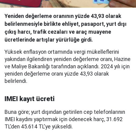
Yeniden değerleme oranının yüzde 43,93 olarak
belirlenmesiyle birlikte ehliyet, pasaport, yurt dışı
çıkış harcı, trafik cezaları ve araç muayene
ücretlerinde artışlar yürürlüğe girdi.
Yüksek enflasyon ortamında vergi mükelleflerini
yakından ilgilendiren yeniden değerleme oranı, Hazine
ve Maliye Bakanlığı tarafından açıklandı. 2024 yılı için
yeniden değerleme oranı yüzde 43,93 olarak
belirlendi.
IMEI kayıt ücreti
Buna göre; yurt dışından getirilen cep telefonlarının
IMEI kaydını yaptırmak için ödenecek harç, 31.692
TL'den 45.614 TL'ye yükseldi.