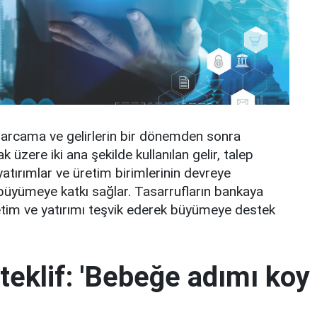
arcama ve gelirlerin bir dönemden sonra
üzere iki ana şekilde kullanılan gelir, talep
yatırımlar ve üretim birimlerinin devreye
büyümeye katkı sağlar. Tasarrufların bankaya
üketim ve yatırımı teşvik ederek büyümeye destek
teklif: 'Bebeğe adımı koy 