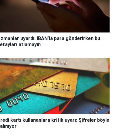
zmanlar uyardı: IBAN’la para gönderirken bu
etayları atlamayın
redi kartı kullananlara kritik uyarı: Şifreler böyle
alınıyor