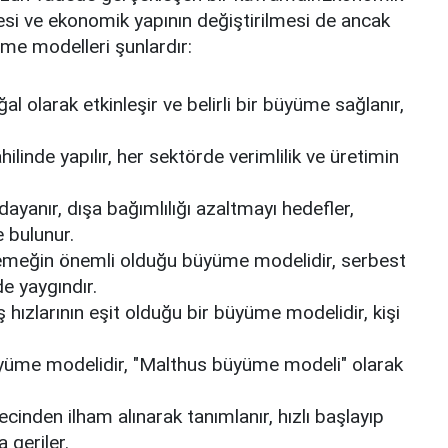
lmesi ve ekonomik yapının değiştirilmesi de ancak
me modelleri şunlardır:
 olarak etkinleşir ve belirli bir büyüme sağlanır,
ilinde yapılır, her sektörde verimlilik ve üretimin
ayanır, dışa bağımlılığı azaltmayı hedefler,
 bulunur.
emeğin önemli olduğu büyüme modelidir, serbest
e yaygındır.
 hızlarının eşit olduğu bir büyüme modelidir, kişi
üyüme modelidir, "Malthus büyüme modeli" olarak
cinden ilham alınarak tanımlanır, hızlı başlayıp
 geriler.