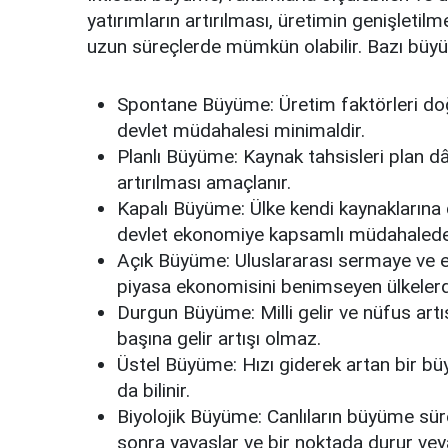
yatırımların artırılması, üretimin genişleti
uzun süreçlerde mümkün olabilir. Bazı büyü
Spontane Büyüme: Üretim faktörleri doğal
devlet müdahalesi minimaldir.
Planlı Büyüme: Kaynak tahsisleri plan dâh
artırılması amaçlanır.
Kapalı Büyüme: Ülke kendi kaynaklarına d
devlet ekonomiye kapsamlı müdahalede
Açık Büyüme: Uluslararası sermaye ve 
piyasa ekonomisini benimseyen ülkelerd
Durgun Büyüme: Milli gelir ve nüfus artış
başına gelir artışı olmaz.
Üstel Büyüme: Hızı giderek artan bir b
da bilinir.
Biyolojik Büyüme: Canlıların büyüme süre
sonra yavaşlar ve bir noktada durur veya