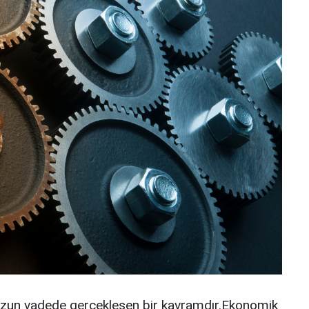
 uzun vadede gerçekleşen bir kavramdır.Ekonomik