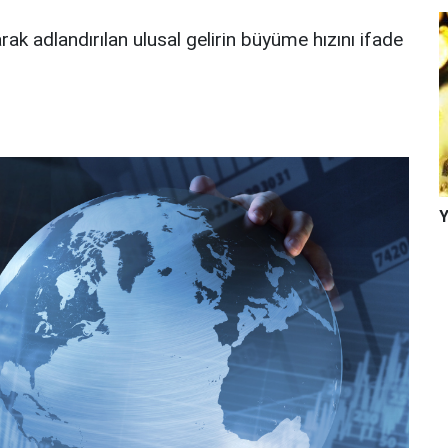
rak adlandırılan ulusal gelirin büyüme hızını ifade
Y