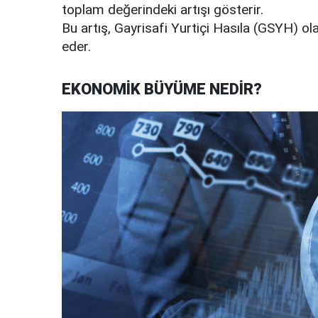
toplam değerindeki artışı gösterir.
Bu artış, Gayrisafi Yurtiçi Hasıla (GSYH) ola
eder.
EKONOMİK BÜYÜME NEDİR?