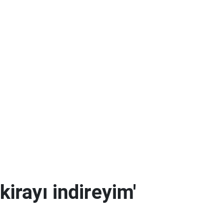
kirayı indireyim'