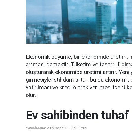
Ekonomik büyüme, bir ekonomide üretim, h
artması demektir. Tüketim ve tasarruf olmak 
oluşturarak ekonomide üretimi artırır. Yeni 
girmesiyle istihdam artar, bu da ekonomik 
yatırılması ve kredi olarak verilmesi ise t
olur.
Ev sahibinden tuhaf 
Yayınlanma:
28 Nisan 2026 Salı 17:09