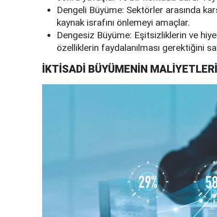
Dengeli Büyüme: Sektörler arasında karşı
kaynak israfını önlemeyi amaçlar.
Dengesiz Büyüme: Eşitsizliklerin ve hiy
özelliklerin faydalanılması gerektiğini sa
İKTİSADİ BÜYÜMENİN MALİYETLERİ