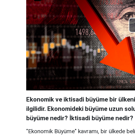
Ekonomik ve iktisadi büyüme bir ülkenin
ilgilidir. Ekonomideki büyüme uzun sol
büyüme nedir? İktisadi büyüme nedir? İ
"Ekonomik Büyüme" kavramı, bir ülkede beli