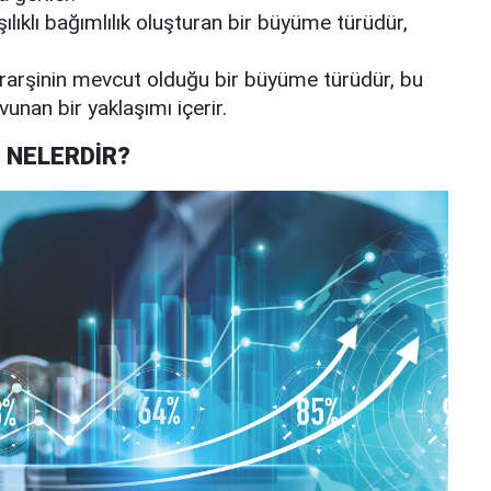
lıklı bağımlılık oluşturan bir büyüme türüdür,
erarşinin mevcut olduğu bir büyüme türüdür, bu
vunan bir yaklaşımı içerir.
 NELERDİR?