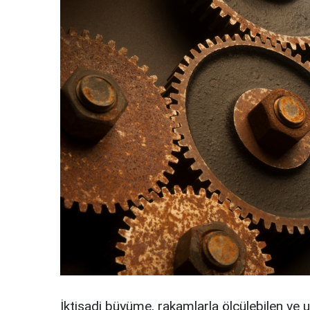
İktisadi büyüme, rakamlarla ölçülebilen ve