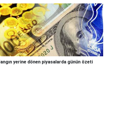
angın yerine dönen piyasalarda günün özeti