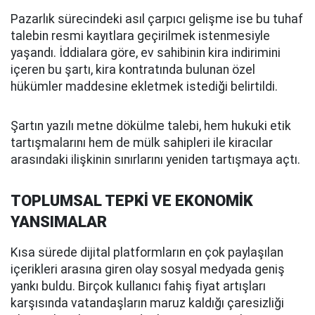
Pazarlık sürecindeki asıl çarpıcı gelişme ise bu tuhaf
talebin resmi kayıtlara geçirilmek istenmesiyle
yaşandı. İddialara göre, ev sahibinin kira indirimini
içeren bu şartı, kira kontratında bulunan özel
hükümler maddesine ekletmek istediği belirtildi.
Şartın yazılı metne dökülme talebi, hem hukuki etik
tartışmalarını hem de mülk sahipleri ile kiracılar
arasındaki ilişkinin sınırlarını yeniden tartışmaya açtı.
TOPLUMSAL TEPKİ VE EKONOMİK
YANSIMALAR
Kısa sürede dijital platformların en çok paylaşılan
içerikleri arasına giren olay sosyal medyada geniş
yankı buldu. Birçok kullanıcı fahiş fiyat artışları
karşısında vatandaşların maruz kaldığı çaresizliği