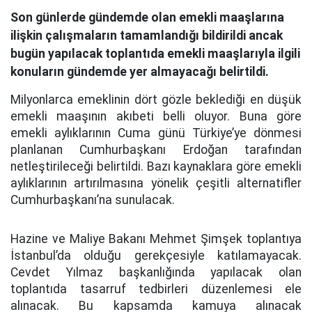
Son günlerde gündemde olan emekli maaşlarına
ilişkin çalışmaların tamamlandığı bildirildi ancak
bugün yapılacak toplantıda emekli maaşlarıyla ilgili
konuların gündemde yer almayacağı belirtildi.
Milyonlarca emeklinin dört gözle beklediği en düşük
emekli maaşının akıbeti belli oluyor. Buna göre
emekli aylıklarının Cuma günü Türkiye’ye dönmesi
planlanan Cumhurbaşkanı Erdoğan tarafından
netleştirileceği belirtildi. Bazı kaynaklara göre emekli
aylıklarının artırılmasına yönelik çeşitli alternatifler
Cumhurbaşkanı’na sunulacak.
Hazine ve Maliye Bakanı Mehmet Şimşek toplantıya
İstanbul’da olduğu gerekçesiyle katılamayacak.
Cevdet Yılmaz başkanlığında yapılacak olan
toplantıda tasarruf tedbirleri düzenlemesi ele
alınacak. Bu kapsamda kamuya alınacak