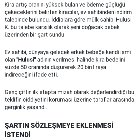
Kira artış oranını yüksek bulan ve ödeme güçlüğü
çekeceklerini belirten kiracılar, ev sahibinden indirim
talebinde bulundu. İddialara göre mülk sahibi Hulusi
K. bu talebe karşılık olarak yeni doğacak bebek
üzerinden bir şart sundu.
Ev sahibi, dünyaya gelecek erkek bebeğe kendi ismi
olan
"Hulusi"
adının verilmesi halinde kira bedelini
yüzde 50 oranında düşürerek 20 bin liraya
indireceğini ifade etti.
Genç çiftin ilk etapta mizah olarak değerlendirdiği bu
teklifin ciddiyetini koruması üzerine taraflar arasında
gerginlik yaşandı.
ŞARTIN SÖZLEŞMEYE EKLENMESİ
İSTENDİ