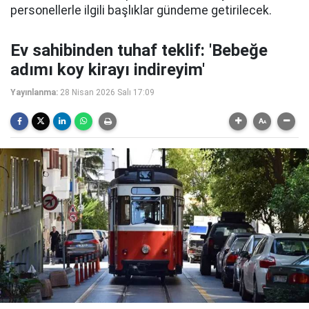
personellerle ilgili başlıklar gündeme getirilecek.
Ev sahibinden tuhaf teklif: 'Bebeğe
adımı koy kirayı indireyim'
Yayınlanma:
28 Nisan 2026 Salı 17:09