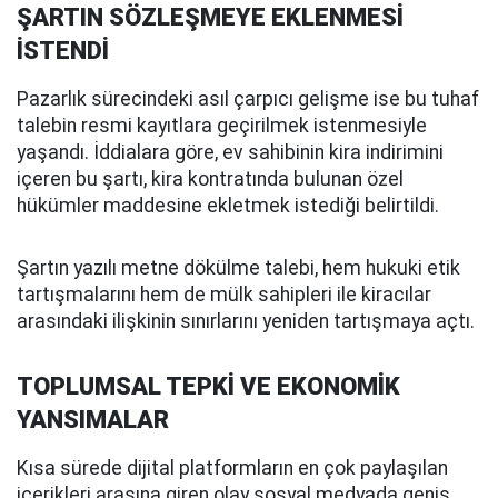
ŞARTIN SÖZLEŞMEYE EKLENMESİ
İSTENDİ
Pazarlık sürecindeki asıl çarpıcı gelişme ise bu tuhaf
talebin resmi kayıtlara geçirilmek istenmesiyle
yaşandı. İddialara göre, ev sahibinin kira indirimini
içeren bu şartı, kira kontratında bulunan özel
hükümler maddesine ekletmek istediği belirtildi.
Şartın yazılı metne dökülme talebi, hem hukuki etik
tartışmalarını hem de mülk sahipleri ile kiracılar
arasındaki ilişkinin sınırlarını yeniden tartışmaya açtı.
TOPLUMSAL TEPKİ VE EKONOMİK
YANSIMALAR
Kısa sürede dijital platformların en çok paylaşılan
içerikleri arasına giren olay sosyal medyada geniş