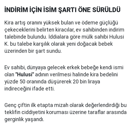
İNDİRİM İÇİN İSİM ŞARTI ÖNE SÜRÜLDÜ
Kira artış oranını yüksek bulan ve ödeme güçlüğü
çekeceklerini belirten kiracılar, ev sahibinden indirim
talebinde bulundu. İddialara göre mülk sahibi Hulusi
K. bu talebe karşılık olarak yeni doğacak bebek
üzerinden bir şart sundu.
Ev sahibi, dünyaya gelecek erkek bebeğe kendi ismi
olan
"Hulusi"
adının verilmesi halinde kira bedelini
yüzde 50 oranında düşürerek 20 bin liraya
indireceğini ifade etti.
Genç çiftin ilk etapta mizah olarak değerlendirdiği bu
teklifin ciddiyetini koruması üzerine taraflar arasında
gerginlik yaşandı.