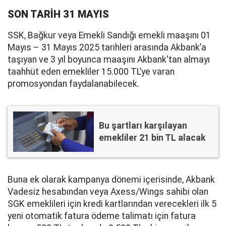
SON TARİH 31 MAYIS
SSK, Bağkur veya Emekli Sandığı emekli maaşını 01
Mayıs – 31 Mayıs 2025 tarihleri arasında Akbank’a
taşıyan ve 3 yıl boyunca maaşını Akbank'tan almayı
taahhüt eden emekliler 15.000 TL’ye varan
promosyondan faydalanabilecek.
Bu şartları karşılayan
emekliler 21 bin TL alacak
Buna ek olarak kampanya dönemi içerisinde, Akbank
Vadesiz hesabından veya Axess/Wings sahibi olan
SGK emeklileri için kredi kartlarından verecekleri ilk 5
yeni otomatik fatura ödeme talimatı için fatura