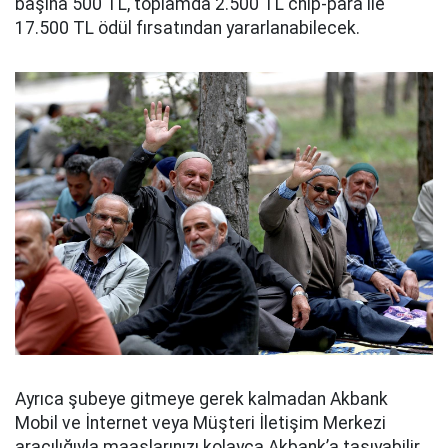
başına 500 TL, toplamda 2.500 TL chip-para ile
17.500 TL ödül fırsatından yararlanabilecek.
Ayrıca şubeye gitmeye gerek kalmadan Akbank
Mobil ve İnternet veya Müşteri İletişim Merkezi
aracılığıyla maaşlarınızı kolayca Akbank’a taşıyabilir