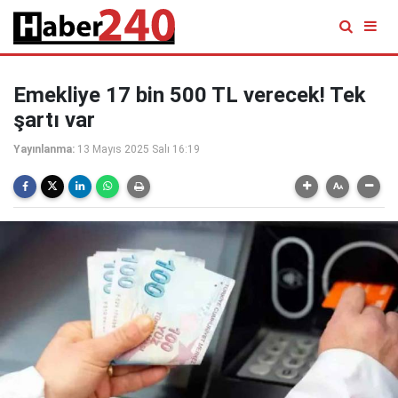
Emekliye 17 bin 500 TL verecek! Tek
şartı var
Yayınlanma:
13 Mayıs 2025 Salı 16:19