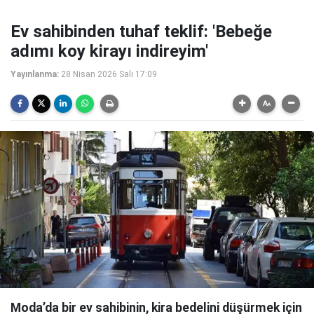
Ev sahibinden tuhaf teklif: 'Bebeğe
adımı koy kirayı indireyim'
Yayınlanma:
28 Nisan 2026 Salı 17:09
Moda’da bir ev sahibinin, kira bedelini düşürmek için