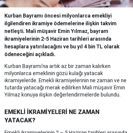
Kurban Bayramı öncesi milyonlarca emekliyi
ilgilendiren ikramiye ödemelerine ilişkin takvim
netleşti. Mali müşavir Emin Yılmaz, bayram
ikramiyelerinin 2-5 Haziran tarihleri arasında
hesaplara yatırılacağını ve bu yıl 4 bin TL olarak
ödeneceğini açıkladı.
Kurban Bayramı’na artık az bir zaman kalırken
milyonlarca emeklinin gözü kulağı yatacak
ikramiyelerde. Emekli ikramiyelerinin ne zaman ve ne
tutarda yatacağı merak edilirken Mali müşavir Emin
Yılmaz konuya ilişkin değerlendirmelerde bulundu.
EMEKLİ İKRAMİYELERİ NE ZAMAN
YATACAK?
Emekli ikramiyelerinin 2 – 5 Haziran tarihleri arasında