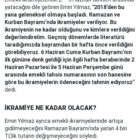
yatacağını dile getiren Emin Yılmaz,
"2018’den bu
yana geleneksel olmaya başladı. Ramazan ve
Kurban Bayramı’nda ikramiyeler veriliyor. Bu
ikramiyenin ne kadar olduğunu ve kimlere verildiğini
değerlendirelim. Geçmiş dönemlerde literatürü
taradığımızda bayramdan bir hafta önce verildiğini
görebiliyoruz. 6 Haziran Cuma Kurban Bayramı’nın
ilk gününe denk geldiği için ilgili hafta beraberinde 2
Haziran Pazartesi ile 5 Haziran Perşembe günü
arasında emekli tahsis numarasının son hanesine
göre bu ikramiyelerin ödeneceğini tahmin ediyoruz"
dedi.
İKRAMİYE NE KADAR OLACAK?
Emin Yılmaz ayrıca emekli ikramiyelerinde artışa
gidilmeyeceğini Ramazan Bayramı’nda yatan 4 bin
TL’lik tutarın değişmeyeceğini söyledi.