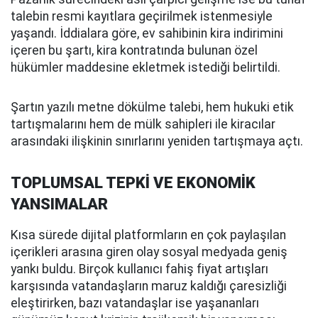
talebin resmi kayıtlara geçirilmek istenmesiyle
yaşandı. İddialara göre, ev sahibinin kira indirimini
içeren bu şartı, kira kontratında bulunan özel
hükümler maddesine ekletmek istediği belirtildi.
Şartın yazılı metne dökülme talebi, hem hukuki etik
tartışmalarını hem de mülk sahipleri ile kiracılar
arasındaki ilişkinin sınırlarını yeniden tartışmaya açtı.
TOPLUMSAL TEPKİ VE EKONOMİK
YANSIMALAR
Kısa sürede dijital platformların en çok paylaşılan
içerikleri arasına giren olay sosyal medyada geniş
yankı buldu. Birçok kullanıcı fahiş fiyat artışları
karşısında vatandaşların maruz kaldığı çaresizliği
eleştirirken, bazı vatandaşlar ise yaşananları