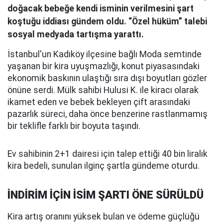
doğacak bebeğe kendi isminin verilmesini şart
koştuğu iddiası gündem oldu. “Özel hüküm” talebi
sosyal medyada tartışma yarattı.
İstanbul'un Kadıköy ilçesine bağlı Moda semtinde
yaşanan bir kira uyuşmazlığı, konut piyasasındaki
ekonomik baskının ulaştığı sıra dışı boyutları gözler
önüne serdi. Mülk sahibi Hulusi K. ile kiracı olarak
ikamet eden ve bebek bekleyen çift arasındaki
pazarlık süreci, daha önce benzerine rastlanmamış
bir teklifle farklı bir boyuta taşındı.
Ev sahibinin 2+1 dairesi için talep ettiği 40 bin liralık
kira bedeli, sunulan ilginç şartla gündeme oturdu.
İNDİRİM İÇİN İSİM ŞARTI ÖNE SÜRÜLDÜ
Kira artış oranını yüksek bulan ve ödeme güçlüğü