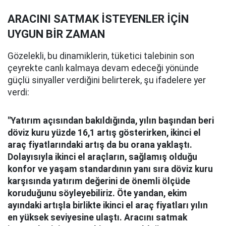
ARACINI SATMAK İSTEYENLER İÇİN
UYGUN BİR ZAMAN
Gözelekli, bu dinamiklerin, tüketici talebinin son
çeyrekte canlı kalmaya devam edeceği yönünde
güçlü sinyaller verdiğini belirterek, şu ifadelere yer
verdi:
"Yatırım açısından bakıldığında, yılın başından beri
döviz kuru yüzde 16,1 artış gösterirken, ikinci el
araç fiyatlarındaki artış da bu orana yaklaştı.
Dolayısıyla ikinci el araçların, sağlamış olduğu
konfor ve yaşam standardının yanı sıra döviz kuru
karşısında yatırım değerini de önemli ölçüde
koruduğunu söyleyebiliriz. Öte yandan, ekim
ayındaki artışla birlikte ikinci el araç fiyatları yılın
en yüksek seviyesine ulaştı. Aracını satmak