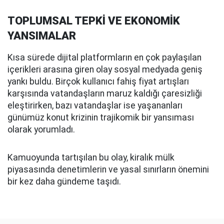
TOPLUMSAL TEPKİ VE EKONOMİK
YANSIMALAR
Kısa sürede dijital platformların en çok paylaşılan
içerikleri arasına giren olay sosyal medyada geniş
yankı buldu. Birçok kullanıcı fahiş fiyat artışları
karşısında vatandaşların maruz kaldığı çaresizliği
eleştirirken, bazı vatandaşlar ise yaşananları
günümüz konut krizinin trajikomik bir yansıması
olarak yorumladı.
Kamuoyunda tartışılan bu olay, kiralık mülk
piyasasında denetimlerin ve yasal sınırların önemini
bir kez daha gündeme taşıdı.