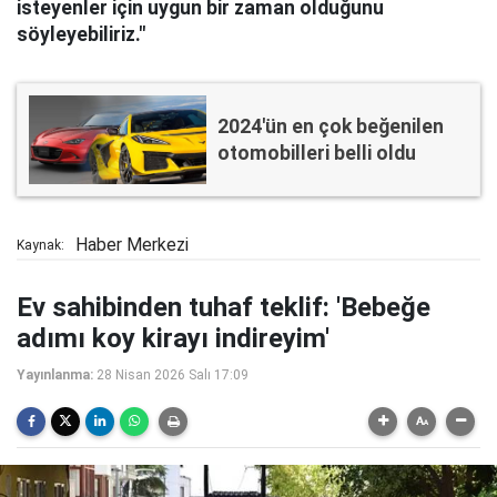
isteyenler için uygun bir zaman olduğunu
söyleyebiliriz."
2024'ün en çok beğenilen
otomobilleri belli oldu
Haber Merkezi
Kaynak:
Ev sahibinden tuhaf teklif: 'Bebeğe
adımı koy kirayı indireyim'
Yayınlanma:
28 Nisan 2026 Salı 17:09