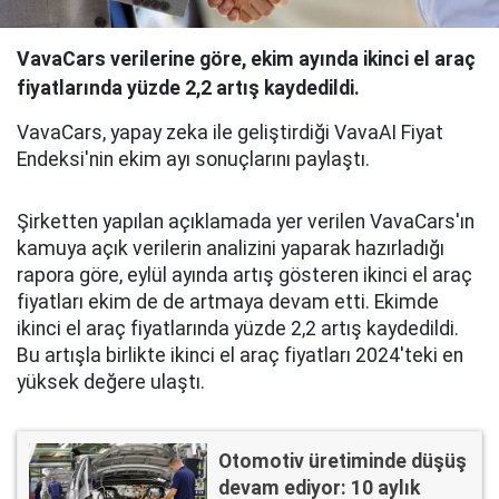
VavaCars verilerine göre, ekim ayında ikinci el araç
fiyatlarında yüzde 2,2 artış kaydedildi.
VavaCars, yapay zeka ile geliştirdiği VavaAI Fiyat
Endeksi'nin ekim ayı sonuçlarını paylaştı.
Şirketten yapılan açıklamada yer verilen VavaCars'ın
kamuya açık verilerin analizini yaparak hazırladığı
rapora göre, eylül ayında artış gösteren ikinci el araç
fiyatları ekim de de artmaya devam etti. Ekimde
ikinci el araç fiyatlarında yüzde 2,2 artış kaydedildi.
Bu artışla birlikte ikinci el araç fiyatları 2024'teki en
yüksek değere ulaştı.
Otomotiv üretiminde düşüş
devam ediyor: 10 aylık