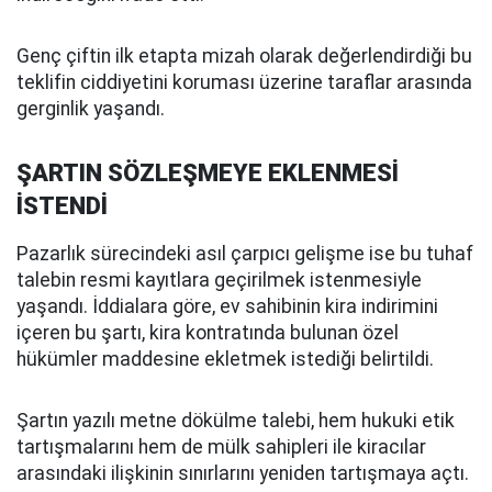
Genç çiftin ilk etapta mizah olarak değerlendirdiği bu
teklifin ciddiyetini koruması üzerine taraflar arasında
gerginlik yaşandı.
ŞARTIN SÖZLEŞMEYE EKLENMESİ
İSTENDİ
Pazarlık sürecindeki asıl çarpıcı gelişme ise bu tuhaf
talebin resmi kayıtlara geçirilmek istenmesiyle
yaşandı. İddialara göre, ev sahibinin kira indirimini
içeren bu şartı, kira kontratında bulunan özel
hükümler maddesine ekletmek istediği belirtildi.
Şartın yazılı metne dökülme talebi, hem hukuki etik
tartışmalarını hem de mülk sahipleri ile kiracılar
arasındaki ilişkinin sınırlarını yeniden tartışmaya açtı.