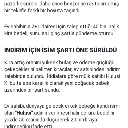
pazarlık süreci, daha önce benzerine rastlanmamış
bir teklifle farklı bir boyuta taşındı.
Ev sahibinin 2+1 dairesi için talep ettiği 40 bin liralık
kira bedeli, sunulan ilginç şartla gündeme oturdu.
İNDİRİM İÇİN İSİM ŞARTI ÖNE SÜRÜLDÜ
Kira artış oranını yüksek bulan ve ödeme güçlüğü
çekeceklerini belirten kiracılar, ev sahibinden indirim
talebinde bulundu. İddialara göre mülk sahibi Hulusi
K. bu talebe karşılık olarak yeni doğacak bebek
üzerinden bir şart sundu.
Ev sahibi, dünyaya gelecek erkek bebeğe kendi ismi
olan
"Hulusi"
adının verilmesi halinde kira bedelini
yüzde 50 oranında düşürerek 20 bin liraya
indireceğini ifade etti.