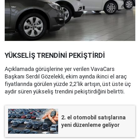
YÜKSELİŞ TRENDİNİ PEKİŞTİRDİ
Açıklamada görüşlerine yer verilen VavaCars
Başkanı Serdıl Gözelekli, ekim ayında ikinci el araç
fiyatlarında görülen yüzde 2,2'lik artışın, üst üste üç
aydır süren yükseliş trendini pekiştirdiğini belirtti.
2. el otomobil satışlarına
yeni düzenleme geliyor