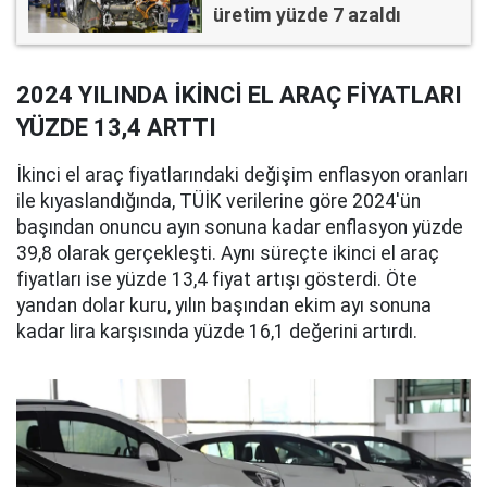
üretim yüzde 7 azaldı
2024 YILINDA İKİNCİ EL ARAÇ FİYATLARI
YÜZDE 13,4 ARTTI
İkinci el araç fiyatlarındaki değişim enflasyon oranları
ile kıyaslandığında, TÜİK verilerine göre 2024'ün
başından onuncu ayın sonuna kadar enflasyon yüzde
39,8 olarak gerçekleşti. Aynı süreçte ikinci el araç
fiyatları ise yüzde 13,4 fiyat artışı gösterdi. Öte
yandan dolar kuru, yılın başından ekim ayı sonuna
kadar lira karşısında yüzde 16,1 değerini artırdı.