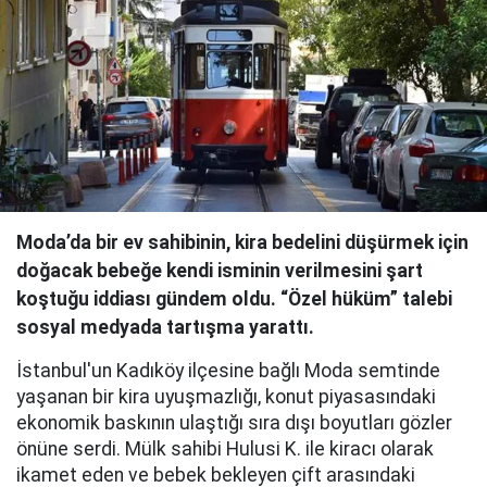
Moda’da bir ev sahibinin, kira bedelini düşürmek için
doğacak bebeğe kendi isminin verilmesini şart
koştuğu iddiası gündem oldu. “Özel hüküm” talebi
sosyal medyada tartışma yarattı.
İstanbul'un Kadıköy ilçesine bağlı Moda semtinde
yaşanan bir kira uyuşmazlığı, konut piyasasındaki
ekonomik baskının ulaştığı sıra dışı boyutları gözler
önüne serdi. Mülk sahibi Hulusi K. ile kiracı olarak
ikamet eden ve bebek bekleyen çift arasındaki