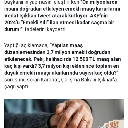
başkanının yapmasını eleştirirken
“On milyonlarca
insanı doğrudan etkileyen emekli maaş kararlarını
Vedat Işıkhan tweet atarak kutluyor. AKP’nin
2024’ü “Emekli Yılı” ilan etmesi kadar saçma bir
durum.”
ifadelerini kaydetti.
Yaptığı açıklamada,
“Yapılan maaş
düzenlemesinden 3,7 milyon emekli doğrudan
etkilenecek. Peki, halihazırda 12.500 TL maaş alan
kaç kişi vardı? 3,7 milyon kişi eklenince toplam en
düşük emekli maaşı alanlarında sayısı kaç oldu?”
sorusunu soran Karabat, Çalışma Bakanı Işıkhan’a
çağrı yaptı.