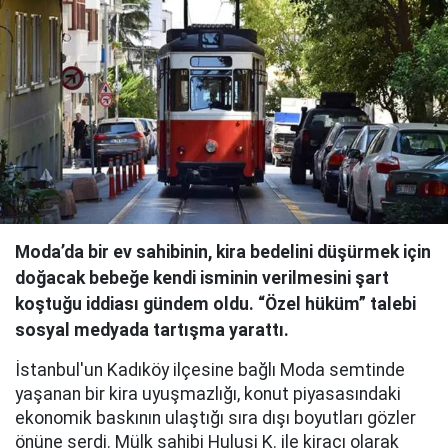
Moda’da bir ev sahibinin, kira bedelini düşürmek için
doğacak bebeğe kendi isminin verilmesini şart
koştuğu iddiası gündem oldu. “Özel hüküm” talebi
sosyal medyada tartışma yarattı.
İstanbul'un Kadıköy ilçesine bağlı Moda semtinde
yaşanan bir kira uyuşmazlığı, konut piyasasındaki
ekonomik baskının ulaştığı sıra dışı boyutları gözler
önüne serdi. Mülk sahibi Hulusi K. ile kiracı olarak