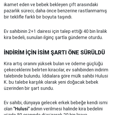
ikamet eden ve bebek bekleyen çift arasındaki
pazarlık süreci, daha önce benzerine rastlanmamış
bir teklifle farklı bir boyuta taşındı.
Ev sahibinin 2+1 dairesi için talep ettiği 40 bin liralık
kira bedeli, sunulan ilginç şartla gündeme oturdu.
İNDİRİM İÇİN İSİM ŞARTI ÖNE SÜRÜLDÜ
Kira artış oranını yüksek bulan ve ödeme güçlüğü
çekeceklerini belirten kiracılar, ev sahibinden indirim
talebinde bulundu. İddialara göre mülk sahibi Hulusi
K. bu talebe karşılık olarak yeni doğacak bebek
üzerinden bir şart sundu.
Ev sahibi, dünyaya gelecek erkek bebeğe kendi ismi
olan
"Hulusi"
adının verilmesi halinde kira bedelini