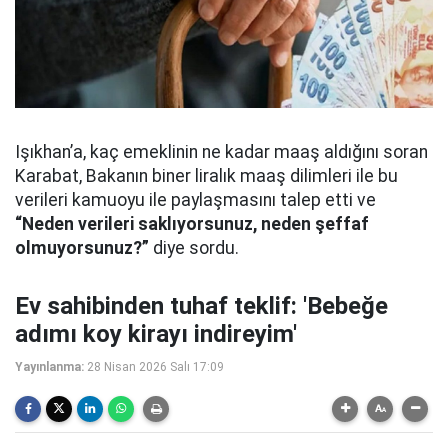
Işıkhan’a, kaç emeklinin ne kadar maaş aldığını soran
Karabat, Bakanın biner liralık maaş dilimleri ile bu
verileri kamuoyu ile paylaşmasını talep etti ve
“Neden verileri saklıyorsunuz, neden şeffaf
olmuyorsunuz?”
diye sordu.
Ev sahibinden tuhaf teklif: 'Bebeğe
adımı koy kirayı indireyim'
Yayınlanma:
28 Nisan 2026 Salı 17:09