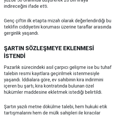
yüzde 50 oranında düşürerek 20 bin liraya
indireceğini ifade etti.
Genç çiftin ilk etapta mizah olarak değerlendirdiği bu
teklifin ciddiyetini koruması üzerine taraflar arasında
gerginlik yaşandı.
ŞARTIN SÖZLEŞMEYE EKLENMESİ
İSTENDİ
Pazarlık sürecindeki asıl çarpıcı gelişme ise bu tuhaf
talebin resmi kayıtlara geçirilmek istenmesiyle
yaşandı. İddialara göre, ev sahibinin kira indirimini
içeren bu şartı, kira kontratında bulunan özel
hükümler maddesine ekletmek istediği belirtildi.
Şartın yazılı metne dökülme talebi, hem hukuki etik
tartışmalarını hem de mülk sahipleri ile kiracılar