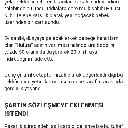
çekeceklerini belirten kiracılar, ev sahibinden indirim
talebinde bulundu. İddialara göre mülk sahibi Hulusi
K. bu talebe karşılık olarak yeni doğacak bebek
üzerinden bir şart sundu.
Ev sahibi, dünyaya gelecek erkek bebeğe kendi ismi
olan
"Hulusi"
adının verilmesi halinde kira bedelini
yüzde 50 oranında düşürerek 20 bin liraya
indireceğini ifade etti.
Genç çiftin ilk etapta mizah olarak değerlendirdiği bu
teklifin ciddiyetini koruması üzerine taraflar arasında
gerginlik yaşandı.
ŞARTIN SÖZLEŞMEYE EKLENMESİ
İSTENDİ
Pazarlık sürecindeki asıl çarpıcı gelişme ise bu tuhaf