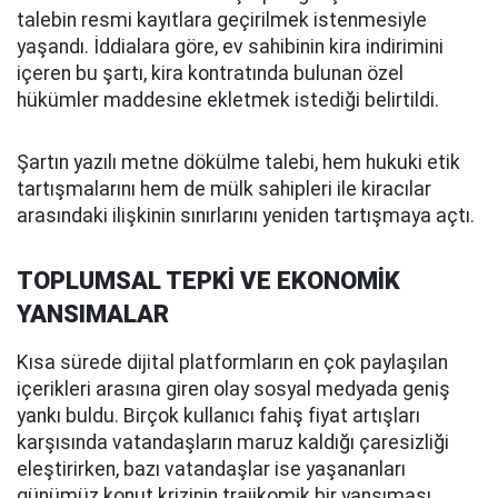
talebin resmi kayıtlara geçirilmek istenmesiyle
yaşandı. İddialara göre, ev sahibinin kira indirimini
içeren bu şartı, kira kontratında bulunan özel
hükümler maddesine ekletmek istediği belirtildi.
Şartın yazılı metne dökülme talebi, hem hukuki etik
tartışmalarını hem de mülk sahipleri ile kiracılar
arasındaki ilişkinin sınırlarını yeniden tartışmaya açtı.
TOPLUMSAL TEPKİ VE EKONOMİK
YANSIMALAR
Kısa sürede dijital platformların en çok paylaşılan
içerikleri arasına giren olay sosyal medyada geniş
yankı buldu. Birçok kullanıcı fahiş fiyat artışları
karşısında vatandaşların maruz kaldığı çaresizliği
eleştirirken, bazı vatandaşlar ise yaşananları
günümüz konut krizinin trajikomik bir yansıması