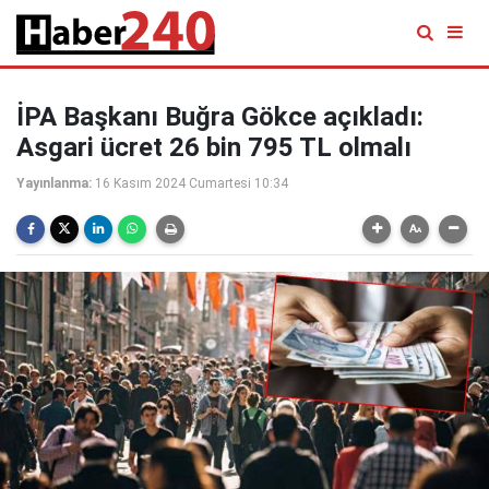
İPA Başkanı Buğra Gökce açıkladı:
Asgari ücret 26 bin 795 TL olmalı
Yayınlanma:
16 Kasım 2024 Cumartesi 10:34