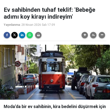
Ev sahibinden tuhaf teklif: 'Bebeğe
adımı koy kirayı indireyim'
Yayınlanma:
28 Nisan 2026 Salı 17:09
Moda’da bir ev sahibinin, kira bedelini düşürmek için