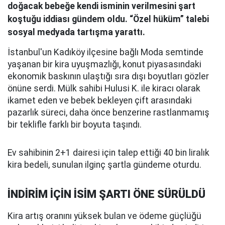
doğacak bebeğe kendi isminin verilmesini şart
koştuğu iddiası gündem oldu. “Özel hüküm” talebi
sosyal medyada tartışma yarattı.
İstanbul'un Kadıköy ilçesine bağlı Moda semtinde
yaşanan bir kira uyuşmazlığı, konut piyasasındaki
ekonomik baskının ulaştığı sıra dışı boyutları gözler
önüne serdi. Mülk sahibi Hulusi K. ile kiracı olarak
ikamet eden ve bebek bekleyen çift arasındaki
pazarlık süreci, daha önce benzerine rastlanmamış
bir teklifle farklı bir boyuta taşındı.
Ev sahibinin 2+1 dairesi için talep ettiği 40 bin liralık
kira bedeli, sunulan ilginç şartla gündeme oturdu.
İNDİRİM İÇİN İSİM ŞARTI ÖNE SÜRÜLDÜ
Kira artış oranını yüksek bulan ve ödeme güçlüğü