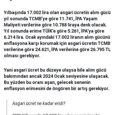
Yılbaşında 17.002 lira olan asgari ücretin alım gücü
yıl sonunda TCMB’ye göre 11.741, İPA Yaşam
Maliyeti verilerine göre 10.788 liraya denk olacak.
Yıl sonunda erime TÜİK’e göre 5.261, İPA’ya göre
6.214 lira. Ocak ayındaki 17.002 liranın alım gücünü
enflasyona karşı korumak için asgari ücretin TCMB
verilerine göre 24.621, İPA verilerine göre 26.795 TL
olması gerekiyor.
Yani asgari ücret bu düzeye ulaşsa bile alım gücü
bakımından ancak 2024 Ocak seviyesine ulaşacak.
Bu yüzden bu oranı aşan, gelecek senenin
enflasyon erimesini de öngören bir artış gerekiyor.
Asgari ücret ne kadar eridi?