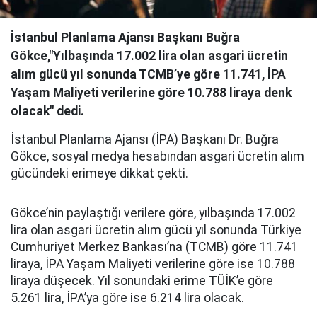
İstanbul Planlama Ajansı Başkanı Buğra
Gökce,"Yılbaşında 17.002 lira olan asgari ücretin
alım gücü yıl sonunda TCMB’ye göre 11.741, İPA
Yaşam Maliyeti verilerine göre 10.788 liraya denk
olacak" dedi.
İstanbul Planlama Ajansı (İPA) Başkanı Dr. Buğra
Gökce, sosyal medya hesabından asgari ücretin alım
gücündeki erimeye dikkat çekti.
Gökce’nin paylaştığı verilere göre, yılbaşında 17.002
lira olan asgari ücretin alım gücü yıl sonunda Türkiye
Cumhuriyet Merkez Bankası’na (TCMB) göre 11.741
liraya, İPA Yaşam Maliyeti verilerine göre ise 10.788
liraya düşecek. Yıl sonundaki erime TÜİK’e göre
5.261 lira, İPA’ya göre ise 6.214 lira olacak.