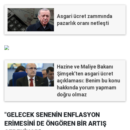
Asgari ücret zammında
pazarlık oranı netleşti
Hazine ve Maliye Bakanı
Şimşek’ten asgari ücret
açıklaması: Benim bu konu
hakkında yorum yapmam
doğru olmaz
"GELECEK SENENİN ENFLASYON
ERİMESİNİ DE ÖNGÖREN BİR ARTIŞ