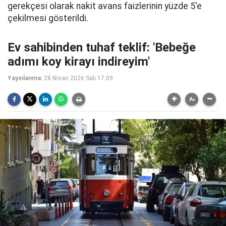
gerekçesi olarak nakit avans faizlerinin yüzde 5'e
çekilmesi gösterildi.
Ev sahibinden tuhaf teklif: 'Bebeğe
adımı koy kirayı indireyim'
Yayınlanma:
28 Nisan 2026 Salı 17:09