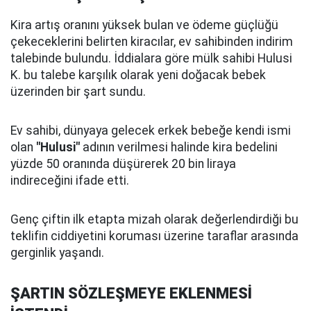
Kira artış oranını yüksek bulan ve ödeme güçlüğü
çekeceklerini belirten kiracılar, ev sahibinden indirim
talebinde bulundu. İddialara göre mülk sahibi Hulusi
K. bu talebe karşılık olarak yeni doğacak bebek
üzerinden bir şart sundu.
Ev sahibi, dünyaya gelecek erkek bebeğe kendi ismi
olan
"Hulusi"
adının verilmesi halinde kira bedelini
yüzde 50 oranında düşürerek 20 bin liraya
indireceğini ifade etti.
Genç çiftin ilk etapta mizah olarak değerlendirdiği bu
teklifin ciddiyetini koruması üzerine taraflar arasında
gerginlik yaşandı.
ŞARTIN SÖZLEŞMEYE EKLENMESİ