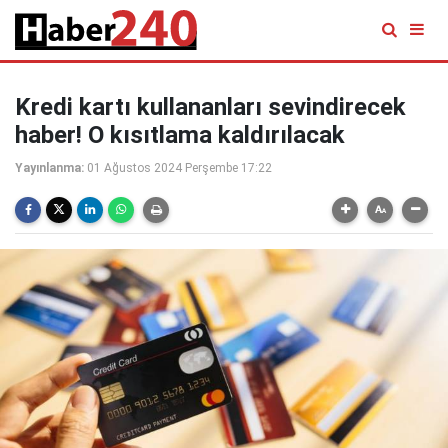
Kredi kartı kullananları sevindirecek
haber! O kısıtlama kaldırılacak
Yayınlanma:
01 Ağustos 2024 Perşembe 17:22