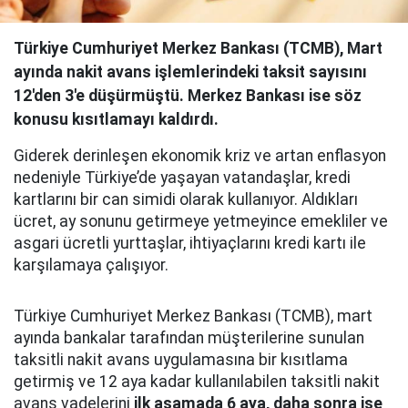
Türkiye Cumhuriyet Merkez Bankası (TCMB), Mart
ayında nakit avans işlemlerindeki taksit sayısını
12'den 3'e düşürmüştü. Merkez Bankası ise söz
konusu kısıtlamayı kaldırdı.
Giderek derinleşen ekonomik kriz ve artan enflasyon
nedeniyle Türkiye’de yaşayan vatandaşlar, kredi
kartlarını bir can simidi olarak kullanıyor. Aldıkları
ücret, ay sonunu getirmeye yetmeyince emekliler ve
asgari ücretli yurttaşlar, ihtiyaçlarını kredi kartı ile
karşılamaya çalışıyor.
Türkiye Cumhuriyet Merkez Bankası (TCMB), mart
ayında bankalar tarafından müşterilerine sunulan
taksitli nakit avans uygulamasına bir kısıtlama
getirmiş ve 12 aya kadar kullanılabilen taksitli nakit
avans vadelerini
ilk aşamada 6 aya, daha sonra ise