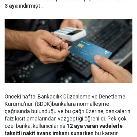
3 aya
indirmişti.
Önceki hafta, Bankacılık Düzenleme ve Denetleme
Kurumu'nun (BDDK)bankalara normalleşme
çağrısında bulunduğu ve bu çağrı üzerine, bankaların
faiz kısıtlamalarından vazgeçtiği öğrenildi. Pek çok
özel banka, kullanıcılarına
12 aya varan vadelerle
taksitli nakit avans imkanı sunarken
bu kararın