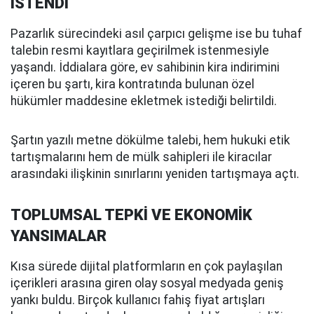
İSTENDİ
Pazarlık sürecindeki asıl çarpıcı gelişme ise bu tuhaf
talebin resmi kayıtlara geçirilmek istenmesiyle
yaşandı. İddialara göre, ev sahibinin kira indirimini
içeren bu şartı, kira kontratında bulunan özel
hükümler maddesine ekletmek istediği belirtildi.
Şartın yazılı metne dökülme talebi, hem hukuki etik
tartışmalarını hem de mülk sahipleri ile kiracılar
arasındaki ilişkinin sınırlarını yeniden tartışmaya açtı.
TOPLUMSAL TEPKİ VE EKONOMİK
YANSIMALAR
Kısa sürede dijital platformların en çok paylaşılan
içerikleri arasına giren olay sosyal medyada geniş
yankı buldu. Birçok kullanıcı fahiş fiyat artışları