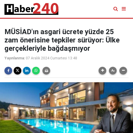
MÜSİAD'ın asgari ücrete yüzde 25
zam önerisine tepkiler sürüyor: Ülke
gerçekleriyle bağdaşmıyor
Yayınlanma:
07 Aralık 2024 Cumartesi 13:48