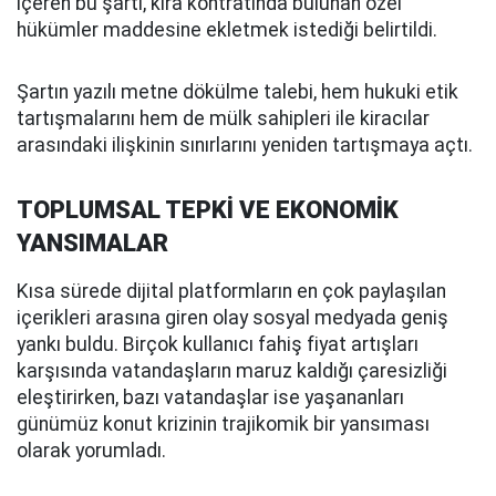
içeren bu şartı, kira kontratında bulunan özel
hükümler maddesine ekletmek istediği belirtildi.
Şartın yazılı metne dökülme talebi, hem hukuki etik
tartışmalarını hem de mülk sahipleri ile kiracılar
arasındaki ilişkinin sınırlarını yeniden tartışmaya açtı.
TOPLUMSAL TEPKİ VE EKONOMİK
YANSIMALAR
Kısa sürede dijital platformların en çok paylaşılan
içerikleri arasına giren olay sosyal medyada geniş
yankı buldu. Birçok kullanıcı fahiş fiyat artışları
karşısında vatandaşların maruz kaldığı çaresizliği
eleştirirken, bazı vatandaşlar ise yaşananları
günümüz konut krizinin trajikomik bir yansıması
olarak yorumladı.