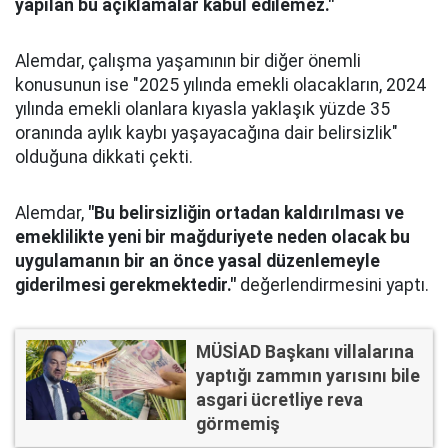
yapılan bu açıklamalar kabul edilemez."
Alemdar, çalışma yaşamının bir diğer önemli
konusunun ise "2025 yılında emekli olacakların, 2024
yılında emekli olanlara kıyasla yaklaşık yüzde 35
oranında aylık kaybı yaşayacağına dair belirsizlik"
olduğuna dikkati çekti.
Alemdar,
"Bu belirsizliğin ortadan kaldırılması ve
emeklilikte yeni bir mağduriyete neden olacak bu
uygulamanın bir an önce yasal düzenlemeyle
giderilmesi gerekmektedir."
değerlendirmesini yaptı.
MÜSİAD Başkanı villalarına
yaptığı zammın yarısını bile
asgari ücretliye reva
görmemiş