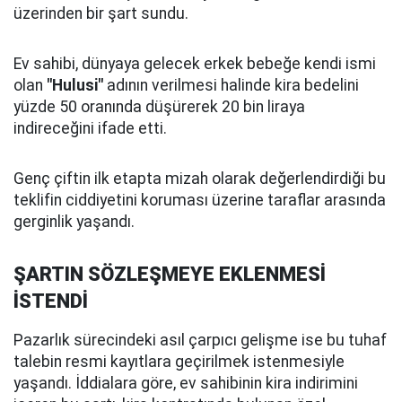
üzerinden bir şart sundu.
Ev sahibi, dünyaya gelecek erkek bebeğe kendi ismi
olan
"Hulusi"
adının verilmesi halinde kira bedelini
yüzde 50 oranında düşürerek 20 bin liraya
indireceğini ifade etti.
Genç çiftin ilk etapta mizah olarak değerlendirdiği bu
teklifin ciddiyetini koruması üzerine taraflar arasında
gerginlik yaşandı.
ŞARTIN SÖZLEŞMEYE EKLENMESİ
İSTENDİ
Pazarlık sürecindeki asıl çarpıcı gelişme ise bu tuhaf
talebin resmi kayıtlara geçirilmek istenmesiyle
yaşandı. İddialara göre, ev sahibinin kira indirimini