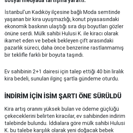
sosyal medyada tartışma yarattı.
İstanbul'un Kadıköy ilçesine bağlı Moda semtinde
yaşanan bir kira uyuşmazlığı, konut piyasasındaki
ekonomik baskının ulaştığı sıra dışı boyutları gözler
önüne serdi. Mülk sahibi Hulusi K. ile kiracı olarak
ikamet eden ve bebek bekleyen çift arasındaki
pazarlık süreci, daha önce benzerine rastlanmamış
bir teklifle farklı bir boyuta taşındı.
Ev sahibinin 2+1 dairesi için talep ettiği 40 bin liralık
kira bedeli, sunulan ilginç şartla gündeme oturdu.
İNDİRİM İÇİN İSİM ŞARTI ÖNE SÜRÜLDÜ
Kira artış oranını yüksek bulan ve ödeme güçlüğü
çekeceklerini belirten kiracılar, ev sahibinden indirim
talebinde bulundu. İddialara göre mülk sahibi Hulusi
K. bu talebe karşılık olarak yeni doğacak bebek