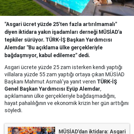
"Asgari ücret yüzde 25'ten fazla artırılmamalı"
diyen iktidara yakın işadamları derneği MÜSİAD'a
tepkiler sürüyor. TÜRK-İŞ Başkan Yardımcısı
Alemdar "Bu açıklama ülke gerçekleriyle
bağdaşmıyor, kabul edilemez" dedi.
Asgari ücrete yüzde 25 zam isterken kendi yaptığı
villalara yüzde 55 zam yaptığı ortaya çıkan MÜSİAD
Başkanı Mahmut Asmalı'ya yanıt veren
TÜRK-İŞ
Genel Başkan Yardımcısı Eyüp Alemdar
,
açıklamanın ülke gerçekleriyle bağdaşmadığını,
hayat pahalılığının ve ekonomik krizin her gün arttığını
söyledi.
MÜSİAD'dan iktidara: Asgari