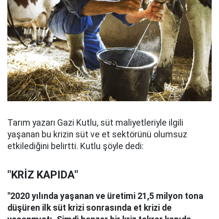
Tarım yazarı Gazi Kutlu, süt maliyetleriyle ilgili
yaşanan bu krizin süt ve et sektörünü olumsuz
etkilediğini belirtti. Kutlu şöyle dedi:
"KRİZ KAPIDA"
"2020 yılında yaşanan ve üretimi 21,5 milyon tona
düşüren ilk süt krizi sonrasında et krizi de