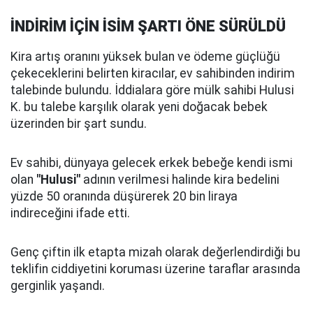
İNDİRİM İÇİN İSİM ŞARTI ÖNE SÜRÜLDÜ
Kira artış oranını yüksek bulan ve ödeme güçlüğü
çekeceklerini belirten kiracılar, ev sahibinden indirim
talebinde bulundu. İddialara göre mülk sahibi Hulusi
K. bu talebe karşılık olarak yeni doğacak bebek
üzerinden bir şart sundu.
Ev sahibi, dünyaya gelecek erkek bebeğe kendi ismi
olan
"Hulusi"
adının verilmesi halinde kira bedelini
yüzde 50 oranında düşürerek 20 bin liraya
indireceğini ifade etti.
Genç çiftin ilk etapta mizah olarak değerlendirdiği bu
teklifin ciddiyetini koruması üzerine taraflar arasında
gerginlik yaşandı.