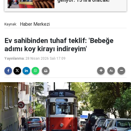
Haber Merkezi
Kaynak:
Ev sahibinden tuhaf teklif: 'Bebeğe
adımı koy kirayı indireyim'
Yayınlanma:
28 Nisan 2026 Salı 17:09