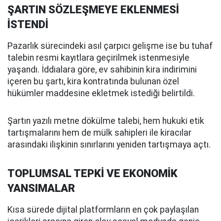
ŞARTIN SÖZLEŞMEYE EKLENMESİ
İSTENDİ
Pazarlık sürecindeki asıl çarpıcı gelişme ise bu tuhaf
talebin resmi kayıtlara geçirilmek istenmesiyle
yaşandı. İddialara göre, ev sahibinin kira indirimini
içeren bu şartı, kira kontratında bulunan özel
hükümler maddesine ekletmek istediği belirtildi.
Şartın yazılı metne dökülme talebi, hem hukuki etik
tartışmalarını hem de mülk sahipleri ile kiracılar
arasındaki ilişkinin sınırlarını yeniden tartışmaya açtı.
TOPLUMSAL TEPKİ VE EKONOMİK
YANSIMALAR
Kısa sürede dijital platformların en çok paylaşılan