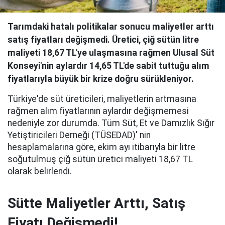
Tarımdaki hatalı politikalar sonucu maliyetler arttı
satış fiyatları değişmedi. Üretici, çiğ sütün litre
maliyeti 18,67 TL'ye ulaşmasına rağmen Ulusal Süt
Konseyi'nin aylardır 14,65 TL'de sabit tuttuğu alım
fiyatlarıyla büyük bir krize doğru sürükleniyor.
Türkiye'de süt üreticileri, maliyetlerin artmasına
rağmen alım fiyatlarının aylardır değişmemesi
nedeniyle zor durumda. Tüm Süt, Et ve Damızlık Sığır
Yetiştiricileri Derneği (TÜSEDAD)' nin
hesaplamalarına göre, ekim ayı itibarıyla bir litre
soğutulmuş çiğ sütün üretici maliyeti 18,67 TL
olarak belirlendi.
Sütte Maliyetler Arttı, Satış
Fiyatı Değişmedi!