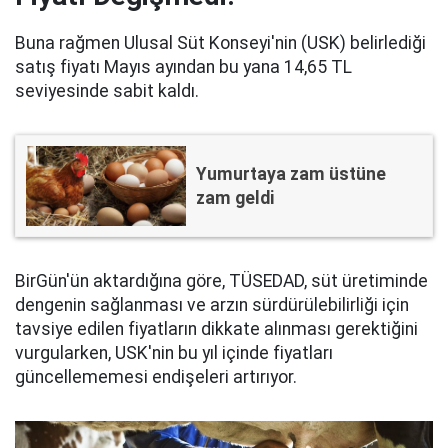
Buna rağmen Ulusal Süt Konseyi'nin (USK) belirlediği
satış fiyatı Mayıs ayından bu yana 14,65 TL
seviyesinde sabit kaldı.
Yumurtaya zam üstüne
zam geldi
BirGün'ün aktardığına göre, TÜSEDAD, süt üretiminde
dengenin sağlanması ve arzın sürdürülebilirliği için
tavsiye edilen fiyatların dikkate alınması gerektiğini
vurgularken, USK'nin bu yıl içinde fiyatları
güncellememesi endişeleri artırıyor.