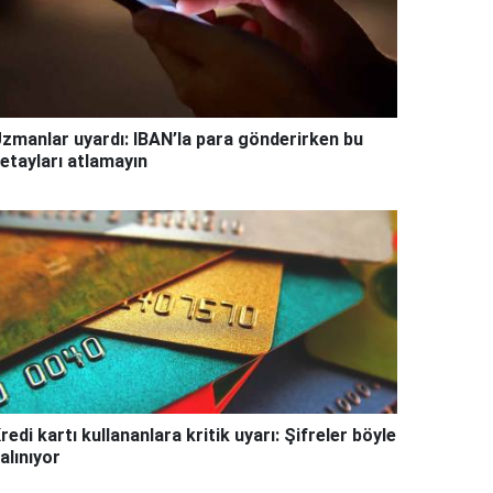
zmanlar uyardı: IBAN’la para gönderirken bu
etayları atlamayın
redi kartı kullananlara kritik uyarı: Şifreler böyle
alınıyor