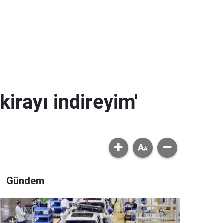
kirayı indireyim'
Gündem