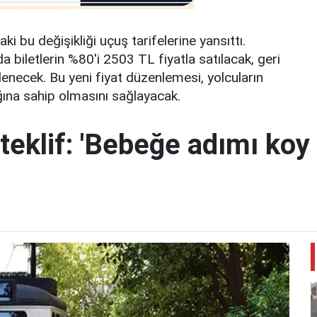
i bu değişikliği uçuş tarifelerine yansıttı.
 biletlerin %80'i 2503 TL fiyatla satılacak, geri
lenecek. Bu yeni fiyat düzenlemesi, yolcuların
ığına sahip olmasını sağlayacak.
teklif: 'Bebeğe adımı koy 