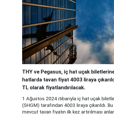
THY ve Pegasus, iç hat uçak biletlerine
hatlarda tavan fiyat 4003 liraya çıkarıl
TL olarak fiyatlandırılacak.
1 Ağustos 2024 itibarıyla iç hat uçak biletl
(SHGM) tarafından 4003 liraya çıkarıldı. B
mevcut tavan fiyatın ilk kez artırılması anla