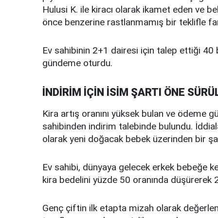
Hulusi K. ile kiracı olarak ikamet eden ve b
önce benzerine rastlanmamış bir teklifle far
Ev sahibinin 2+1 dairesi için talep ettiği 40 b
gündeme oturdu.
İNDİRİM İÇİN İSİM ŞARTI ÖNE SÜRÜ
Kira artış oranını yüksek bulan ve ödeme güç
sahibinden indirim talebinde bulundu. İddial
olarak yeni doğacak bebek üzerinden bir şa
Ev sahibi, dünyaya gelecek erkek bebeğe k
kira bedelini yüzde 50 oranında düşürerek 20 
Genç çiftin ilk etapta mizah olarak değerlen