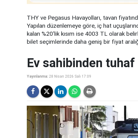
THY ve Pegasus Havayolları, tavan fiyatındak
Yapılan düzenlemeye göre, iç hat uçuşlarında
kalan %20'lik kısım ise 4003 TL olarak belir
bilet seçimlerinde daha geniş bir fiyat aral
Ev sahibinden tuhaf 
Yayınlanma:
28 Nisan 2026 Salı 17:09