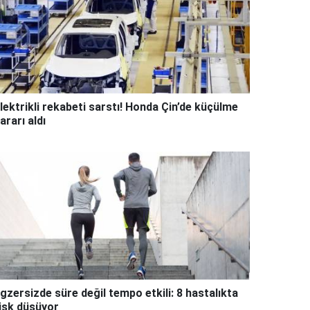
lektrikli rekabeti sarstı! Honda Çin’de küçülme
ararı aldı
gzersizde süre değil tempo etkili: 8 hastalıkta
isk düşüyor