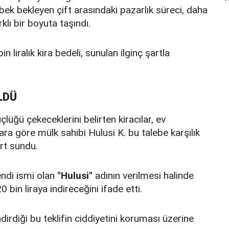
ebek bekleyen çift arasındaki pazarlık süreci, daha
klı bir boyuta taşındı.
in liralık kira bedeli, sunulan ilginç şartla
LDÜ
lüğü çekeceklerini belirten kiracılar, ev
ara göre mülk sahibi Hulusi K. bu talebe karşılık
rt sundu.
endi ismi olan
"Hulusi"
adının verilmesi halinde
bin liraya indireceğini ifade etti.
dirdiği bu teklifin ciddiyetini koruması üzerine