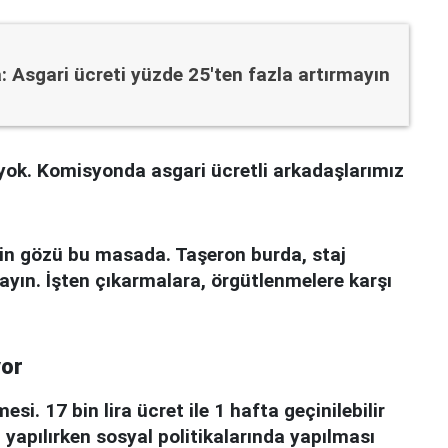
 Asgari ücreti yüzde 25'ten fazla artırmayın
 yok. Komisyonda asgari ücretli arkadaşlarımız
nin gözü bu masada. Taşeron burda, staj
yın. İşten çıkarmalara, örgütlenmelere karşı
yor
i. 17 bin lira ücret ile 1 hafta geçinilebilir
ı yapılırken sosyal politikalarında yapılması