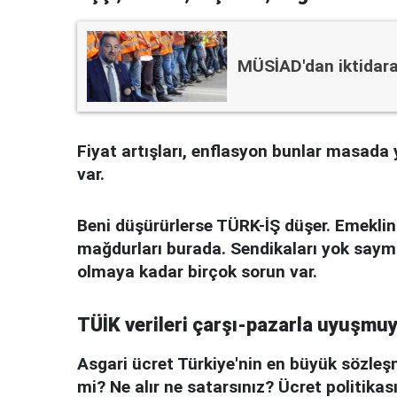
MÜSİAD'dan iktidara:
Fiyat artışları, enflasyon bunlar masada
var.
Beni düşürürlerse TÜRK-İŞ düşer. Emekli
mağdurları burada. Sendikaları yok sayma
olmaya kadar birçok sorun var.
TÜİK verileri çarşı-pazarla uyuşmu
Asgari ücret Türkiye'nin en büyük sözleşmes
mi? Ne alır ne satarsınız? Ücret politikas