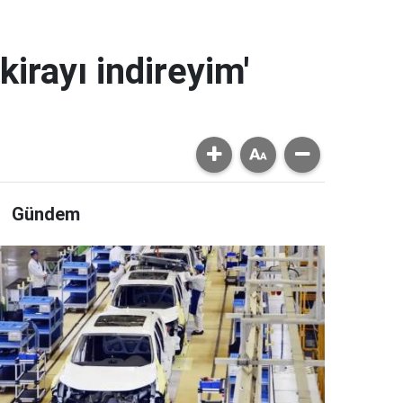
kirayı indireyim'
Gündem