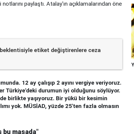
i notlarını paylaştı. Atalay'ın açıklamalarından öne
eklentisiyle etiket değiştirenlere ceza
Y
umunda. 12 ay çalışıp 2 ayını vergiye veriyoruz.
ler Türkiye'deki durumun iyi olduğunu söylüyor.
e birlikte yaşıyoruz. Bir yükü bir kesimin
ğılımı yok. MÜSİAD, yüzde 25'ten fazla olmasın
es bu masada"