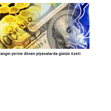
angın yerine dönen piyasalarda günün özeti