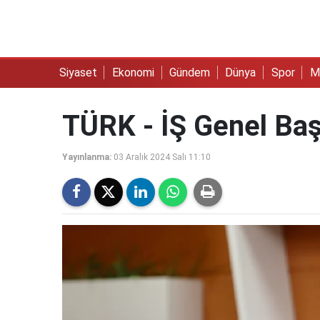
Siyaset
Ekonomi
Gündem
Dünya
Spor
M
TÜRK - İŞ Genel Baş
Yayınlanma:
03 Aralık 2024 Salı 11:10