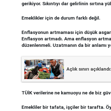
gerikiyor. Sıkıntıyı dar gelirlinin sırtına 
Emeklikler için de durum farklı değil.
Enflasyonun artmaması için düşük asgari ü
Enflasyon artmadı. Ama enflasyon artmay
düzenlenmeli. Uzatmanın da bir anlamı y
Açlık sınırı açıklandı
TÜİK verilerine ne kamuoyu ne de biz güv
Emekliler bir tafata, işçiler bir tarafta. 