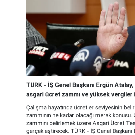
TÜRK - İŞ Genel Başkanı Ergün Atalay, 
asgari ücret zammı ve yüksek vergiler il
Çalışma hayatında ücretler seviyesinin bel
zammının ne kadar olacağı merak konusu. O
zammını belirlemek üzere Asgari Ücret Tespi
gerçekleştirecek. TÜRK - İŞ Genel Başkanı 