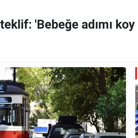
teklif: 'Bebeğe adımı koy 