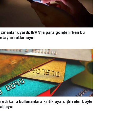
zmanlar uyardı: IBAN’la para gönderirken bu
etayları atlamayın
redi kartı kullananlara kritik uyarı: Şifreler böyle
alınıyor