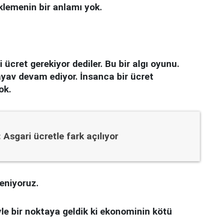
yüklemenin bir anlamı yok.
cret gerekiyor dediler. Bu bir algı oyunu.
av devam ediyor. İnsanca bir ücret
ok.
: Asgari ücretle fark açılıyor
eniyoruz.
Öyle bir noktaya geldik ki ekonominin kötü