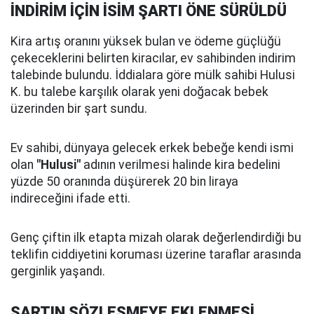
İNDİRİM İÇİN İSİM ŞARTI ÖNE SÜRÜLDÜ
Kira artış oranını yüksek bulan ve ödeme güçlüğü
çekeceklerini belirten kiracılar, ev sahibinden indirim
talebinde bulundu. İddialara göre mülk sahibi Hulusi
K. bu talebe karşılık olarak yeni doğacak bebek
üzerinden bir şart sundu.
Ev sahibi, dünyaya gelecek erkek bebeğe kendi ismi
olan
"Hulusi"
adının verilmesi halinde kira bedelini
yüzde 50 oranında düşürerek 20 bin liraya
indireceğini ifade etti.
Genç çiftin ilk etapta mizah olarak değerlendirdiği bu
teklifin ciddiyetini koruması üzerine taraflar arasında
gerginlik yaşandı.
ŞARTIN SÖZLEŞMEYE EKLENMESİ