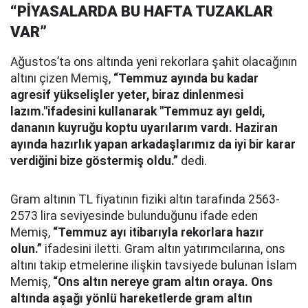
“PİYASALARDA BU HAFTA TUZAKLAR
VAR”
Ağustos’ta ons altında yeni rekorlara şahit olacağının
altını çizen Memiş,
“Temmuz ayında bu kadar
agresif yükselişler yeter, biraz dinlenmesi
lazım."ifadesini kullanarak "Temmuz ayı geldi,
dananın kuyruğu koptu uyarılarım vardı. Haziran
ayında hazırlık yapan arkadaşlarımız da iyi bir karar
verdiğini bize göstermiş oldu.”
dedi.
Gram altının TL fiyatının fiziki altın tarafında 2563-
2573 lira seviyesinde bulunduğunu ifade eden
Memiş,
“Temmuz ayı itibarıyla rekorlara hazır
olun.”
ifadesini iletti. Gram altın yatırımcılarına, ons
altını takip etmelerine ilişkin tavsiyede bulunan İslam
Memiş,
“Ons altın nereye gram altın oraya. Ons
altında aşağı yönlü hareketlerde gram altın