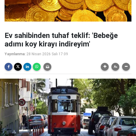
Ev sahibinden tuhaf teklif: 'Bebeğe
adımı koy kirayı indireyim'
Yayınlanma:
28 Nisan 2026 Salı 17:09