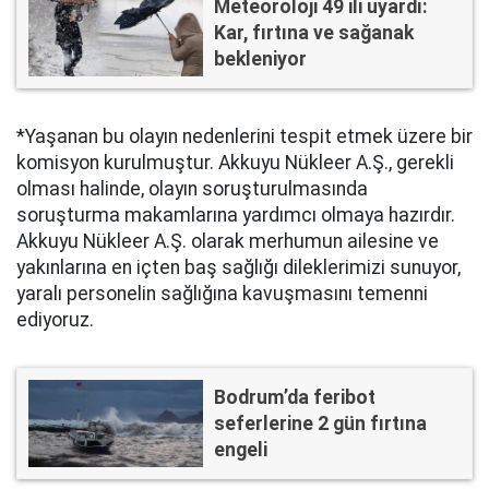
Meteoroloji 49 ili uyardı:
Kar, fırtına ve sağanak
bekleniyor
*Yaşanan bu olayın nedenlerini tespit etmek üzere bir
komisyon kurulmuştur. Akkuyu Nükleer A.Ş., gerekli
olması halinde, olayın soruşturulmasında
soruşturma makamlarına yardımcı olmaya hazırdır.
Akkuyu Nükleer A.Ş. olarak merhumun ailesine ve
yakınlarına en içten baş sağlığı dileklerimizi sunuyor,
yaralı personelin sağlığına kavuşmasını temenni
ediyoruz.
Bodrum’da feribot
seferlerine 2 gün fırtına
engeli