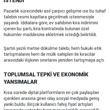
İSTENDİ
Pazarlık sürecindeki asıl çarpıcı gelişme ise bu tuhaf
talebin resmi kayıtlara geçirilmek istenmesiyle
yaşandı. İddialara göre, ev sahibinin kira indirimini
içeren bu şartı, kira kontratında bulunan özel
hükümler maddesine ekletmek istediği belirtildi.
Şartın yazılı metne dökülme talebi, hem hukuki etik
tartışmalarını hem de mülk sahipleri ile kiracılar
arasındaki ilişkinin sınırlarını yeniden tartışmaya açtı.
TOPLUMSAL TEPKİ VE EKONOMİK
YANSIMALAR
Kısa sürede dijital platformların en çok paylaşılan
içerikleri arasına giren olay sosyal medyada geniş
yankı buldu. Birçok kullanıcı fahiş fiyat artışları