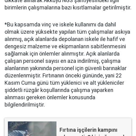
dikkate alınarak Akkuyu NGS şantiyesindeki ilgili
birimlerin çalışmalarına bazı kısıtlamalar getirilmiştir.
*Bu kapsamda vinç ve iskele kullanımı da dahil
olmak üzere yüksekte yapılan tüm çalışmalar askıya
alınmış, açık alanlarda depolanan iskele ile hafif ve
dengesiz malzeme ve ekipmanların sabitlenmesini
sağlamak için önlemler alınmıştır. Açık alanlarda
çalışan personel sayısı en aza indirilmiş, çalışma
alanlarının yakınında personel için güvenli barınaklar
düzenlenmiştir. Fırtınanın önceki gününde, yani 22
Kasım Cuma günü tüm yüklenici ve alt yükleniciler
şiddetli rüzgâr koşullarında çalışma yaparken
alınması gereken önlemler konusunda
bilgilendirilmiştir.
Fırtına işçilerin kampını