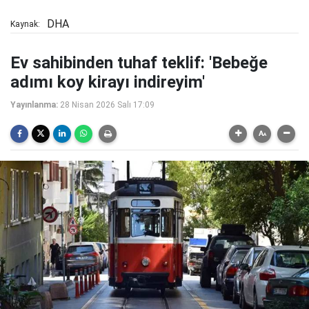
DHA
Kaynak:
Ev sahibinden tuhaf teklif: 'Bebeğe
adımı koy kirayı indireyim'
Yayınlanma:
28 Nisan 2026 Salı 17:09