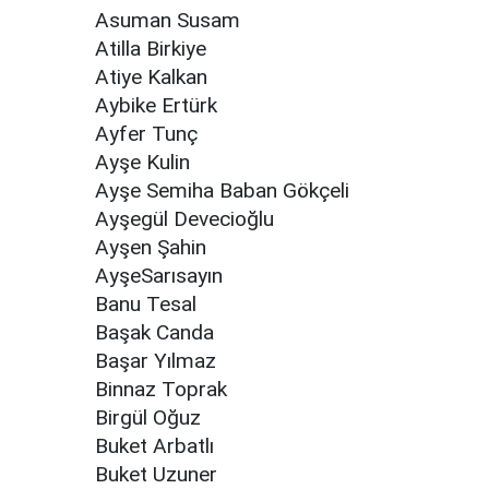
Asuman Susam
Atilla Birkiye
Atiye Kalkan
Aybike Ertürk
Ayfer Tunç
Ayşe Kulin
Ayşe Semiha Baban Gökçeli
Ayşegül Devecioğlu
Ayşen Şahin
AyşeSarısayın
Banu Tesal
Başak Canda
Başar Yılmaz
Binnaz Toprak
Birgül Oğuz
Buket Arbatlı
Buket Uzuner