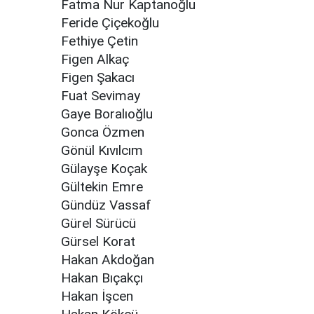
Fatma Nur Kaptanoğlu
Feride Çiçekoğlu
Fethiye Çetin
Figen Alkaç
Figen Şakacı
Fuat Sevimay
Gaye Boralıoğlu
Gonca Özmen
Gönül Kıvılcım
Gülayşe Koçak
Gültekin Emre
Gündüz Vassaf
Gürel Sürücü
Gürsel Korat
Hakan Akdoğan
Hakan Bıçakçı
Hakan İşcen