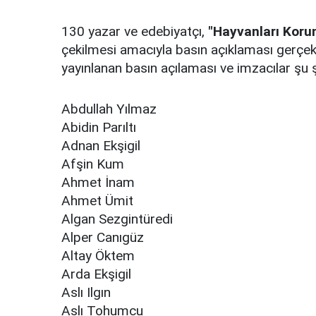
130 yazar ve edebiyatçı,
"Hayvanları Kor
çekilmesi amacıyla basın açıklaması gerçekl
yayınlanan basın açılaması ve imzacılar şu ş
Abdullah Yılmaz
Abidin Parıltı
Adnan Ekşigil
Afşin Kum
Ahmet İnam
Ahmet Ümit
Algan Sezgintüredi
Alper Canıgüz
Altay Öktem
Arda Ekşigil
Aslı Ilgın
Aslı Tohumcu