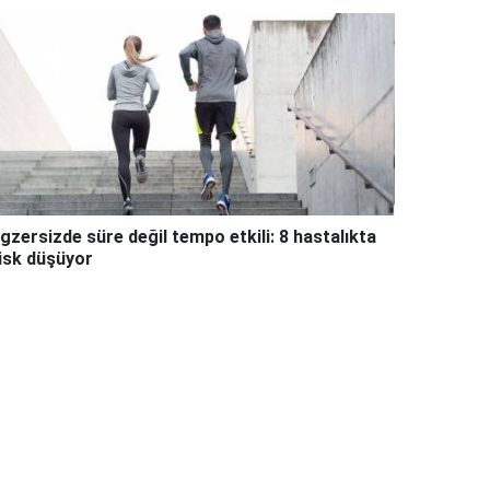
gzersizde süre değil tempo etkili: 8 hastalıkta
isk düşüyor