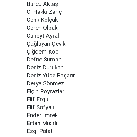
Burcu Aktaş
C. Hakkı Zariç
Cenk Kolçak
Ceren Olpak
Cüneyt Ayral
Çağlayan Çevik
Çiğdem Koç
Defne Suman
Deniz Durukan
Deniz Yüce Başarır
Derya Sönmez
Elçin Poyrazlar
Elif Ergu
Elif Sofyalı
Ender İmrek
Ertan Mısırlı
Ezgi Polat