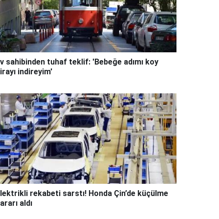
v sahibinden tuhaf teklif: 'Bebeğe adımı koy
irayı indireyim'
lektrikli rekabeti sarstı! Honda Çin’de küçülme
ararı aldı