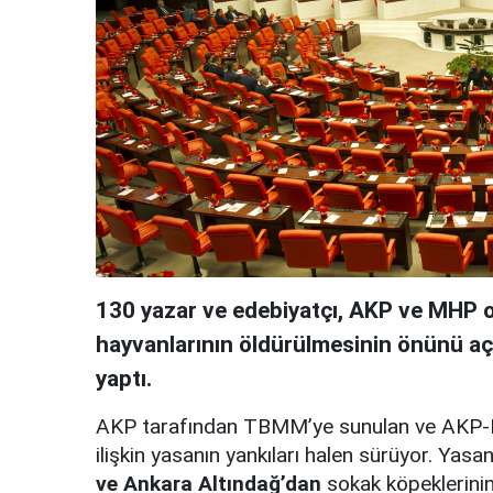
130 yazar ve edebiyatçı, AKP ve MHP o
hayvanlarının öldürülmesinin önünü aça
yaptı.
AKP tarafından TBMM’ye sunulan ve AKP-MH
ilişkin yasanın yankıları halen sürüyor. Ya
ve Ankara Altındağ’dan
sokak köpeklerinin