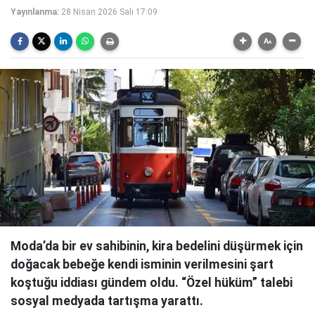
Yayınlanma:
28 Nisan 2026 Salı 17:09
Moda’da bir ev sahibinin, kira bedelini düşürmek için
doğacak bebeğe kendi isminin verilmesini şart
koştuğu iddiası gündem oldu. “Özel hüküm” talebi
sosyal medyada tartışma yarattı.