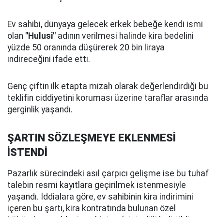
Ev sahibi, dünyaya gelecek erkek bebeğe kendi ismi
olan
"Hulusi"
adının verilmesi halinde kira bedelini
yüzde 50 oranında düşürerek 20 bin liraya
indireceğini ifade etti.
Genç çiftin ilk etapta mizah olarak değerlendirdiği bu
teklifin ciddiyetini koruması üzerine taraflar arasında
gerginlik yaşandı.
ŞARTIN SÖZLEŞMEYE EKLENMESİ
İSTENDİ
Pazarlık sürecindeki asıl çarpıcı gelişme ise bu tuhaf
talebin resmi kayıtlara geçirilmek istenmesiyle
yaşandı. İddialara göre, ev sahibinin kira indirimini
içeren bu şartı, kira kontratında bulunan özel