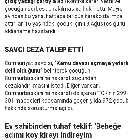
çıkış yasağı şartıyla
adli kontrol kararı verdi ve
çocuğun serbest bırakılmasına hükmetti. Mayıs
ayından bu yana, haftada bir gün karakolda imza
attırılan 16 yaşındaki çocuk için 18 Ağustos günü
iddianame hazırlandı.
SAVCI CEZA TALEP ETTİ
Cumhuriyet savcısı,
“Kamu davası açmaya yeterli
delil olduğunu”
belirterek çocuğun
Cumhurbaşkanı’na hakaret suçundan
cezalandırılmasını istedi. Diğer yandan,
Cumhurbaşkanı’na hakareti de içeren TCK’nin 299-
301 maddeleri kapsamında geçen yılda 972 çocuk
hakkında soruşturma açıldı.
Ev sahibinden tuhaf teklif: 'Bebeğe
adımı koy kirayı indireyim'