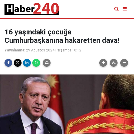
16 yaşındaki çocuğa
Cumhurbaşkanına hakaretten dava!
Yayınlanma:
29 Ağustos 2024 Perşembe 10:12