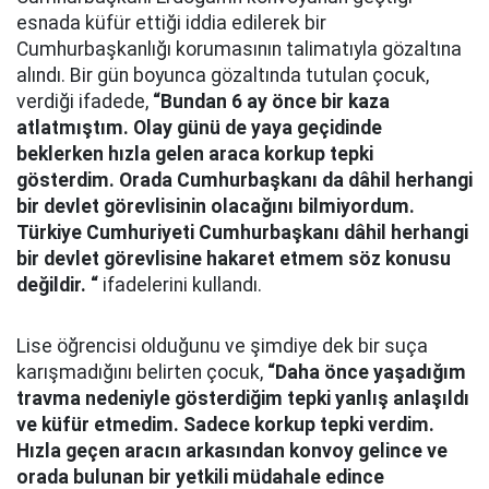
esnada küfür ettiği iddia edilerek bir
Cumhurbaşkanlığı korumasının talimatıyla gözaltına
alındı. Bir gün boyunca gözaltında tutulan çocuk,
verdiği ifadede,
“Bundan 6 ay önce bir kaza
atlatmıştım. Olay günü de yaya geçidinde
beklerken hızla gelen araca korkup tepki
gösterdim. Orada Cumhurbaşkanı da dâhil herhangi
bir devlet görevlisinin olacağını bilmiyordum.
Türkiye Cumhuriyeti Cumhurbaşkanı dâhil herhangi
bir devlet görevlisine hakaret etmem söz konusu
değildir. “
ifadelerini kullandı.
Lise öğrencisi olduğunu ve şimdiye dek bir suça
karışmadığını belirten çocuk,
“Daha önce yaşadığım
travma nedeniyle gösterdiğim tepki yanlış anlaşıldı
ve küfür etmedim. Sadece korkup tepki verdim.
Hızla geçen aracın arkasından konvoy gelince ve
orada bulunan bir yetkili müdahale edince