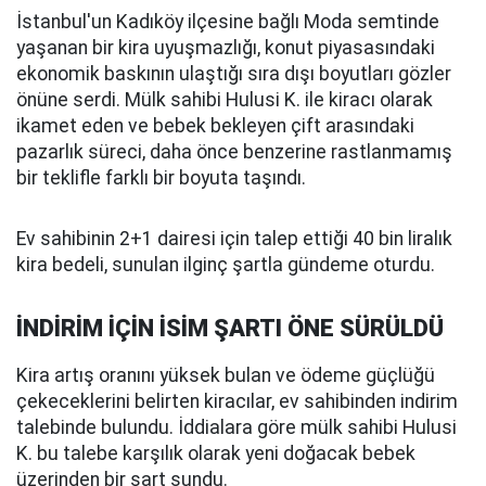
İstanbul'un Kadıköy ilçesine bağlı Moda semtinde
yaşanan bir kira uyuşmazlığı, konut piyasasındaki
ekonomik baskının ulaştığı sıra dışı boyutları gözler
önüne serdi. Mülk sahibi Hulusi K. ile kiracı olarak
ikamet eden ve bebek bekleyen çift arasındaki
pazarlık süreci, daha önce benzerine rastlanmamış
bir teklifle farklı bir boyuta taşındı.
Ev sahibinin 2+1 dairesi için talep ettiği 40 bin liralık
kira bedeli, sunulan ilginç şartla gündeme oturdu.
İNDİRİM İÇİN İSİM ŞARTI ÖNE SÜRÜLDÜ
Kira artış oranını yüksek bulan ve ödeme güçlüğü
çekeceklerini belirten kiracılar, ev sahibinden indirim
talebinde bulundu. İddialara göre mülk sahibi Hulusi
K. bu talebe karşılık olarak yeni doğacak bebek
üzerinden bir şart sundu.