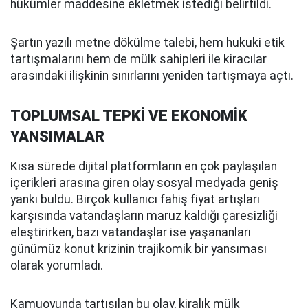
hükümler maddesine ekletmek istediği belirtildi.
Şartın yazılı metne dökülme talebi, hem hukuki etik
tartışmalarını hem de mülk sahipleri ile kiracılar
arasındaki ilişkinin sınırlarını yeniden tartışmaya açtı.
TOPLUMSAL TEPKİ VE EKONOMİK
YANSIMALAR
Kısa sürede dijital platformların en çok paylaşılan
içerikleri arasına giren olay sosyal medyada geniş
yankı buldu. Birçok kullanıcı fahiş fiyat artışları
karşısında vatandaşların maruz kaldığı çaresizliği
eleştirirken, bazı vatandaşlar ise yaşananları
günümüz konut krizinin trajikomik bir yansıması
olarak yorumladı.
Kamuoyunda tartışılan bu olay, kiralık mülk