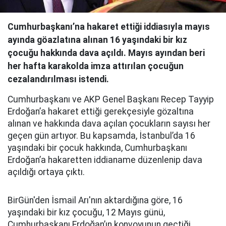
Cumhurbaşkanı’na hakaret ettiği iddiasıyla mayıs
ayında göazlatına alınan 16 yaşındaki bir kız
çocuğu hakkında dava açıldı. Mayıs ayından beri
her hafta karakolda imza attırılan çocuğun
cezalandırılması istendi.
Cumhurbaşkanı ve AKP Genel Başkanı Recep Tayyip
Erdoğan’a hakaret ettiği gerekçesiyle gözaltına
alınan ve hakkında dava açılan çocukların sayısı her
geçen gün artıyor. Bu kapsamda, İstanbul’da 16
yaşındaki bir çocuk hakkında, Cumhurbaşkanı
Erdoğan’a hakaretten iddianame düzenlenip dava
açıldığı ortaya çıktı.
BirGün'den İsmail Arı'nın aktardığına göre, 16
yaşındaki bir kız çocuğu, 12 Mayıs günü,
Cumhurbaşkanı Erdoğan’ın konvoyunun geçtiği