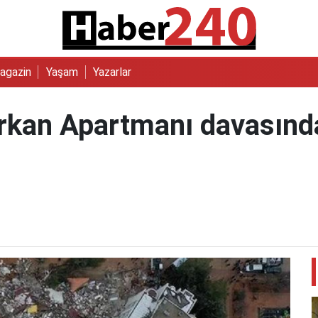
agazin
Yaşam
Yazarlar
rkan Apartmanı davasında