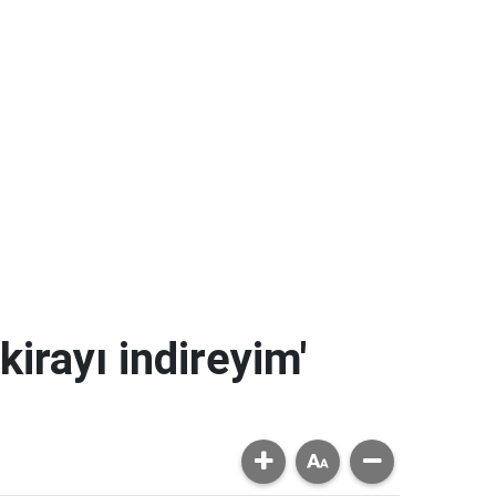
kirayı indireyim'