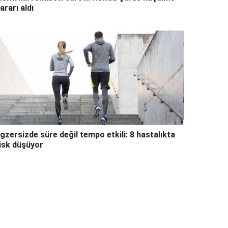
ararı aldı
gzersizde süre değil tempo etkili: 8 hastalıkta
isk düşüyor