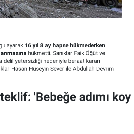
ygulayarak
16 yıl 8 ay hapse hükmederken
klanmasına
hükmetti. Sanıklar Faik Öğüt ve
elil yetersizliği nedeniyle beraat kararı
klar Hasan Hüseyin Sever ile Abdullah Devrim
teklif: 'Bebeğe adımı koy 