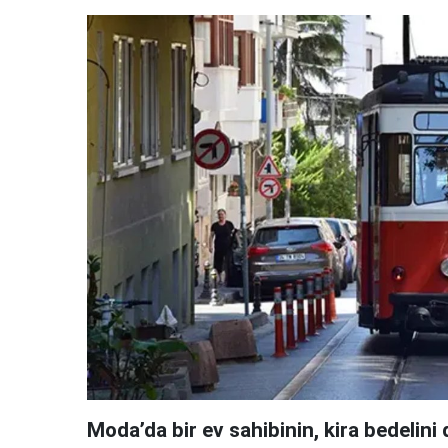
Moda’da bir ev sahibinin, kira bedelin