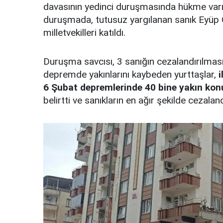
davasının yedinci duruşmasında hükme varı
duruşmada, tutusuz yargılanan sanık Eyüp Öğ
milletvekilleri katıldı.
Duruşma savcısı, 3 sanığın cezalandırılmasına
depremde yakınlarını kaybeden yurttaşlar,
i
6 Şubat depremlerinde 40 bine yakın konu
belirtti ve sanıkların en ağır şekilde cezaland