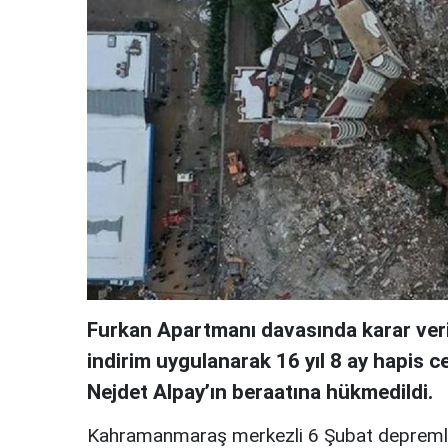
Furkan Apartmanı davasında karar veri
indirim uygulanarak 16 yıl 8 ay hapis c
Nejdet Alpay’ın beraatına hükmedildi.
Kahramanmaraş merkezli 6 Şubat depremle