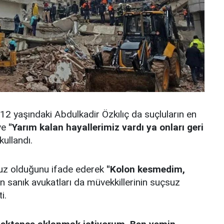
12 yaşındaki Abdulkadir Özkılıç da suçluların en
 ve
"Yarım kalan hayallerimiz vardı ya onları geri
kullandı.
suz olduğunu ifade ederek
"Kolon kesmedim,
 sanık avukatları da müvekkillerinin suçsuz
i.