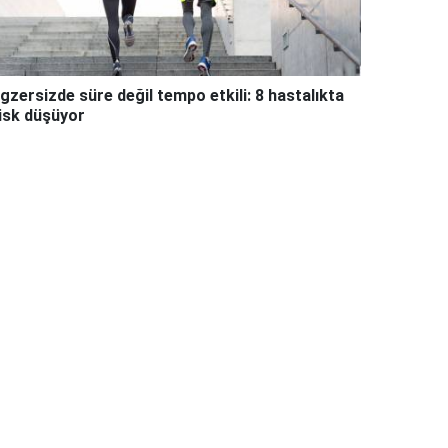
gzersizde süre değil tempo etkili: 8 hastalıkta
isk düşüyor