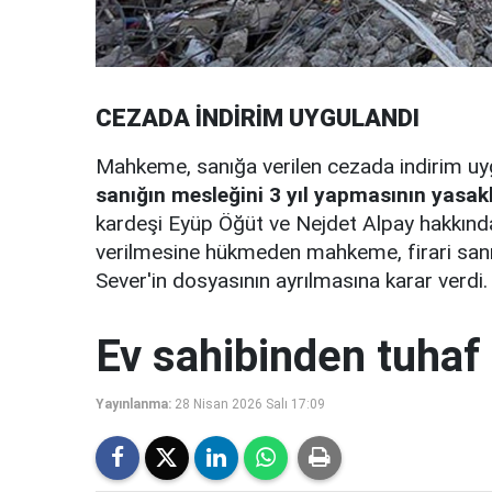
CEZADA İNDİRİM UYGULANDI
Mahkeme, sanığa verilen cezada indirim u
sanığın mesleğini 3 yıl yapmasının yasa
kardeşi Eyüp Öğüt ve Nejdet Alpay hakkında d
verilmesine hükmeden mahkeme, firari sanı
Sever'in dosyasının ayrılmasına karar verdi.
Ev sahibinden tuhaf 
Yayınlanma:
28 Nisan 2026 Salı 17:09