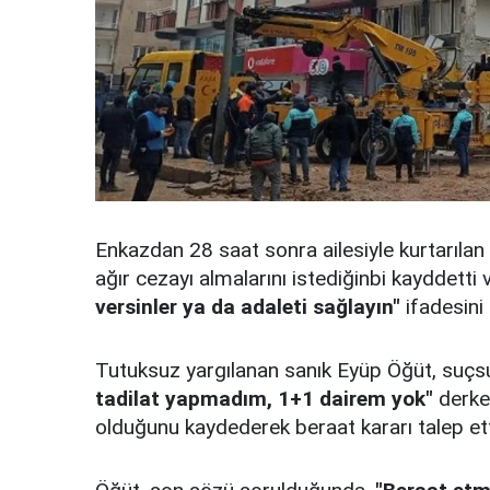
Enkazdan 28 saat sonra ailesiyle kurtarılan 
ağır cezayı almalarını istediğinbi kayddetti
versinler ya da adaleti sağlayın"
ifadesini 
Tutuksuz yargılanan sanık Eyüp Öğüt, suç
tadilat yapmadım, 1+1 dairem yok"
derken
olduğunu kaydederek beraat kararı talep ett