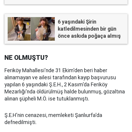
6 yaşındaki Şirin
katledilmesinden bir gün
önce askıda poğaça almış
NE OLMUŞTU?
Feriköy Mahallesi'nde 31 Ekim'den beri haber
alınamayan ve ailesi tarafından kayıp başvurusu
yapılan 6 yaşındaki Ş.E.H., 2 Kasım'da Feriköy
Mezarlığı'nda öldürülmüş halde bulunmuş, gözaltına
alınan şüpheli M.Ö. ise tutuklanmıştı.
Ş.E.H'nin cenazesi, memleketi Şanlıurfa'da
defnedilmişti.