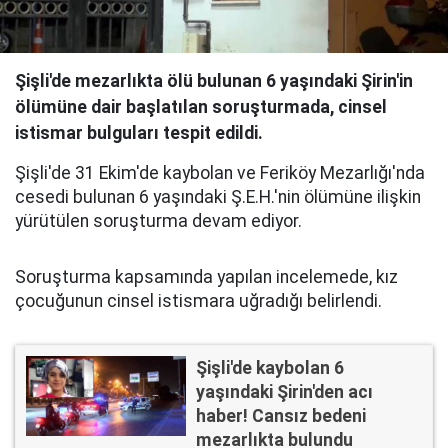
Şişli'de mezarlıkta ölü bulunan 6 yaşındaki Şirin'in
ölümüne dair başlatılan soruşturmada, cinsel
istismar bulguları tespit edildi.
Şişli'de 31 Ekim'de kaybolan ve Feriköy Mezarlığı'nda
cesedi bulunan 6 yaşındaki Ş.E.H.'nin ölümüne ilişkin
yürütülen soruşturma devam ediyor.
Soruşturma kapsamında yapılan incelemede, kız
çocuğunun cinsel istismara uğradığı belirlendi.
Şişli'de kaybolan 6
yaşındaki Şirin'den acı
haber! Cansız bedeni
mezarlıkta bulundu