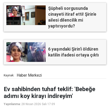
Şüpheli sorgusunda
cinayeti itiraf etti! Şirin'e
ailesi dilencilik mi
yaptırıyordu?
6 yaşındaki Şirin'i öldüren
katilin ifadesi ortaya çıktı
Haber Merkezi
Kaynak:
Ev sahibinden tuhaf teklif: 'Bebeğe
adımı koy kirayı indireyim'
Yayınlanma:
28 Nisan 2026 Salı 17:09