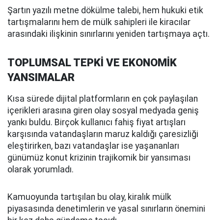
Şartın yazılı metne dökülme talebi, hem hukuki etik
tartışmalarını hem de mülk sahipleri ile kiracılar
arasındaki ilişkinin sınırlarını yeniden tartışmaya açtı.
TOPLUMSAL TEPKİ VE EKONOMİK
YANSIMALAR
Kısa sürede dijital platformların en çok paylaşılan
içerikleri arasına giren olay sosyal medyada geniş
yankı buldu. Birçok kullanıcı fahiş fiyat artışları
karşısında vatandaşların maruz kaldığı çaresizliği
eleştirirken, bazı vatandaşlar ise yaşananları
günümüz konut krizinin trajikomik bir yansıması
olarak yorumladı.
Kamuoyunda tartışılan bu olay, kiralık mülk
piyasasında denetimlerin ve yasal sınırların önemini