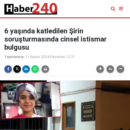
6 yaşında katledilen Şirin
soruşturmasında cinsel istismar
bulgusu
Yayınlanma:
11 Kasım 2024 Pazartesi 12:21