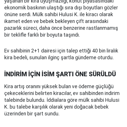
yaşanan bir kira uyuşmazlığı, konut piyasasındaki
ekonomik baskının ulaştığı sıra dışı boyutları gözler
önüne serdi. Mülk sahibi Hulusi K. ile kiracı olarak
ikamet eden ve bebek bekleyen çift arasındaki
pazarlık süreci, daha önce benzerine rastlanmamış
bir teklifle farklı bir boyuta taşındı.
Ev sahibinin 2+1 dairesi için talep ettiği 40 bin liralık
kira bedeli, sunulan ilginç şartla gündeme oturdu.
İNDİRİM İÇİN İSİM ŞARTI ÖNE SÜRÜLDÜ
Kira artış oranını yüksek bulan ve ödeme güçlüğü
çekeceklerini belirten kiracılar, ev sahibinden indirim
talebinde bulundu. İddialara göre mülk sahibi Hulusi
K. bu talebe karşılık olarak yeni doğacak bebek
üzerinden bir şart sundu.