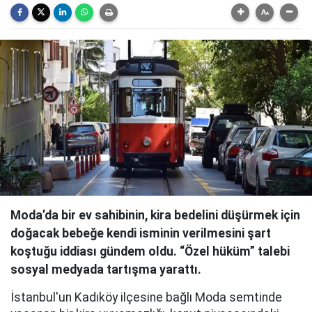
Moda’da bir ev sahibinin, kira bedelini düşürmek için
doğacak bebeğe kendi isminin verilmesini şart
koştuğu iddiası gündem oldu. “Özel hüküm” talebi
sosyal medyada tartışma yarattı.
İstanbul'un Kadıköy ilçesine bağlı Moda semtinde