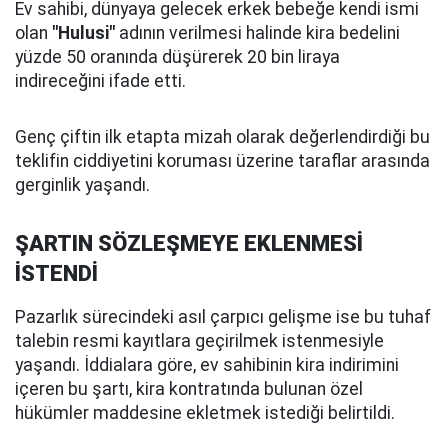
Ev sahibi, dünyaya gelecek erkek bebeğe kendi ismi
olan
"Hulusi"
adının verilmesi halinde kira bedelini
yüzde 50 oranında düşürerek 20 bin liraya
indireceğini ifade etti.
Genç çiftin ilk etapta mizah olarak değerlendirdiği bu
teklifin ciddiyetini koruması üzerine taraflar arasında
gerginlik yaşandı.
ŞARTIN SÖZLEŞMEYE EKLENMESİ
İSTENDİ
Pazarlık sürecindeki asıl çarpıcı gelişme ise bu tuhaf
talebin resmi kayıtlara geçirilmek istenmesiyle
yaşandı. İddialara göre, ev sahibinin kira indirimini
içeren bu şartı, kira kontratında bulunan özel
hükümler maddesine ekletmek istediği belirtildi.