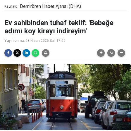
Demirören Haber Ajansı (DHA)
Kaynak:
Ev sahibinden tuhaf teklif: 'Bebeğe
adımı koy kirayı indireyim'
Yayınlanma:
28 Nisan 2026 Salı 17:09