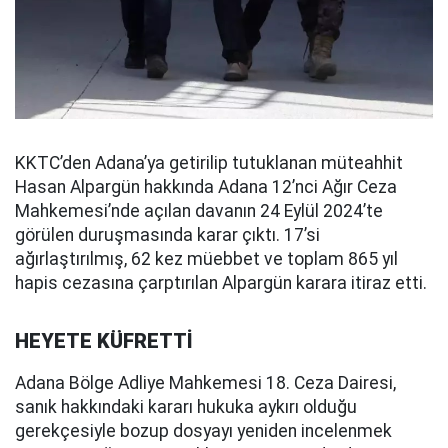
KKTC’den Adana’ya getirilip tutuklanan müteahhit
Hasan Alpargün hakkında Adana 12’nci Ağır Ceza
Mahkemesi’nde açılan davanın 24 Eylül 2024’te
görülen duruşmasında karar çıktı. 17’si
ağırlaştırılmış, 62 kez müebbet ve toplam 865 yıl
hapis cezasına çarptırılan Alpargün karara itiraz etti.
HEYETE KÜFRETTİ
Adana Bölge Adliye Mahkemesi 18. Ceza Dairesi,
sanık hakkındaki kararı hukuka aykırı olduğu
gerekçesiyle bozup dosyayı yeniden incelenmek