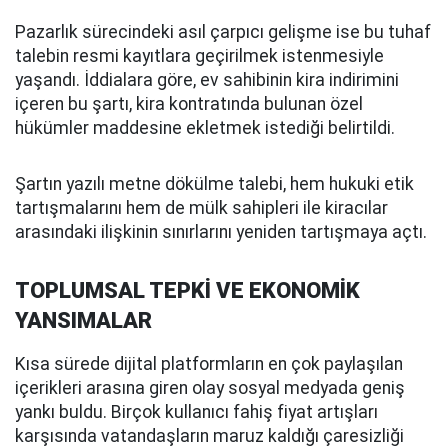
Pazarlık sürecindeki asıl çarpıcı gelişme ise bu tuhaf
talebin resmi kayıtlara geçirilmek istenmesiyle
yaşandı. İddialara göre, ev sahibinin kira indirimini
içeren bu şartı, kira kontratında bulunan özel
hükümler maddesine ekletmek istediği belirtildi.
Şartın yazılı metne dökülme talebi, hem hukuki etik
tartışmalarını hem de mülk sahipleri ile kiracılar
arasındaki ilişkinin sınırlarını yeniden tartışmaya açtı.
TOPLUMSAL TEPKİ VE EKONOMİK
YANSIMALAR
Kısa sürede dijital platformların en çok paylaşılan
içerikleri arasına giren olay sosyal medyada geniş
yankı buldu. Birçok kullanıcı fahiş fiyat artışları
karşısında vatandaşların maruz kaldığı çaresizliği