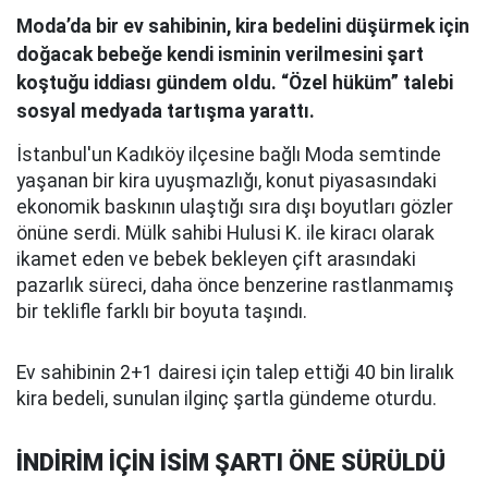
Moda’da bir ev sahibinin, kira bedelini düşürmek için
doğacak bebeğe kendi isminin verilmesini şart
koştuğu iddiası gündem oldu. “Özel hüküm” talebi
sosyal medyada tartışma yarattı.
İstanbul'un Kadıköy ilçesine bağlı Moda semtinde
yaşanan bir kira uyuşmazlığı, konut piyasasındaki
ekonomik baskının ulaştığı sıra dışı boyutları gözler
önüne serdi. Mülk sahibi Hulusi K. ile kiracı olarak
ikamet eden ve bebek bekleyen çift arasındaki
pazarlık süreci, daha önce benzerine rastlanmamış
bir teklifle farklı bir boyuta taşındı.
Ev sahibinin 2+1 dairesi için talep ettiği 40 bin liralık
kira bedeli, sunulan ilginç şartla gündeme oturdu.
İNDİRİM İÇİN İSİM ŞARTI ÖNE SÜRÜLDÜ