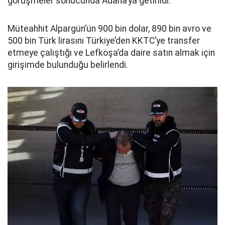
görüşmeler sonucunda Adana’ya getirildi.
Müteahhit Alpargün’ün 900 bin dolar, 890 bin avro ve
500 bin Türk lirasını Türkiye’den KKTC’ye transfer
etmeye çalıştığı ve Lefkoşa’da daire satın almak için
girişimde bulunduğu belirlendi.