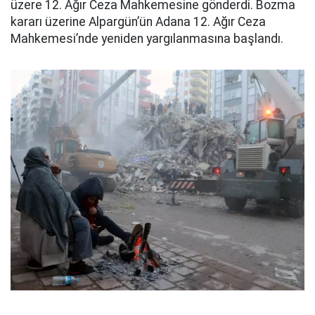
üzere 12. Ağır Ceza Mahkemesine gönderdi. Bozma
kararı üzerine Alpargün’ün Adana 12. Ağır Ceza
Mahkemesi’nde yeniden yargılanmasına başlandı.