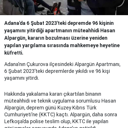
Adana'da 6 Şubat 2023'teki depremde 96 kişinin
yaşamını yitirdiği apartmanın müteahhidi Hasan
Alpargün, kararın bozulması üzerine yeniden
yapılan yargılama sırasında mahkemeye heyetine
küfretti.
Adana’nın Çukurova ilçesindeki Alpargün Apartmanı,
6 Şubat 2023’teki depremlerde yıkıldı ve 96 kişi
yaşamını yitirdi.
Hakkında yakalama kararı çıkartılan binanın
müteahhidi ve teknik uygulama sorumlusu Hasan
Alpargün, deprem günü Kuzey Kıbrıs Türk
Cumhuriyeti’ne (KKTC) kaçtı. Alpargün, daha sonra
Lefkoşa’da polise teslim olup, KKTC ile yapılan