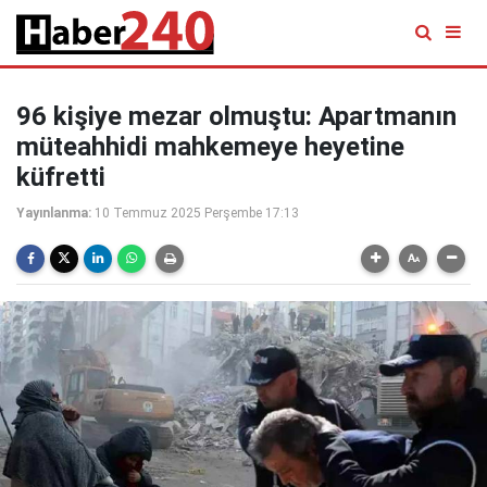
96 kişiye mezar olmuştu: Apartmanın
müteahhidi mahkemeye heyetine
küfretti
Yayınlanma:
10 Temmuz 2025 Perşembe 17:13