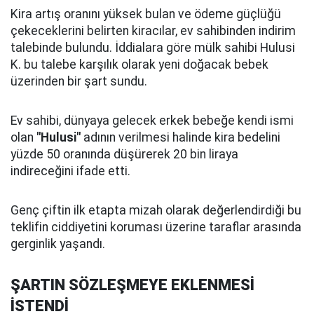
Kira artış oranını yüksek bulan ve ödeme güçlüğü
çekeceklerini belirten kiracılar, ev sahibinden indirim
talebinde bulundu. İddialara göre mülk sahibi Hulusi
K. bu talebe karşılık olarak yeni doğacak bebek
üzerinden bir şart sundu.
Ev sahibi, dünyaya gelecek erkek bebeğe kendi ismi
olan
"Hulusi"
adının verilmesi halinde kira bedelini
yüzde 50 oranında düşürerek 20 bin liraya
indireceğini ifade etti.
Genç çiftin ilk etapta mizah olarak değerlendirdiği bu
teklifin ciddiyetini koruması üzerine taraflar arasında
gerginlik yaşandı.
ŞARTIN SÖZLEŞMEYE EKLENMESİ
İSTENDİ