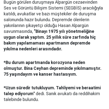
Bugün görülen duruşmaya Alpargün cezaevinden
Ses ve Görüntü Bilişim Sistemi (SEGBİS) aracılığıyla
katıldı, avukatlar ve bazı müştekiler de duruşma
salonunda hazır bulundu. Depremde ölenlerin
yakınlarının şikayetçi olduğu Hasan Alpargün
savunmasında,
“Binayı 1975 yılı yönetmeliğine
uygun olarak yaptım. 25 yıllık süre zarfında hiç
bakım yapılamaması apartmanın depremde
yıkılma nedenleri arasındadır.
*Bu durum apartmanda korozyona neden
olmuştur. Bina Ceyhan depreminde yıkılmamıştır.
75 yaşındayım ve kanser hastasıyım.
*Uzun süredir tutukluyum. Tahliyemi ve beraatimi
talep ediyorum"
dedi. Sanık avukatı da reddihakim
talebinde bulundu.