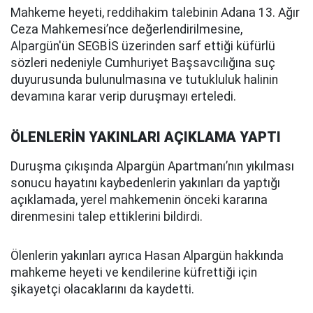
Mahkeme heyeti, reddihakim talebinin Adana 13. Ağır
Ceza Mahkemesi’nce değerlendirilmesine,
Alpargün'ün SEGBİS üzerinden sarf ettiği küfürlü
sözleri nedeniyle Cumhuriyet Başsavcılığına suç
duyurusunda bulunulmasına ve tutukluluk halinin
devamına karar verip duruşmayı erteledi.
ÖLENLERİN YAKINLARI AÇIKLAMA YAPTI
Duruşma çıkışında Alpargün Apartmanı’nın yıkılması
sonucu hayatını kaybedenlerin yakınları da yaptığı
açıklamada, yerel mahkemenin önceki kararına
direnmesini talep ettiklerini bildirdi.
Ölenlerin yakınları ayrıca Hasan Alpargün hakkında
mahkeme heyeti ve kendilerine küfrettiği için
şikayetçi olacaklarını da kaydetti.