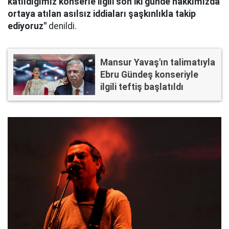
katıldığımız konserle ilgili son iki günde hakkımızda
ortaya atılan asılsız iddiaları şaşkınlıkla takip
ediyoruz"
denildi.
Mansur Yavaş'ın talimatıyla
Ebru Gündeş konseriyle
ilgili teftiş başlatıldı