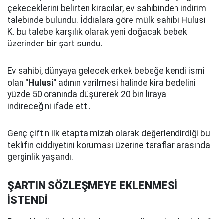
çekeceklerini belirten kiracılar, ev sahibinden indirim
talebinde bulundu. İddialara göre mülk sahibi Hulusi
K. bu talebe karşılık olarak yeni doğacak bebek
üzerinden bir şart sundu.
Ev sahibi, dünyaya gelecek erkek bebeğe kendi ismi
olan
"Hulusi"
adının verilmesi halinde kira bedelini
yüzde 50 oranında düşürerek 20 bin liraya
indireceğini ifade etti.
Genç çiftin ilk etapta mizah olarak değerlendirdiği bu
teklifin ciddiyetini koruması üzerine taraflar arasında
gerginlik yaşandı.
ŞARTIN SÖZLEŞMEYE EKLENMESİ
İSTENDİ