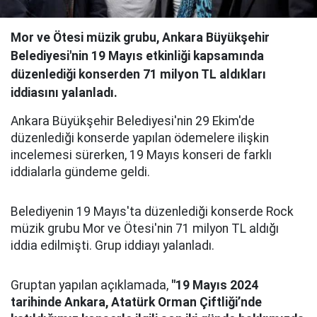
Mor ve Ötesi müzik grubu, Ankara Büyükşehir
Belediyesi'nin 19 Mayıs etkinliği kapsamında
düzenlediği konserden 71 milyon TL aldıkları
iddiasını yalanladı.
Ankara Büyükşehir Belediyesi'nin 29 Ekim'de
düzenlediği konserde yapılan ödemelere ilişkin
incelemesi sürerken, 19 Mayıs konseri de farklı
iddialarla gündeme geldi.
Belediyenin 19 Mayıs'ta düzenlediği konserde Rock
müzik grubu Mor ve Ötesi'nin 71 milyon TL aldığı
iddia edilmişti. Grup iddiayı yalanladı.
Gruptan yapılan açıklamada,
"19 Mayıs 2024
tarihinde Ankara, Atatürk Orman Çiftliği’nde