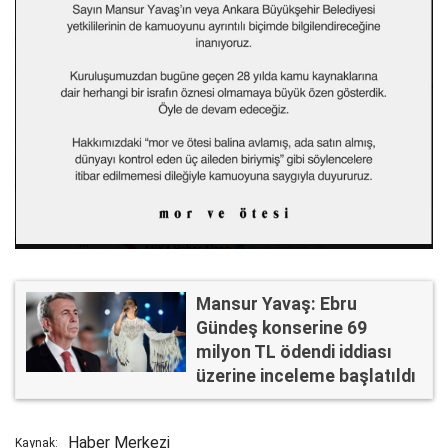
Mansur Yavaş: Ebru
Gündeş konserine 69
milyon TL ödendi iddiası
üzerine inceleme başlatıldı
Haber Merkezi
Kaynak: