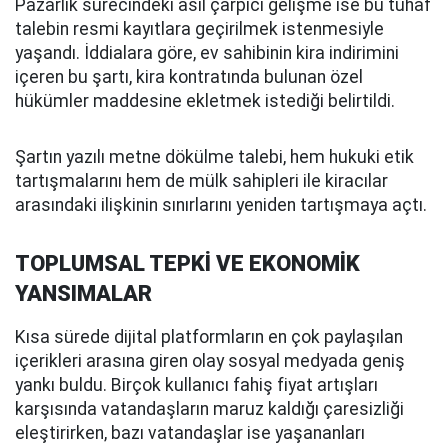
Pazarlık sürecindeki asıl çarpıcı gelişme ise bu tuhaf
talebin resmi kayıtlara geçirilmek istenmesiyle
yaşandı. İddialara göre, ev sahibinin kira indirimini
içeren bu şartı, kira kontratında bulunan özel
hükümler maddesine ekletmek istediği belirtildi.
Şartın yazılı metne dökülme talebi, hem hukuki etik
tartışmalarını hem de mülk sahipleri ile kiracılar
arasındaki ilişkinin sınırlarını yeniden tartışmaya açtı.
TOPLUMSAL TEPKİ VE EKONOMİK
YANSIMALAR
Kısa sürede dijital platformların en çok paylaşılan
içerikleri arasına giren olay sosyal medyada geniş
yankı buldu. Birçok kullanıcı fahiş fiyat artışları
karşısında vatandaşların maruz kaldığı çaresizliği
eleştirirken, bazı vatandaşlar ise yaşananları