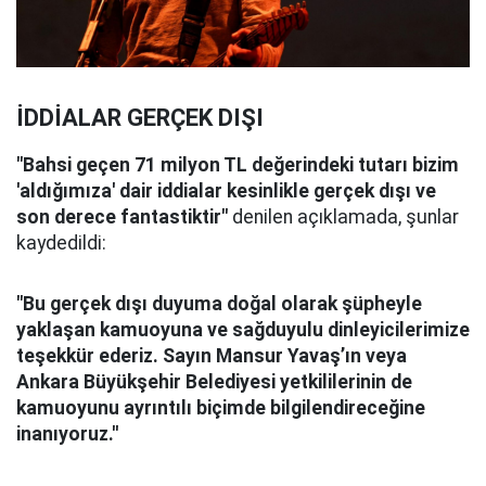
İDDİALAR GERÇEK DIŞI
"Bahsi geçen 71 milyon TL değerindeki tutarı bizim
'aldığımıza' dair iddialar kesinlikle gerçek dışı ve
son derece fantastiktir"
denilen açıklamada, şunlar
kaydedildi:
"Bu gerçek dışı duyuma doğal olarak şüpheyle
yaklaşan kamuoyuna ve sağduyulu dinleyicilerimize
teşekkür ederiz. Sayın Mansur Yavaş’ın veya
Ankara Büyükşehir Belediyesi yetkililerinin de
kamuoyunu ayrıntılı biçimde bilgilendireceğine
inanıyoruz.''