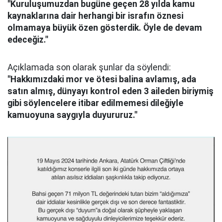
''Kuruluşumuzdan bugüne geçen 28 yılda kamu
kaynaklarına dair herhangi bir israfın öznesi
olmamaya büyük özen gösterdik. Öyle de devam
edeceğiz."
Açıklamada son olarak şunlar da söylendi:
"Hakkımızdaki mor ve ötesi balina avlamış, ada
satın almış, dünyayı kontrol eden 3 aileden biriymiş
gibi söylencelere itibar edilmemesi dileğiyle
kamuoyuna saygıyla duyururuz."