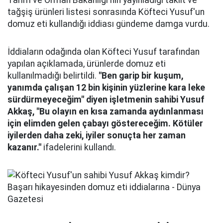
Tarım ve Orman Bakanlığı'nın yayınladığı taklit ve
tağşiş ürünleri listesi sonrasında Köfteci Yusuf'un
domuz eti kullandığı iddiası gündeme damga vurdu.
İddiaların odağında olan Köfteci Yusuf tarafından
yapılan açıklamada, ürünlerde domuz eti
kullanılmadığı belirtildi.
"Ben garip bir kuşum,
yanımda çalışan 12 bin kişinin yüzlerine kara leke
sürdürmeyeceğim" diyen işletmenin sahibi Yusuf
Akkaş, "Bu olayın en kısa zamanda aydınlanması
için elimden gelen çabayı göstereceğim. Kötüler
iyilerden daha zeki, iyiler sonuçta her zaman
kazanır."
ifadelerini kullandı.