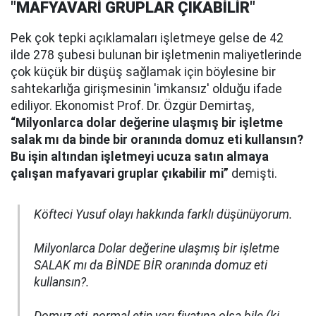
"MAFYAVARİ GRUPLAR ÇIKABİLİR"
Pek çok tepki açıklamaları işletmeye gelse de 42
ilde 278 şubesi bulunan bir işletmenin maliyetlerinde
çok küçük bir düşüş sağlamak için böylesine bir
sahtekarlığa girişmesinin 'imkansız' olduğu ifade
ediliyor. Ekonomist Prof. Dr. Özgür Demirtaş,
“Milyonlarca dolar değerine ulaşmış bir işletme
salak mı da binde bir oranında domuz eti kullansın?
Bu işin altından işletmeyi ucuza satın almaya
çalışan mafyavari gruplar çıkabilir mi”
demişti.
Köfteci Yusuf olayı hakkında farklı düşünüyorum.
Milyonlarca Dolar değerine ulaşmış bir işletme
SALAK mı da BİNDE BİR oranında domuz eti
kullansın?.