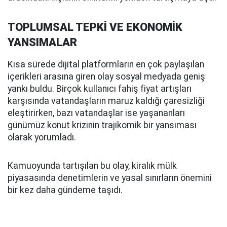
TOPLUMSAL TEPKİ VE EKONOMİK
YANSIMALAR
Kısa sürede dijital platformların en çok paylaşılan
içerikleri arasına giren olay sosyal medyada geniş
yankı buldu. Birçok kullanıcı fahiş fiyat artışları
karşısında vatandaşların maruz kaldığı çaresizliği
eleştirirken, bazı vatandaşlar ise yaşananları
günümüz konut krizinin trajikomik bir yansıması
olarak yorumladı.
Kamuoyunda tartışılan bu olay, kiralık mülk
piyasasında denetimlerin ve yasal sınırların önemini
bir kez daha gündeme taşıdı.