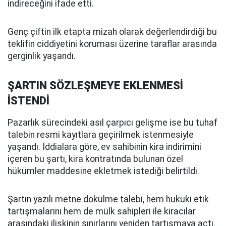
indireceğini ifade etti.
Genç çiftin ilk etapta mizah olarak değerlendirdiği bu
teklifin ciddiyetini koruması üzerine taraflar arasında
gerginlik yaşandı.
ŞARTIN SÖZLEŞMEYE EKLENMESİ
İSTENDİ
Pazarlık sürecindeki asıl çarpıcı gelişme ise bu tuhaf
talebin resmi kayıtlara geçirilmek istenmesiyle
yaşandı. İddialara göre, ev sahibinin kira indirimini
içeren bu şartı, kira kontratında bulunan özel
hükümler maddesine ekletmek istediği belirtildi.
Şartın yazılı metne dökülme talebi, hem hukuki etik
tartışmalarını hem de mülk sahipleri ile kiracılar
arasındaki ilişkinin sınırlarını yeniden tartışmaya açtı.