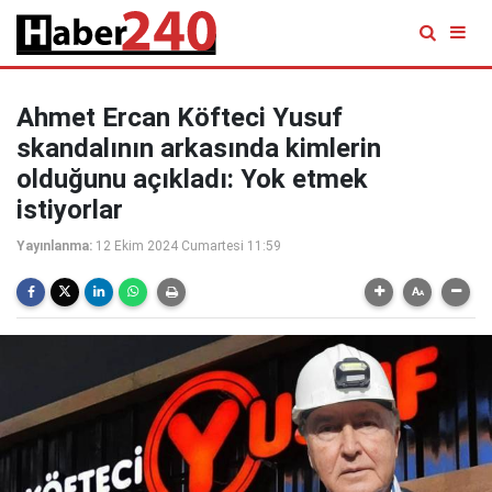
Ahmet Ercan Köfteci Yusuf
skandalının arkasında kimlerin
olduğunu açıkladı: Yok etmek
istiyorlar
Yayınlanma:
12 Ekim 2024 Cumartesi 11:59