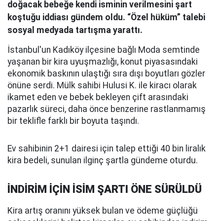
doğacak bebeğe kendi isminin verilmesini şart
koştuğu iddiası gündem oldu. “Özel hüküm” talebi
sosyal medyada tartışma yarattı.
İstanbul'un Kadıköy ilçesine bağlı Moda semtinde
yaşanan bir kira uyuşmazlığı, konut piyasasındaki
ekonomik baskının ulaştığı sıra dışı boyutları gözler
önüne serdi. Mülk sahibi Hulusi K. ile kiracı olarak
ikamet eden ve bebek bekleyen çift arasındaki
pazarlık süreci, daha önce benzerine rastlanmamış
bir teklifle farklı bir boyuta taşındı.
Ev sahibinin 2+1 dairesi için talep ettiği 40 bin liralık
kira bedeli, sunulan ilginç şartla gündeme oturdu.
İNDİRİM İÇİN İSİM ŞARTI ÖNE SÜRÜLDÜ
Kira artış oranını yüksek bulan ve ödeme güçlüğü