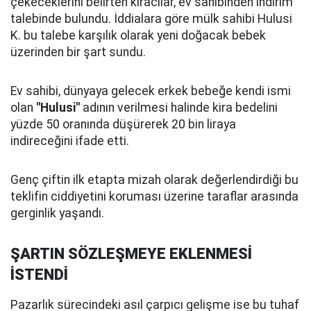
çekeceklerini belirten kiracılar, ev sahibinden indirim
talebinde bulundu. İddialara göre mülk sahibi Hulusi
K. bu talebe karşılık olarak yeni doğacak bebek
üzerinden bir şart sundu.
Ev sahibi, dünyaya gelecek erkek bebeğe kendi ismi
olan
"Hulusi"
adının verilmesi halinde kira bedelini
yüzde 50 oranında düşürerek 20 bin liraya
indireceğini ifade etti.
Genç çiftin ilk etapta mizah olarak değerlendirdiği bu
teklifin ciddiyetini koruması üzerine taraflar arasında
gerginlik yaşandı.
ŞARTIN SÖZLEŞMEYE EKLENMESİ
İSTENDİ
Pazarlık sürecindeki asıl çarpıcı gelişme ise bu tuhaf