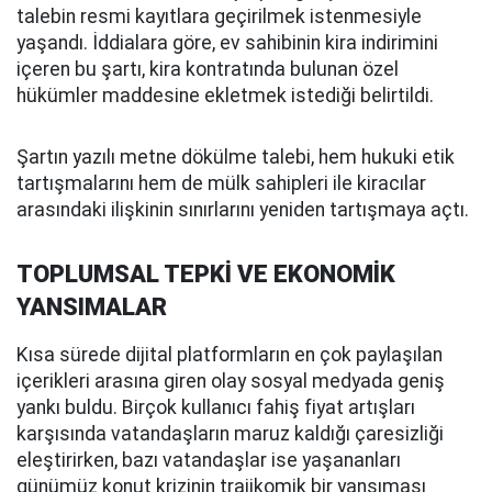
talebin resmi kayıtlara geçirilmek istenmesiyle
yaşandı. İddialara göre, ev sahibinin kira indirimini
içeren bu şartı, kira kontratında bulunan özel
hükümler maddesine ekletmek istediği belirtildi.
Şartın yazılı metne dökülme talebi, hem hukuki etik
tartışmalarını hem de mülk sahipleri ile kiracılar
arasındaki ilişkinin sınırlarını yeniden tartışmaya açtı.
TOPLUMSAL TEPKİ VE EKONOMİK
YANSIMALAR
Kısa sürede dijital platformların en çok paylaşılan
içerikleri arasına giren olay sosyal medyada geniş
yankı buldu. Birçok kullanıcı fahiş fiyat artışları
karşısında vatandaşların maruz kaldığı çaresizliği
eleştirirken, bazı vatandaşlar ise yaşananları
günümüz konut krizinin trajikomik bir yansıması