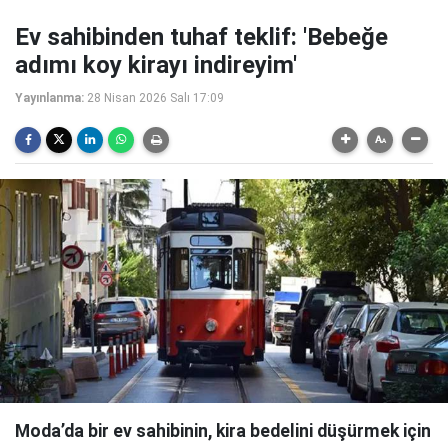
Ev sahibinden tuhaf teklif: 'Bebeğe
adımı koy kirayı indireyim'
Yayınlanma:
28 Nisan 2026 Salı 17:09
Moda’da bir ev sahibinin, kira bedelini düşürmek için