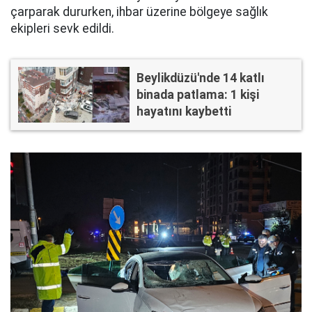
çarparak dururken, ihbar üzerine bölgeye sağlık
ekipleri sevk edildi.
Beylikdüzü'nde 14 katlı
binada patlama: 1 kişi
hayatını kaybetti