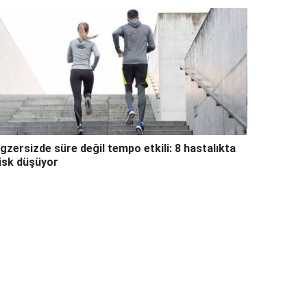
gzersizde süre değil tempo etkili: 8 hastalıkta
isk düşüyor