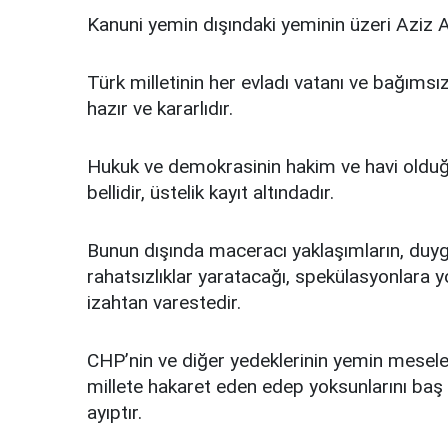
Kanuni yemin dışındaki yeminin üzeri Aziz A
Türk milletinin her evladı vatanı ve bağıms
hazır ve kararlıdır.
Hukuk ve demokrasinin hakim ve havi olduğu ü
bellidir, üstelik kayıt altındadır.
Bunun dışında maceracı yaklaşımların, duyg
rahatsızlıklar yaratacağı, spekülasyonlara y
izahtan varestedir.
CHP’nin ve diğer yedeklerinin yemin mesele
millete hakaret eden edep yoksunlarını baş 
ayıptır.