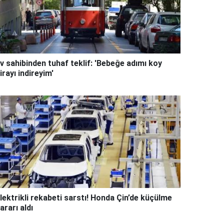
v sahibinden tuhaf teklif: 'Bebeğe adımı koy
irayı indireyim'
lektrikli rekabeti sarstı! Honda Çin’de küçülme
ararı aldı