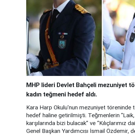
MHP lideri Devlet Bahçeli mezuniyet tö
kadın teğmeni hedef aldı.
Kara Harp Okulu'nun mezuniyet töreninde te
hedef haline getirilmişti. Teğmenlerin "Lai
karşılarında bizi bulacak” ve “Kılıçlarımız 
Genel Başkan Yardımcısı İsmail Özdemir, de