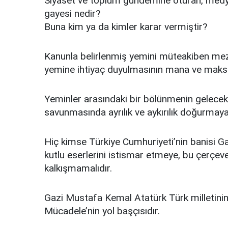
Siyaset ve toplum gündemine oturan, medya
gayesi nedir?
Buna kim ya da kimler karar vermiştir?
Kanunla belirlenmiş yemini müteakiben mezu
yemine ihtiyaç duyulmasının mana ve maksa
Yeminler arasındaki bir bölünmenin gelecekt
savunmasında ayrılık ve aykırılık doğurmaya
Hiç kimse Türkiye Cumhuriyeti’nin banisi Ga
kutlu eserlerini istismar etmeye, bu çerç
kalkışmamalıdır.
Gazi Mustafa Kemal Atatürk Türk milletinin 
Mücadele’nin yol başçısıdır.