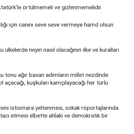
tatürk’le örtülmemeli ve gizlenmemelidir.
ızlığı için canını seve seve vermeye hamd olsun
lkelerde neyin nasıl olacağının ilke ve kuralları
u tonu ağır basan adımların millet nezdinde
ol açacağı, kuşkuları kamçılayacağı her türlü
sini istismara yeltenmesi, sokak röportajlarında
tacı etmesi elbette ahlaki ve demokratik bir