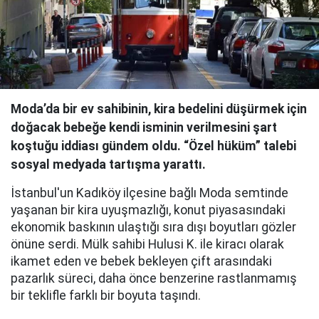
Moda’da bir ev sahibinin, kira bedelini düşürmek için
doğacak bebeğe kendi isminin verilmesini şart
koştuğu iddiası gündem oldu. “Özel hüküm” talebi
sosyal medyada tartışma yarattı.
İstanbul'un Kadıköy ilçesine bağlı Moda semtinde
yaşanan bir kira uyuşmazlığı, konut piyasasındaki
ekonomik baskının ulaştığı sıra dışı boyutları gözler
önüne serdi. Mülk sahibi Hulusi K. ile kiracı olarak
ikamet eden ve bebek bekleyen çift arasındaki
pazarlık süreci, daha önce benzerine rastlanmamış
bir teklifle farklı bir boyuta taşındı.