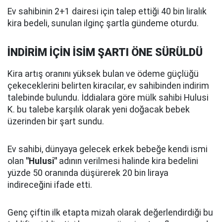
Ev sahibinin 2+1 dairesi için talep ettiği 40 bin liralık
kira bedeli, sunulan ilginç şartla gündeme oturdu.
İNDİRİM İÇİN İSİM ŞARTI ÖNE SÜRÜLDÜ
Kira artış oranını yüksek bulan ve ödeme güçlüğü
çekeceklerini belirten kiracılar, ev sahibinden indirim
talebinde bulundu. İddialara göre mülk sahibi Hulusi
K. bu talebe karşılık olarak yeni doğacak bebek
üzerinden bir şart sundu.
Ev sahibi, dünyaya gelecek erkek bebeğe kendi ismi
olan
"Hulusi"
adının verilmesi halinde kira bedelini
yüzde 50 oranında düşürerek 20 bin liraya
indireceğini ifade etti.
Genç çiftin ilk etapta mizah olarak değerlendirdiği bu