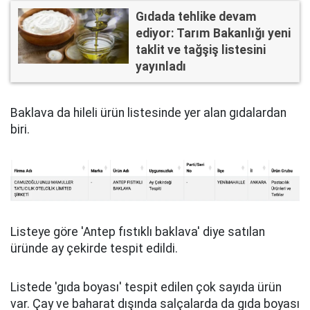
Gıdada tehlike devam
ediyor: Tarım Bakanlığı yeni
taklit ve tağşiş listesini
yayınladı
Baklava da hileli ürün listesinde yer alan gıdalardan
biri.
Listeye göre 'Antep fıstıklı baklava' diye satılan
üründe ay çekirde tespit edildi.
Listede 'gıda boyası' tespit edilen çok sayıda ürün
var. Çay ve baharat dışında salçalarda da gıda boyası