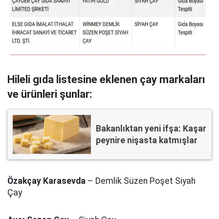
Hileli gıda listesine eklenen çay markaları
ve ürünleri şunlar:
Bakanlıktan yeni ifşa: Kaşar
peynire nişasta katmışlar
Özakçay Karasevda
– Demlik Süzen Poşet Siyah
Çay