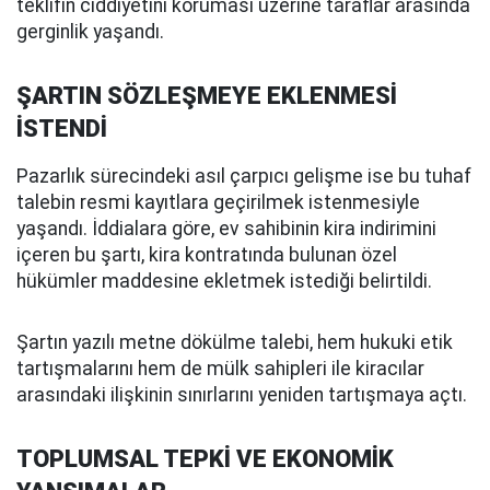
teklifin ciddiyetini koruması üzerine taraflar arasında
gerginlik yaşandı.
ŞARTIN SÖZLEŞMEYE EKLENMESİ
İSTENDİ
Pazarlık sürecindeki asıl çarpıcı gelişme ise bu tuhaf
talebin resmi kayıtlara geçirilmek istenmesiyle
yaşandı. İddialara göre, ev sahibinin kira indirimini
içeren bu şartı, kira kontratında bulunan özel
hükümler maddesine ekletmek istediği belirtildi.
Şartın yazılı metne dökülme talebi, hem hukuki etik
tartışmalarını hem de mülk sahipleri ile kiracılar
arasındaki ilişkinin sınırlarını yeniden tartışmaya açtı.
TOPLUMSAL TEPKİ VE EKONOMİK