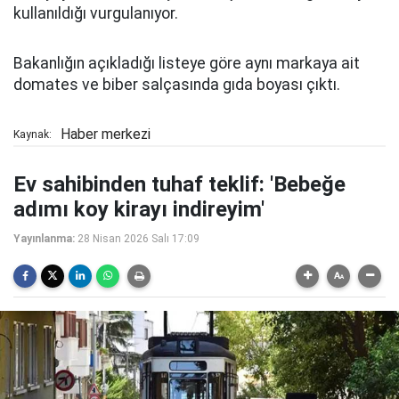
kullanıldığı vurgulanıyor.
Bakanlığın açıkladığı listeye göre aynı markaya ait
domates ve biber salçasında gıda boyası çıktı.
Haber merkezi
Kaynak:
Ev sahibinden tuhaf teklif: 'Bebeğe
adımı koy kirayı indireyim'
Yayınlanma:
28 Nisan 2026 Salı 17:09