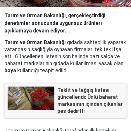
Tarım ve Orman Bakanlığı, gerçekleştirdiği
denetimler sonucunda uygunsuz ürünleri
açıklamaya devam ediyor.
Tarım ve Orman Bakanlığı
gıdada sahtecilik yaparak
vatandaşın sağlığıyla oynayan firmaları tek tek ifşa
etti. Güncellenen listenin son halinde bazı salça ve
baharat markalarının gıdada kullanılması yasak olan
boya
kullandığı tespit edildi.
Taklit ve tağşiş listesi
güncellendi: Ünlü baharat
markasının içinden çıkanlar
pes dedirtti
Tarım ve Orman Bakanlığı tarafından ilk kez Ekim