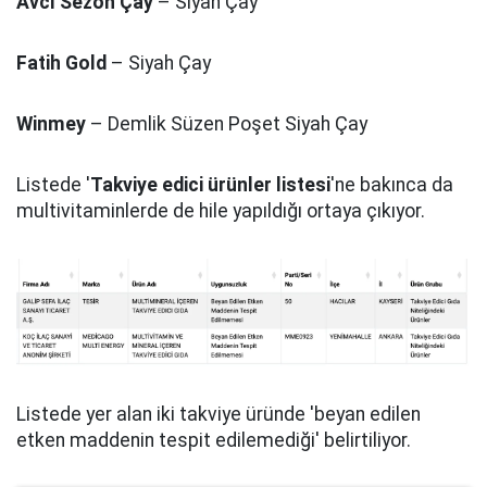
Avcı Sezon Çay
– Siyah Çay
Fatih Gold
– Siyah Çay
Winmey
– Demlik Süzen Poşet Siyah Çay
Listede '
Takviye edici ürünler listesi
'ne bakınca da
multivitaminlerde de hile yapıldığı ortaya çıkıyor.
Listede yer alan iki takviye üründe 'beyan edilen
etken maddenin tespit edilemediği' belirtiliyor.