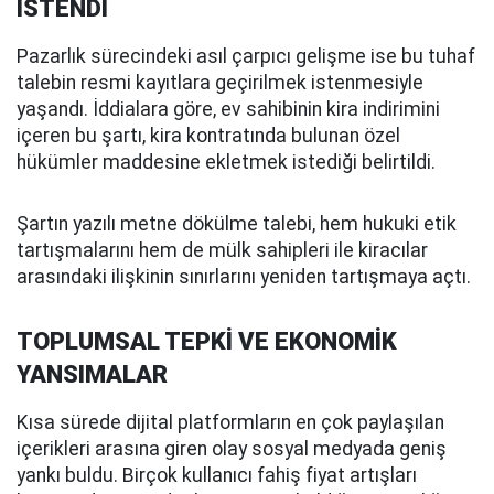
İSTENDİ
Pazarlık sürecindeki asıl çarpıcı gelişme ise bu tuhaf
talebin resmi kayıtlara geçirilmek istenmesiyle
yaşandı. İddialara göre, ev sahibinin kira indirimini
içeren bu şartı, kira kontratında bulunan özel
hükümler maddesine ekletmek istediği belirtildi.
Şartın yazılı metne dökülme talebi, hem hukuki etik
tartışmalarını hem de mülk sahipleri ile kiracılar
arasındaki ilişkinin sınırlarını yeniden tartışmaya açtı.
TOPLUMSAL TEPKİ VE EKONOMİK
YANSIMALAR
Kısa sürede dijital platformların en çok paylaşılan
içerikleri arasına giren olay sosyal medyada geniş
yankı buldu. Birçok kullanıcı fahiş fiyat artışları