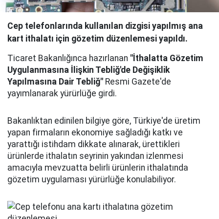
Cep telefonlarında kullanılan dizgisi yapılmış ana
kart ithalatı için gözetim düzenlemesi yapıldı.
Ticaret Bakanlığınca hazırlanan
"İthalatta Gözetim
Uygulanmasına İlişkin Tebliğ'de Değişiklik
Yapılmasına Dair Tebliğ"
Resmi Gazete'de
yayımlanarak yürürlüğe girdi.
Bakanlıktan edinilen bilgiye göre, Türkiye'de üretim
yapan firmaların ekonomiye sağladığı katkı ve
yarattığı istihdam dikkate alınarak, ürettikleri
ürünlerde ithalatın seyrinin yakından izlenmesi
amacıyla mevzuatta belirli ürünlerin ithalatında
gözetim uygulaması yürürlüğe konulabiliyor.