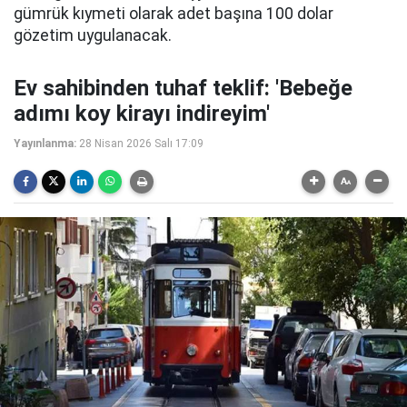
gümrük kıymeti olarak adet başına 100 dolar
gözetim uygulanacak.
Ev sahibinden tuhaf teklif: 'Bebeğe
adımı koy kirayı indireyim'
Yayınlanma:
28 Nisan 2026 Salı 17:09