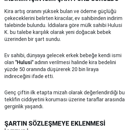
Kira artış oranını yüksek bulan ve ödeme güçlüğü
çekeceklerini belirten kiracılar, ev sahibinden indirim
talebinde bulundu. İddialara göre mülk sahibi Hulusi
K. bu talebe karşılık olarak yeni doğacak bebek
üzerinden bir şart sundu.
Ev sahibi, dünyaya gelecek erkek bebeğe kendi ismi
olan
"Hulusi"
adının verilmesi halinde kira bedelini
yüzde 50 oranında düşürerek 20 bin liraya
indireceğini ifade etti.
Genç çiftin ilk etapta mizah olarak değerlendirdiği bu
teklifin ciddiyetini koruması üzerine taraflar arasında
gerginlik yaşandı.
ŞARTIN SÖZLEŞMEYE EKLENMESİ