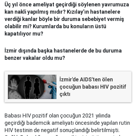
Üç yıl önce ameliyat geçirdiği söylenen yavrumuza
kan nakli yapılmış mıdır? Kızılay’ın hastanelere
verdiği kanlar böyle bir duruma sebebiyet vermiş
olabilir mi? Kurumlarda bu konuların üstü
kapatılıyor mu?
İzmir dışında başka hastanelerde de bu duruma
benzer vakalar oldu mu?
İzmir'de AIDS'ten ölen
çocuğun babası HIV pozitif
çıktı
Babası HIV pozitif olan çocuğun 2021 yılında
geçirdiği bademcik ameliyatı öncesinde yapılan rutin
HIV testinin de negatif sonuçlandığı belirtilmişti.