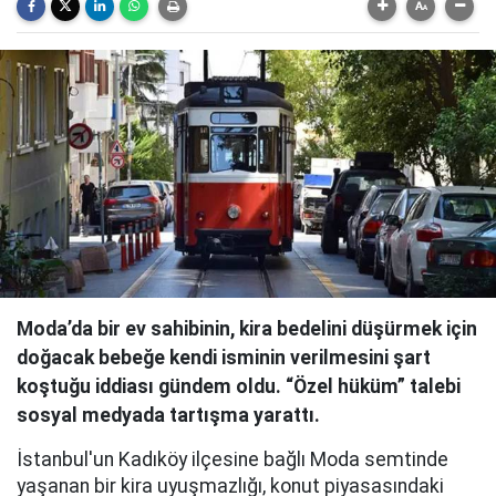
Moda’da bir ev sahibinin, kira bedelini düşürmek için
doğacak bebeğe kendi isminin verilmesini şart
koştuğu iddiası gündem oldu. “Özel hüküm” talebi
sosyal medyada tartışma yarattı.
İstanbul'un Kadıköy ilçesine bağlı Moda semtinde
yaşanan bir kira uyuşmazlığı, konut piyasasındaki