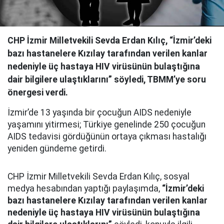
CHP İzmir Milletvekili Sevda Erdan Kılıç, “İzmir’deki
bazı hastanelere Kızılay tarafından verilen kanlar
nedeniyle üç hastaya HIV virüsünün bulaştığına
dair bilgilere ulaştıklarını” söyledi, TBMM’ye soru
önergesi verdi.
İzmir’de 13 yaşında bir çocuğun AIDS nedeniyle
yaşamını yitirmesi; Türkiye genelinde 250 çocuğun
AIDS tedavisi gördüğünün ortaya çıkması hastalığı
yeniden gündeme getirdi.
CHP İzmir Milletvekili Sevda Erdan Kılıç, sosyal
medya hesabından yaptığı paylaşımda,
“İzmir’deki
bazı hastanelere Kızılay tarafından verilen kanlar
nedeniyle üç hastaya HIV virüsünün bulaştığına