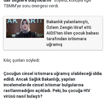
dair bilgilere ulaştıklarını”
söyledi, konuyla ilgili
TBMM’ye soru önergesi verdi.
Bakanlık yalanlamıştı,
Özlem Zengin itiraf etti:
AIDS'ten ölen çocuk babası
tarafından istismara
uğramış
Kılıç şunları söyledi:
Çocuğun cinsel istismara uğramış olabileceği iddia
edildi. Ancak Sağlık Bakanlığı, yapılan
incelemelerde cinsel istismar bulgularına
rastlanmadığını açıkladı. Peki, bu çocuğa HIV
virüsü nasıl bulaştı?