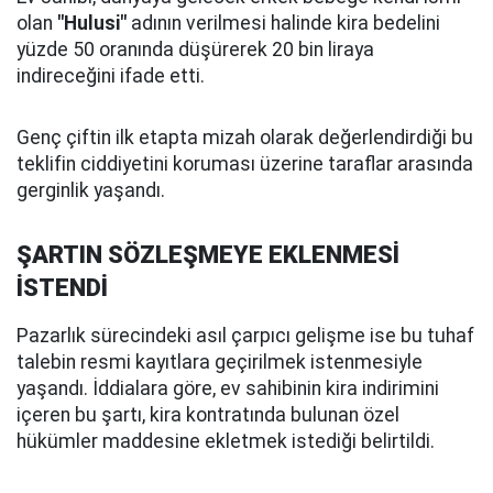
olan
"Hulusi"
adının verilmesi halinde kira bedelini
yüzde 50 oranında düşürerek 20 bin liraya
indireceğini ifade etti.
Genç çiftin ilk etapta mizah olarak değerlendirdiği bu
teklifin ciddiyetini koruması üzerine taraflar arasında
gerginlik yaşandı.
ŞARTIN SÖZLEŞMEYE EKLENMESİ
İSTENDİ
Pazarlık sürecindeki asıl çarpıcı gelişme ise bu tuhaf
talebin resmi kayıtlara geçirilmek istenmesiyle
yaşandı. İddialara göre, ev sahibinin kira indirimini
içeren bu şartı, kira kontratında bulunan özel
hükümler maddesine ekletmek istediği belirtildi.