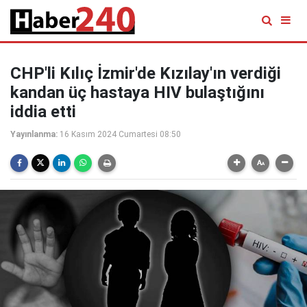
CHP'li Kılıç İzmir'de Kızılay'ın verdiği
kandan üç hastaya HIV bulaştığını
iddia etti
Yayınlanma:
16 Kasım 2024 Cumartesi 08:50