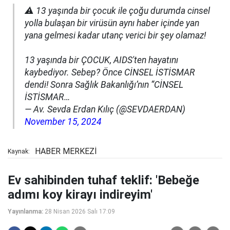
⚠️ 13 yaşında bir çocuk ile çoğu durumda cinsel
yolla bulaşan bir virüsün aynı haber içinde yan
yana gelmesi kadar utanç verici bir şey olamaz!
13 yaşında bir ÇOCUK, AIDS'ten hayatını
kaybediyor. Sebep? Önce CİNSEL İSTİSMAR
dendi! Sonra Sağlık Bakanlığı’nın “CİNSEL
İSTİSMAR…
— Av. Sevda Erdan Kılıç (@SEVDAERDAN)
November 15, 2024
HABER MERKEZİ
Kaynak:
Ev sahibinden tuhaf teklif: 'Bebeğe
adımı koy kirayı indireyim'
Yayınlanma:
28 Nisan 2026 Salı 17:09