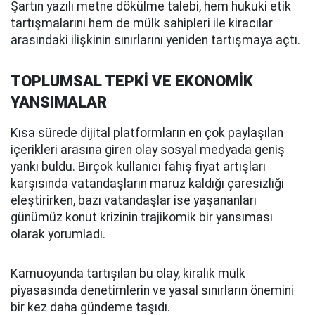
Şartın yazılı metne dökülme talebi, hem hukuki etik
tartışmalarını hem de mülk sahipleri ile kiracılar
arasındaki ilişkinin sınırlarını yeniden tartışmaya açtı.
TOPLUMSAL TEPKİ VE EKONOMİK
YANSIMALAR
Kısa sürede dijital platformların en çok paylaşılan
içerikleri arasına giren olay sosyal medyada geniş
yankı buldu. Birçok kullanıcı fahiş fiyat artışları
karşısında vatandaşların maruz kaldığı çaresizliği
eleştirirken, bazı vatandaşlar ise yaşananları
günümüz konut krizinin trajikomik bir yansıması
olarak yorumladı.
Kamuoyunda tartışılan bu olay, kiralık mülk
piyasasında denetimlerin ve yasal sınırların önemini
bir kez daha gündeme taşıdı.