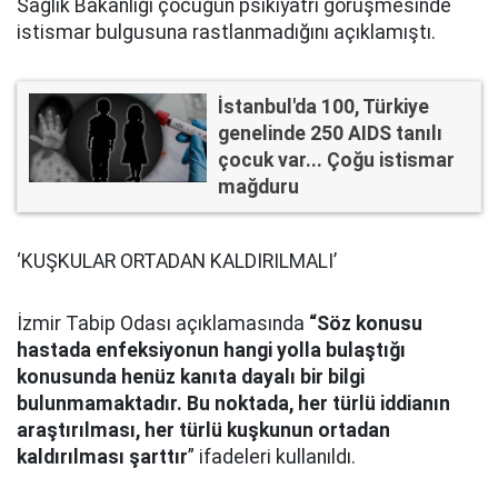
Sağlık Bakanlığı çocuğun psikiyatri görüşmesinde
istismar bulgusuna rastlanmadığını açıklamıştı.
İstanbul'da 100, Türkiye
genelinde 250 AIDS tanılı
çocuk var... Çoğu istismar
mağduru
‘KUŞKULAR ORTADAN KALDIRILMALI’
İzmir Tabip Odası açıklamasında
“Söz konusu
hastada enfeksiyonun hangi yolla bulaştığı
konusunda henüz kanıta dayalı bir bilgi
bulunmamaktadır. Bu noktada, her türlü iddianın
araştırılması, her türlü kuşkunun ortadan
kaldırılması şarttır
” ifadeleri kullanıldı.