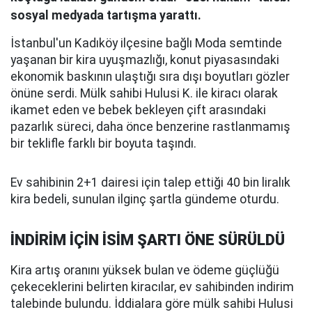
sosyal medyada tartışma yarattı.
İstanbul'un Kadıköy ilçesine bağlı Moda semtinde
yaşanan bir kira uyuşmazlığı, konut piyasasındaki
ekonomik baskının ulaştığı sıra dışı boyutları gözler
önüne serdi. Mülk sahibi Hulusi K. ile kiracı olarak
ikamet eden ve bebek bekleyen çift arasındaki
pazarlık süreci, daha önce benzerine rastlanmamış
bir teklifle farklı bir boyuta taşındı.
Ev sahibinin 2+1 dairesi için talep ettiği 40 bin liralık
kira bedeli, sunulan ilginç şartla gündeme oturdu.
İNDİRİM İÇİN İSİM ŞARTI ÖNE SÜRÜLDÜ
Kira artış oranını yüksek bulan ve ödeme güçlüğü
çekeceklerini belirten kiracılar, ev sahibinden indirim
talebinde bulundu. İddialara göre mülk sahibi Hulusi