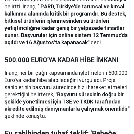
belirtti. İnanç, "IP
ARD, Türkiye'de tarımsal ve kırsal
kalkınma alanında kritik bir programdır. Bu destek,
bitkisel ürünlerin işlenmesinden su ürünleri
yetiştiriciliğine kadar geniş bir yelpazede fırsatlar
sunar. Başvurular için online sistem 12 Temmuz'da
açıldı ve 16 Ağustos'ta kapanacak"
dedi.
500.000 EURO'YA KADAR HİBE İMKANI
İnanç, her bir çağrı kapsamında işletmelerin 500.000
Euro'ya kadar hibe alabileceğini vurguladı. Proje
sahiplerinin başvuru sürecinde hızlı hareket etmeleri
gerektiğini belirterek,
"Başvuru sürecinin doğru bir
şekilde yönetilmesi için TSE ve TKDK tarafından
akredite edilmiş danışmanlarla çalışmak önemlidir"
şeklinde konuştu.
Ev sahibinden tuhaf teklif: 'Bebeğe