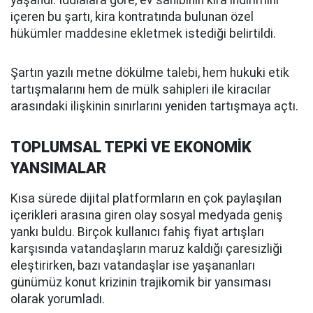
yaşandı. İddialara göre, ev sahibinin kira indirimini
içeren bu şartı, kira kontratında bulunan özel
hükümler maddesine ekletmek istediği belirtildi.
Şartın yazılı metne dökülme talebi, hem hukuki etik
tartışmalarını hem de mülk sahipleri ile kiracılar
arasındaki ilişkinin sınırlarını yeniden tartışmaya açtı.
TOPLUMSAL TEPKİ VE EKONOMİK
YANSIMALAR
Kısa sürede dijital platformların en çok paylaşılan
içerikleri arasına giren olay sosyal medyada geniş
yankı buldu. Birçok kullanıcı fahiş fiyat artışları
karşısında vatandaşların maruz kaldığı çaresizliği
eleştirirken, bazı vatandaşlar ise yaşananları
günümüz konut krizinin trajikomik bir yansıması
olarak yorumladı.