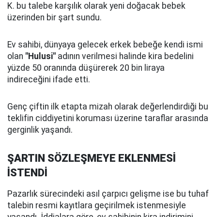
K. bu talebe karşılık olarak yeni doğacak bebek
üzerinden bir şart sundu.
Ev sahibi, dünyaya gelecek erkek bebeğe kendi ismi
olan
"Hulusi"
adının verilmesi halinde kira bedelini
yüzde 50 oranında düşürerek 20 bin liraya
indireceğini ifade etti.
Genç çiftin ilk etapta mizah olarak değerlendirdiği bu
teklifin ciddiyetini koruması üzerine taraflar arasında
gerginlik yaşandı.
ŞARTIN SÖZLEŞMEYE EKLENMESİ
İSTENDİ
Pazarlık sürecindeki asıl çarpıcı gelişme ise bu tuhaf
talebin resmi kayıtlara geçirilmek istenmesiyle