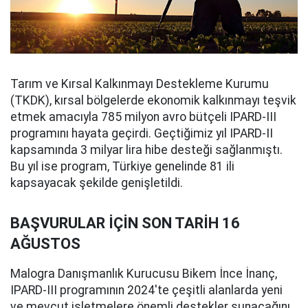
Tarım ve Kırsal Kalkınmayı Destekleme Kurumu
(TKDK), kırsal bölgelerde ekonomik kalkınmayı teşvik
etmek amacıyla 785 milyon avro bütçeli IPARD-III
programını hayata geçirdi. Geçtiğimiz yıl IPARD-II
kapsamında 3 milyar lira hibe desteği sağlanmıştı.
Bu yıl ise program, Türkiye genelinde 81 ili
kapsayacak şekilde genişletildi.
BAŞVURULAR İÇİN SON TARİH 16
AĞUSTOS
Malogra Danışmanlık Kurucusu Bikem İnce İnanç,
IPARD-III programının 2024'te çeşitli alanlarda yeni
ve mevcut işletmelere önemli destekler sunacağını