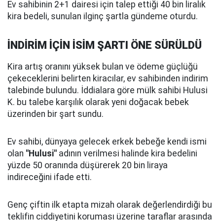
Ev sahibinin 2+1 dairesi için talep ettiği 40 bin liralık
kira bedeli, sunulan ilginç şartla gündeme oturdu.
İNDİRİM İÇİN İSİM ŞARTI ÖNE SÜRÜLDÜ
Kira artış oranını yüksek bulan ve ödeme güçlüğü
çekeceklerini belirten kiracılar, ev sahibinden indirim
talebinde bulundu. İddialara göre mülk sahibi Hulusi
K. bu talebe karşılık olarak yeni doğacak bebek
üzerinden bir şart sundu.
Ev sahibi, dünyaya gelecek erkek bebeğe kendi ismi
olan
"Hulusi"
adının verilmesi halinde kira bedelini
yüzde 50 oranında düşürerek 20 bin liraya
indireceğini ifade etti.
Genç çiftin ilk etapta mizah olarak değerlendirdiği bu
teklifin ciddiyetini koruması üzerine taraflar arasında