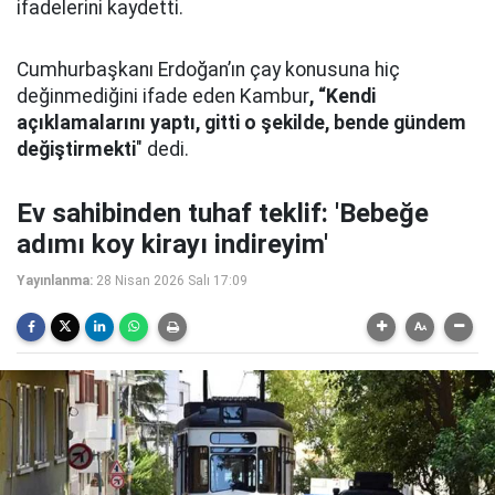
ifadelerini kaydetti.
Cumhurbaşkanı Erdoğan’ın çay konusuna hiç
değinmediğini ifade eden Kambur
, “Kendi
açıklamalarını yaptı, gitti o şekilde, bende gündem
değiştirmekti
" dedi.
Ev sahibinden tuhaf teklif: 'Bebeğe
adımı koy kirayı indireyim'
Yayınlanma:
28 Nisan 2026 Salı 17:09