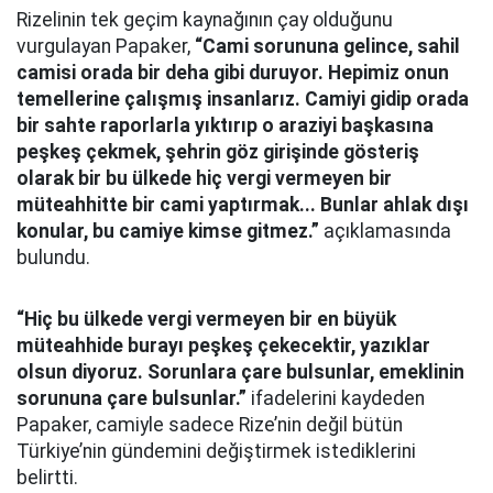
Rizelinin tek geçim kaynağının çay olduğunu
vurgulayan Papaker,
“Cami sorununa gelince, sahil
camisi orada bir deha gibi duruyor. Hepimiz onun
temellerine çalışmış insanlarız. Camiyi gidip orada
bir sahte raporlarla yıktırıp o araziyi başkasına
peşkeş çekmek, şehrin göz girişinde gösteriş
olarak bir bu ülkede hiç vergi vermeyen bir
müteahhitte bir cami yaptırmak... Bunlar ahlak dışı
konular, bu camiye kimse gitmez.”
açıklamasında
bulundu.
“Hiç bu ülkede vergi vermeyen bir en büyük
müteahhide burayı peşkeş çekecektir, yazıklar
olsun diyoruz. Sorunlara çare bulsunlar, emeklinin
sorununa çare bulsunlar.”
ifadelerini kaydeden
Papaker, camiyle sadece Rize’nin değil bütün
Türkiye’nin gündemini değiştirmek istediklerini
belirtti.