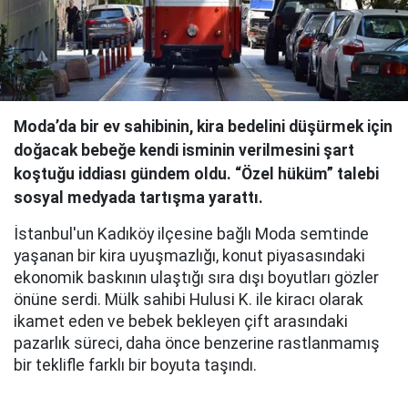
Moda’da bir ev sahibinin, kira bedelini düşürmek için
doğacak bebeğe kendi isminin verilmesini şart
koştuğu iddiası gündem oldu. “Özel hüküm” talebi
sosyal medyada tartışma yarattı.
İstanbul'un Kadıköy ilçesine bağlı Moda semtinde
yaşanan bir kira uyuşmazlığı, konut piyasasındaki
ekonomik baskının ulaştığı sıra dışı boyutları gözler
önüne serdi. Mülk sahibi Hulusi K. ile kiracı olarak
ikamet eden ve bebek bekleyen çift arasındaki
pazarlık süreci, daha önce benzerine rastlanmamış
bir teklifle farklı bir boyuta taşındı.