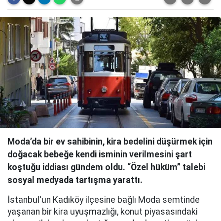
Moda’da bir ev sahibinin, kira bedelini düşürmek için
doğacak bebeğe kendi isminin verilmesini şart
koştuğu iddiası gündem oldu. “Özel hüküm” talebi
sosyal medyada tartışma yarattı.
İstanbul'un Kadıköy ilçesine bağlı Moda semtinde
yaşanan bir kira uyuşmazlığı, konut piyasasındaki