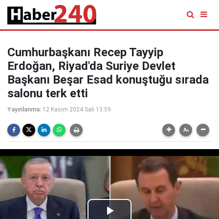
Cumhurbaşkanı Recep Tayyip
Erdoğan, Riyad'da Suriye Devlet
Başkanı Beşar Esad konuştuğu sırada
salonu terk etti
Yayınlanma:
12 Kasım 2024 Salı 13:59