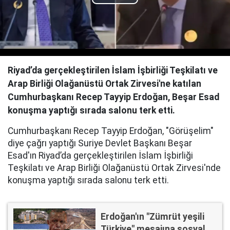
Play
Video
Riyad’da gerçekleştirilen İslam İşbirliği Teşkilatı ve
Arap Birliği Olağanüstü Ortak Zirvesi'ne katılan
Cumhurbaşkanı Recep Tayyip Erdoğan, Beşar Esad
konuşma yaptığı sırada salonu terk etti.
Cumhurbaşkanı Recep Tayyip Erdoğan, "Görüşelim"
diye çağrı yaptığı Suriye Devlet Başkanı Beşar
Esad'ın Riyad’da gerçekleştirilen İslam İşbirliği
Teşkilatı ve Arap Birliği Olağanüstü Ortak Zirvesi'nde
konuşma yaptığı sırada salonu terk etti.
Erdoğan'ın "Zümrüt yeşili
Türkiye" mesajına sosyal