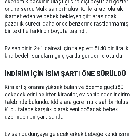
ekonomik baskının ulaştığı sıra dışı boyutları gözler
önüne serdi. Mülk sahibi Hulusi K. ile kiracı olarak
ikamet eden ve bebek bekleyen çift arasındaki
pazarlık süreci, daha önce benzerine rastlanmamış
bir teklifle farklı bir boyuta taşındı.
Ev sahibinin 2+1 dairesi için talep ettiği 40 bin liralık
kira bedeli, sunulan ilginç şartla gündeme oturdu.
İNDİRİM İÇİN İSİM ŞARTI ÖNE SÜRÜLDÜ
Kira artış oranını yüksek bulan ve ödeme güçlüğü
çekeceklerini belirten kiracılar, ev sahibinden indirim
talebinde bulundu. İddialara göre mülk sahibi Hulusi
K. bu talebe karşılık olarak yeni doğacak bebek
üzerinden bir şart sundu.
Ev sahibi, dünyaya gelecek erkek bebeğe kendi ismi