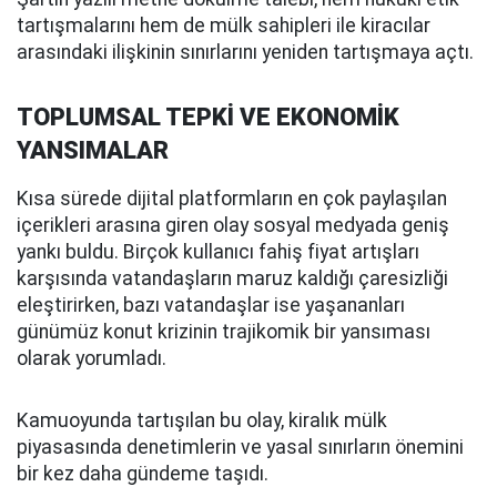
tartışmalarını hem de mülk sahipleri ile kiracılar
arasındaki ilişkinin sınırlarını yeniden tartışmaya açtı.
TOPLUMSAL TEPKİ VE EKONOMİK
YANSIMALAR
Kısa sürede dijital platformların en çok paylaşılan
içerikleri arasına giren olay sosyal medyada geniş
yankı buldu. Birçok kullanıcı fahiş fiyat artışları
karşısında vatandaşların maruz kaldığı çaresizliği
eleştirirken, bazı vatandaşlar ise yaşananları
günümüz konut krizinin trajikomik bir yansıması
olarak yorumladı.
Kamuoyunda tartışılan bu olay, kiralık mülk
piyasasında denetimlerin ve yasal sınırların önemini
bir kez daha gündeme taşıdı.