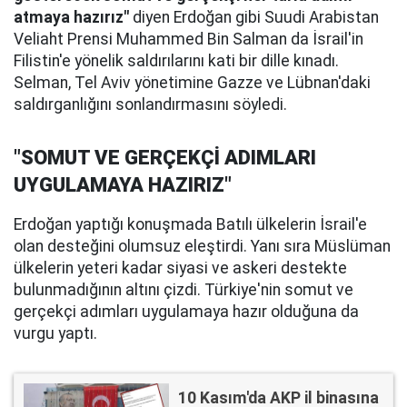
atmaya hazırız"
diyen Erdoğan gibi Suudi Arabistan
Veliaht Prensi Muhammed Bin Salman da İsrail'in
Filistin'e yönelik saldırılarını kati bir dille kınadı.
Selman, Tel Aviv yönetimine Gazze ve Lübnan'daki
saldırganlığını sonlandırmasını söyledi.
"SOMUT VE GERÇEKÇİ ADIMLARI
UYGULAMAYA HAZIRIZ"
Erdoğan yaptığı konuşmada Batılı ülkelerin İsrail'e
olan desteğini olumsuz eleştirdi. Yanı sıra Müslüman
ülkelerin yeteri kadar siyasi ve askeri destekte
bulunmadığının altını çizdi. Türkiye'nin somut ve
gerçekçi adımları uygulamaya hazır olduğuna da
vurgu yaptı.
10 Kasım'da AKP il binasına