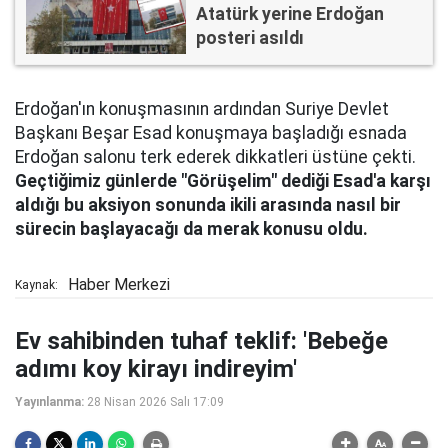
Atatürk yerine Erdoğan
posteri asıldı
Erdoğan'ın konuşmasının ardından Suriye Devlet
Başkanı Beşar Esad konuşmaya başladığı esnada
Erdoğan salonu terk ederek dikkatleri üstüne çekti.
Geçtiğimiz günlerde "Görüşelim" dediği Esad'a karşı
aldığı bu aksiyon sonunda ikili arasında nasıl bir
sürecin başlayacağı da merak konusu oldu.
Haber Merkezi
Kaynak:
Ev sahibinden tuhaf teklif: 'Bebeğe
adımı koy kirayı indireyim'
Yayınlanma:
28 Nisan 2026 Salı 17:09