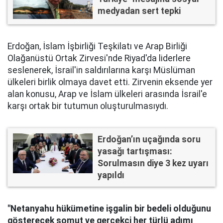
medyadan sert tepki
Erdoğan, İslam İşbirliği Teşkilatı ve Arap Birliği
Olağanüstü Ortak Zirvesi'nde Riyad'da liderlere
seslenerek, İsrail'in saldırılarına karşı Müslüman
ülkeleri birlik olmaya davet etti. Zirvenin eksende yer
alan konusu, Arap ve İslam ülkeleri arasında İsrail'e
karşı ortak bir tutumun oluşturulmasıydı.
Erdoğan’ın uçağında soru
yasağı tartışması:
Sorulmasın diye 3 kez uyarı
yapıldı
"Netanyahu hükümetine işgalin bir bedeli olduğunu
gösterecek somut ve gerçekçi her türlü adımı