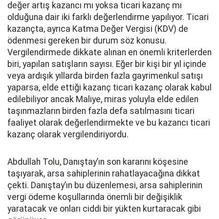
değer artış kazancı mı yoksa ticari kazanç mı
olduğuna dair iki farklı değerlendirme yapılıyor. Ticari
kazançta, ayrıca Katma Değer Vergisi (KDV) de
ödenmesi gereken bir durum söz konusu.
Vergilendirmede dikkate alınan en önemli kriterlerden
biri, yapılan satışların sayısı. Eğer bir kişi bir yıl içinde
veya ardışık yıllarda birden fazla gayrimenkul satışı
yaparsa, elde ettiği kazanç ticari kazanç olarak kabul
edilebiliyor ancak Maliye, miras yoluyla elde edilen
taşınmazların birden fazla defa satılmasını ticari
faaliyet olarak değerlendirmekte ve bu kazancı ticari
kazanç olarak vergilendiriyordu.
Abdullah Tolu, Danıştay’ın son kararını köşesine
taşıyarak, arsa sahiplerinin rahatlayacağına dikkat
çekti. Danıştay’ın bu düzenlemesi, arsa sahiplerinin
vergi ödeme koşullarında önemli bir değişiklik
yaratacak ve onları ciddi bir yükten kurtaracak gibi