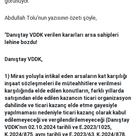
görünüyor.
Abdullah Tolu'nun yazısının özeti şöyle,
"Danıştay VDDK verilen kararları arsa sahipleri
lehine bozdu!
Danıştay VDDK,
1) Miras yoluyla intikal eden arsaların kat karşılığı
inşaat sözleşmeleri ile müteahhitlere verilmesi
karşılığında elde edilen konutların, farklı yıllarda
satışından elde edilen kazancın ticari organizasyon
dahilinde ve ticari kazanç elde etme gayesiyle
yapılmaması nedeniyle ticari kazanç olarak kabul
edilemeyeceği ve vergilendirilemeyeceği (Danıştay
VDDK’nın 02.10.2024 tarihli ve E.2023/1025,
K.2024/875, aynı tarihli ve E.2023/63, K.2024/878,