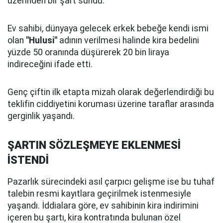
üzerinden bir şart sundu.
Ev sahibi, dünyaya gelecek erkek bebeğe kendi ismi
olan
"Hulusi"
adının verilmesi halinde kira bedelini
yüzde 50 oranında düşürerek 20 bin liraya
indireceğini ifade etti.
Genç çiftin ilk etapta mizah olarak değerlendirdiği bu
teklifin ciddiyetini koruması üzerine taraflar arasında
gerginlik yaşandı.
ŞARTIN SÖZLEŞMEYE EKLENMESİ
İSTENDİ
Pazarlık sürecindeki asıl çarpıcı gelişme ise bu tuhaf
talebin resmi kayıtlara geçirilmek istenmesiyle
yaşandı. İddialara göre, ev sahibinin kira indirimini
içeren bu şartı, kira kontratında bulunan özel