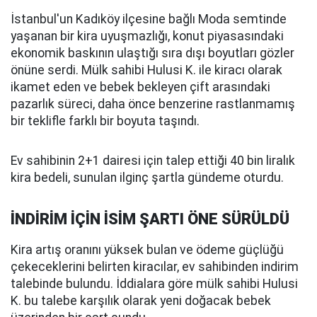
İstanbul'un Kadıköy ilçesine bağlı Moda semtinde
yaşanan bir kira uyuşmazlığı, konut piyasasındaki
ekonomik baskının ulaştığı sıra dışı boyutları gözler
önüne serdi. Mülk sahibi Hulusi K. ile kiracı olarak
ikamet eden ve bebek bekleyen çift arasındaki
pazarlık süreci, daha önce benzerine rastlanmamış
bir teklifle farklı bir boyuta taşındı.
Ev sahibinin 2+1 dairesi için talep ettiği 40 bin liralık
kira bedeli, sunulan ilginç şartla gündeme oturdu.
İNDİRİM İÇİN İSİM ŞARTI ÖNE SÜRÜLDÜ
Kira artış oranını yüksek bulan ve ödeme güçlüğü
çekeceklerini belirten kiracılar, ev sahibinden indirim
talebinde bulundu. İddialara göre mülk sahibi Hulusi
K. bu talebe karşılık olarak yeni doğacak bebek