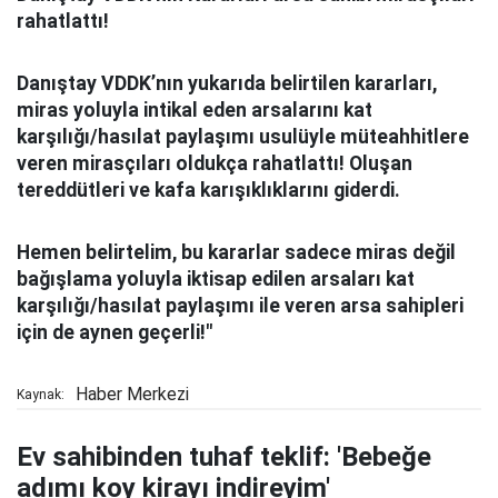
rahatlattı!
Danıştay VDDK’nın yukarıda belirtilen kararları,
miras yoluyla intikal eden arsalarını kat
karşılığı/hasılat paylaşımı usulüyle müteahhitlere
veren mirasçıları oldukça rahatlattı! Oluşan
tereddütleri ve kafa karışıklıklarını giderdi.
Hemen belirtelim, bu kararlar sadece miras değil
bağışlama yoluyla iktisap edilen arsaları kat
karşılığı/hasılat paylaşımı ile veren arsa sahipleri
için de aynen geçerli!"
Haber Merkezi
Kaynak:
Ev sahibinden tuhaf teklif: 'Bebeğe
adımı koy kirayı indireyim'