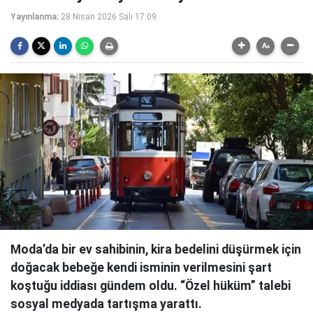
Yayınlanma:
28 Nisan 2026 Salı 17:09
Moda’da bir ev sahibinin, kira bedelini düşürmek için
doğacak bebeğe kendi isminin verilmesini şart
koştuğu iddiası gündem oldu. “Özel hüküm” talebi
sosyal medyada tartışma yarattı.