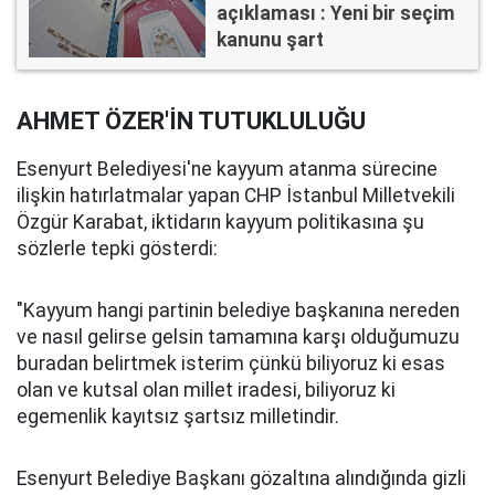
açıklaması : Yeni bir seçim
kanunu şart
AHMET ÖZER'İN TUTUKLULUĞU
Esenyurt Belediyesi'ne kayyum atanma sürecine
ilişkin hatırlatmalar yapan CHP İstanbul Milletvekili
Özgür Karabat, iktidarın kayyum politikasına şu
sözlerle tepki gösterdi:
"Kayyum hangi partinin belediye başkanına nereden
ve nasıl gelirse gelsin tamamına karşı olduğumuzu
buradan belirtmek isterim çünkü biliyoruz ki esas
olan ve kutsal olan millet iradesi, biliyoruz ki
egemenlik kayıtsız şartsız milletindir.
Esenyurt Belediye Başkanı gözaltına alındığında gizli