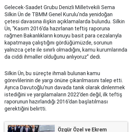
Gelecek-Saadet Grubu Denizli Milletvekili Sema
Silkin Ün de TBMM Genel Kurulu'nda yenidoğan
çetesi davasına ilişkin açıklamalarda bulundu. Silkin
Ün
,
“Kasım 2016’da hazırlanan teftiş raporuna
rağmen Bakanlıkların konuyu basit para cezalarıyla
kapatmaya çalıştığını gördüğümüzde, sorunun
yalnızca çete ile sınırlı olmadığını, kamu kurumlarında
da ciddi ihmaller olduğunu anlıyoruz” dedi.
Silkin Ün, bu süreçte ihmali bulunan kamu
görevlilerinin de yargı önüne çıkarılmasını talep etti.
Ayrıca Davutoğlu’nun davada tanık olarak dinlenmek
istediğini ve yargılamaların 2022’den değil, ilk teftiş
raporunun hazırlandığı 2016’dan başlatılması
gerektiğini belirtti.
Özgür Özel ve Ekrem