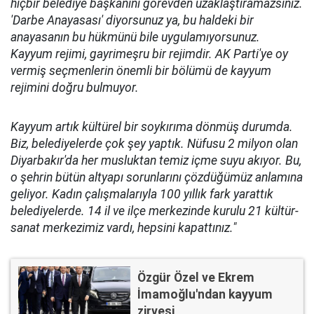
hiçbir belediye başkanını görevden uzaklaştıramazsınız.
'Darbe Anayasası' diyorsunuz ya, bu haldeki bir
anayasanın bu hükmünü bile uygulamıyorsunuz.
Kayyum rejimi, gayrimeşru bir rejimdir. AK Parti'ye oy
vermiş seçmenlerin önemli bir bölümü de kayyum
rejimini doğru bulmuyor.
Kayyum artık kültürel bir soykırıma dönmüş durumda.
Biz, belediyelerde çok şey yaptık. Nüfusu 2 milyon olan
Diyarbakır'da her musluktan temiz içme suyu akıyor. Bu,
o şehrin bütün altyapı sorunlarını çözdüğümüz anlamına
geliyor. Kadın çalışmalarıyla 100 yıllık fark yarattık
belediyelerde. 14 il ve ilçe merkezinde kurulu 21 kültür-
sanat merkezimiz vardı, hepsini kapattınız."
Özgür Özel ve Ekrem
İmamoğlu'ndan kayyum
zirvesi