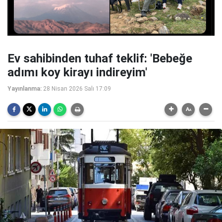
Ev sahibinden tuhaf teklif: 'Bebeğe
adımı koy kirayı indireyim'
Yayınlanma:
28 Nisan 2026 Salı 17:09