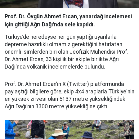
Prof. Dr. Övgün Ahmet Ercan, yanardağ incelemesi
için gittiği Ağrı Dağı'nda sele kapıldı.
Türkiye’de neredeyse her gün yaptığı uyarılarla
depreme hazırlıklı olmamız gerektiğini hatırlatan
önemli isimlerden biri olan Jeofizik Mühendisi Prof.
Dr. Ahmet Ercan, 33 kişilik bir ekiple birlikte Ağrı
Dağı'nda volkanik incelemelerde bulundu.
Prof. Dr. Ahmet Ercan’ın X (Twitter) platformunda
paylaştığı bilgilere göre, ekip 4x4 araçlarla Türkiye'nin
en yüksek zirvesi olan 5137 metre yüksekliğindeki
Ağrı Dağı’nın 3300 metre yüksekliğine çıktı.