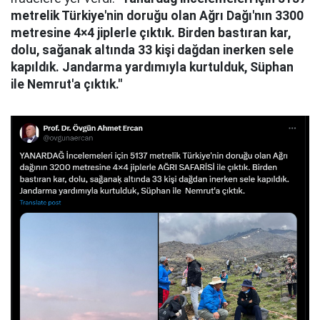
metrelik Türkiye'nin doruğu olan Ağrı Dağı'nın 3300
metresine 4×4 jiplerle çıktık. Birden bastıran kar,
dolu, sağanak altında 33 kişi dağdan inerken sele
kapıldık. Jandarma yardımıyla kurtulduk, Süphan
ile Nemrut'a çıktık."