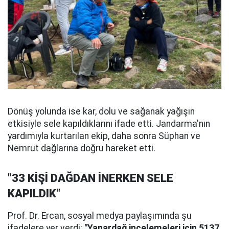
Dönüş yolunda ise kar, dolu ve sağanak yağışın
etkisiyle sele kapıldıklarını ifade etti. Jandarma'nın
yardımıyla kurtarılan ekip, daha sonra Süphan ve
Nemrut dağlarına doğru hareket etti.
"33 KİŞİ DAĞDAN İNERKEN SELE
KAPILDIK"
Prof. Dr. Ercan, sosyal medya paylaşımında şu
ifadelere yer verdi:
"Yanardağ incelemeleri için 5137