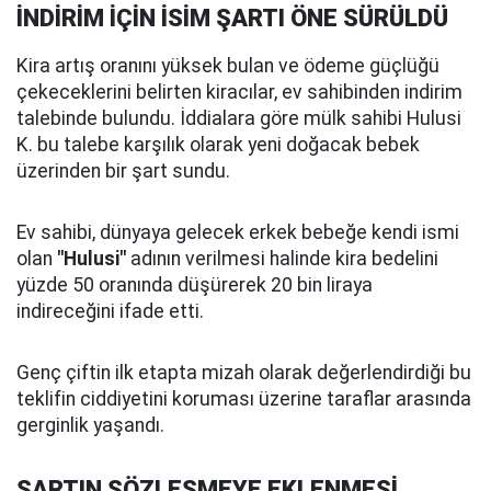
İNDİRİM İÇİN İSİM ŞARTI ÖNE SÜRÜLDÜ
Kira artış oranını yüksek bulan ve ödeme güçlüğü
çekeceklerini belirten kiracılar, ev sahibinden indirim
talebinde bulundu. İddialara göre mülk sahibi Hulusi
K. bu talebe karşılık olarak yeni doğacak bebek
üzerinden bir şart sundu.
Ev sahibi, dünyaya gelecek erkek bebeğe kendi ismi
olan
"Hulusi"
adının verilmesi halinde kira bedelini
yüzde 50 oranında düşürerek 20 bin liraya
indireceğini ifade etti.
Genç çiftin ilk etapta mizah olarak değerlendirdiği bu
teklifin ciddiyetini koruması üzerine taraflar arasında
gerginlik yaşandı.
ŞARTIN SÖZLEŞMEYE EKLENMESİ