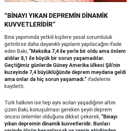
“BİNAYI YIKAN DEPREMİN DİNAMİK
KUVVETLERİDİR”
Bina yapımında yetkili kişilere yasal sorumluluk
getirilirse daha dayanıklı yapıların yapılacağını ifade
eden Baki,
“Meksika 7,4 ile yerle bir oldu ama önlem
aldılar 8,1 ile büyük bir sorun yaşamadılar.
Geçtiğimiz günlerde Güney Amerika ülkesi Şili'nin
kuzeyinde 7,4 büyüklüğünde deprem meydana geldi
ama onlar da hiç sorun yaşamadı.”
ifadelerini
kaydetti.
Türk halkının ise hep aynı acıları yaşadığının altını
çizen Baki, konuşulması gereken şeyin deprem
öncesi önlemler olduğuna dikkat çekerek,
“Binayı
yıkan depremin dinamik kuvvetleridir. Bunları
yerinde ölçüp hesaplarsak ve zemin etüdünden