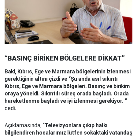
“BASINÇ BİRİKEN BÖLGELERE DİKKAT”
Baki, Kıbrıs, Ege ve Marmara bölgelerinin izlenmesi
gerektiğinin altını çizdi ve “Şu anda asıl sıkıntı
Kıbrıs, Ege ve Marmara bölgeleri. Basınç ve birikim
oraya yöneldi. Sıkıntılı süreç orada başladı. Orada
hareketlenme başladı ve iyi izlenmesi gerekiyor. “
dedi.
Açıklamasında,
“Televizyonlara çıkıp halkı
bilgilendiren hocalarımız lütfen sokaktaki vatandaş