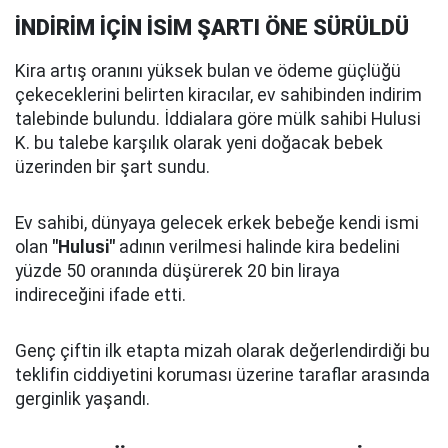
İNDİRİM İÇİN İSİM ŞARTI ÖNE SÜRÜLDÜ
Kira artış oranını yüksek bulan ve ödeme güçlüğü
çekeceklerini belirten kiracılar, ev sahibinden indirim
talebinde bulundu. İddialara göre mülk sahibi Hulusi
K. bu talebe karşılık olarak yeni doğacak bebek
üzerinden bir şart sundu.
Ev sahibi, dünyaya gelecek erkek bebeğe kendi ismi
olan
"Hulusi"
adının verilmesi halinde kira bedelini
yüzde 50 oranında düşürerek 20 bin liraya
indireceğini ifade etti.
Genç çiftin ilk etapta mizah olarak değerlendirdiği bu
teklifin ciddiyetini koruması üzerine taraflar arasında
gerginlik yaşandı.