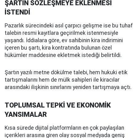
ŞARTIN SÖZLEŞMEYE EKLENMESİ
İSTENDİ
Pazarlık sürecindeki asıl çarpıcı gelişme ise bu tuhaf
talebin resmi kayıtlara geçirilmek istenmesiyle
yaşandı. İddialara göre, ev sahibinin kira indirimini
içeren bu şartı, kira kontratında bulunan özel
hükümler maddesine ekletmek istediği belirtildi.
Şartın yazılı metne dökülme talebi, hem hukuki etik
tartışmalarını hem de mülk sahipleri ile kiracılar
arasındaki ilişkinin sınırlarını yeniden tartışmaya açtı.
TOPLUMSAL TEPKİ VE EKONOMİK
YANSIMALAR
Kısa sürede dijital platformların en çok paylaşılan
içerikleri arasına giren olay sosyal medyada geniş