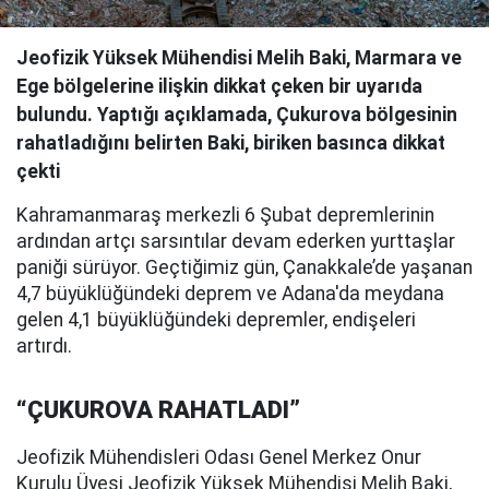
Jeofizik Yüksek Mühendisi Melih Baki, Marmara ve
Ege bölgelerine ilişkin dikkat çeken bir uyarıda
bulundu. Yaptığı açıklamada, Çukurova bölgesinin
rahatladığını belirten Baki, biriken basınca dikkat
çekti
Kahramanmaraş merkezli 6 Şubat depremlerinin
ardından artçı sarsıntılar devam ederken yurttaşlar
paniği sürüyor. Geçtiğimiz gün, Çanakkale’de yaşanan
4,7 büyüklüğündeki deprem ve Adana'da meydana
gelen 4,1 büyüklüğündeki depremler, endişeleri
artırdı.
“ÇUKUROVA RAHATLADI”
Jeofizik Mühendisleri Odası Genel Merkez Onur
Kurulu Üyesi Jeofizik Yüksek Mühendisi Melih Baki,