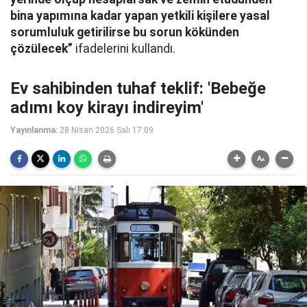
bina yapımına kadar yapan yetkili kişilere yasal
sorumluluk getirilirse bu sorun kökünden
çözülecek”
ifadelerini kullandı.
Ev sahibinden tuhaf teklif: 'Bebeğe
adımı koy kirayı indireyim'
Yayınlanma:
28 Nisan 2026 Salı 17:09