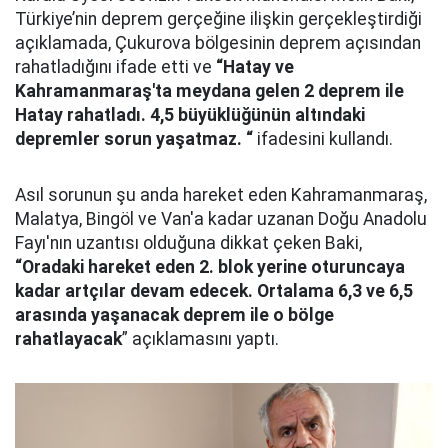
Türkiye’nin deprem gerçeğine ilişkin gerçekleştirdiği
açıklamada, Çukurova bölgesinin deprem açısından
rahatladığını ifade etti ve
“Hatay ve
Kahramanmaraş'ta meydana gelen 2 deprem ile
Hatay rahatladı. 4,5 büyüklüğünün altındaki
depremler sorun yaşatmaz. “
ifadesini kullandı.
Asıl sorunun şu anda hareket eden Kahramanmaraş,
Malatya, Bingöl ve Van'a kadar uzanan Doğu Anadolu
Fayı'nın uzantısı olduğuna dikkat çeken Baki,
“Oradaki hareket eden 2. blok yerine oturuncaya
kadar artçılar devam edecek. Ortalama 6,3 ve 6,5
arasında yaşanacak deprem ile o bölge
rahatlayacak
” açıklamasını yaptı.