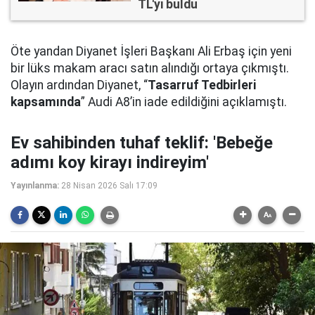
TL'yi buldu
Öte yandan Diyanet İşleri Başkanı Ali Erbaş için yeni
bir lüks makam aracı satın alındığı ortaya çıkmıştı.
Olayın ardından Diyanet, “
Tasarruf Tedbirleri
kapsamında
” Audi A8’in iade edildiğini açıklamıştı.
Ev sahibinden tuhaf teklif: 'Bebeğe
adımı koy kirayı indireyim'
Yayınlanma:
28 Nisan 2026 Salı 17:09