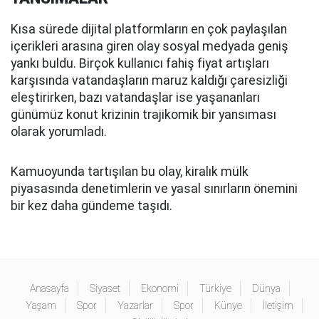
Kısa sürede dijital platformların en çok paylaşılan
içerikleri arasına giren olay sosyal medyada geniş
yankı buldu. Birçok kullanıcı fahiş fiyat artışları
karşısında vatandaşların maruz kaldığı çaresizliği
eleştirirken, bazı vatandaşlar ise yaşananları
günümüz konut krizinin trajikomik bir yansıması
olarak yorumladı.
Kamuoyunda tartışılan bu olay, kiralık mülk
piyasasında denetimlerin ve yasal sınırların önemini
bir kez daha gündeme taşıdı.
Anasayfa
Siyaset
Ekonomi
Türkiye
Dünya
Yaşam
Spor
Yazarlar
Spor
Künye
İletişim