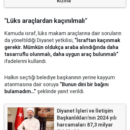
kızına
"Lüks araçlardan kaçınılmalı"
Kamuda israf, lüks makam araçlarına dair soruların
da yöneltildiği Diyanet yetkilisi,
“İsraftan kaçınmak
gerekir. Mümkün oldukça araba alındığında daha
tasarruflu olunmalı, daha uygun araç bulunmalı”
ifadelerini kullandı.
Halkın seçtiği belediye başkanının yerine kayyum
atanmasına dair soruya
“Bunun dini bir bağını
bulamadım…”
şeklinde yanıt verildi.
Diyanet İşleri ve İletişim
Başkanlıkları'nın 2024 yılı
harcamaları 87,3 milyar