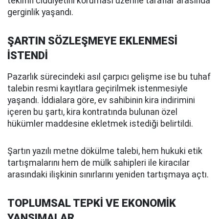
teklifin ciddiyetini koruması üzerine taraflar arasında
gerginlik yaşandı.
ŞARTIN SÖZLEŞMEYE EKLENMESİ
İSTENDİ
Pazarlık sürecindeki asıl çarpıcı gelişme ise bu tuhaf
talebin resmi kayıtlara geçirilmek istenmesiyle
yaşandı. İddialara göre, ev sahibinin kira indirimini
içeren bu şartı, kira kontratında bulunan özel
hükümler maddesine ekletmek istediği belirtildi.
Şartın yazılı metne dökülme talebi, hem hukuki etik
tartışmalarını hem de mülk sahipleri ile kiracılar
arasındaki ilişkinin sınırlarını yeniden tartışmaya açtı.
TOPLUMSAL TEPKİ VE EKONOMİK
YANSIMALAR