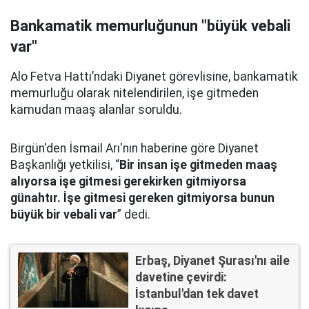
Bankamatik memurluğunun "büyük vebali
var"
Alo Fetva Hattı’ndaki Diyanet görevlisine, bankamatik
memurluğu olarak nitelendirilen, işe gitmeden
kamudan maaş alanlar soruldu.
Birgün'den İsmail Arı'nın haberine göre Diyanet
Başkanlığı yetkilisi, “
Bir insan işe gitmeden maaş
alıyorsa işe gitmesi gerekirken gitmiyorsa
günahtır. İşe gitmesi gereken gitmiyorsa bunun
büyük bir vebali var
” dedi.
Erbaş, Diyanet Şurası'nı aile
davetine çevirdi:
İstanbul'dan tek davet