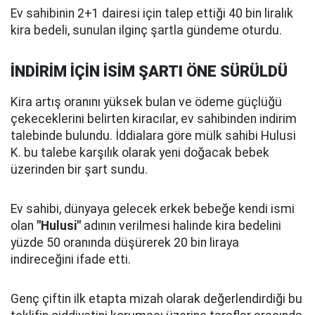
Ev sahibinin 2+1 dairesi için talep ettiği 40 bin liralık
kira bedeli, sunulan ilginç şartla gündeme oturdu.
İNDİRİM İÇİN İSİM ŞARTI ÖNE SÜRÜLDÜ
Kira artış oranını yüksek bulan ve ödeme güçlüğü
çekeceklerini belirten kiracılar, ev sahibinden indirim
talebinde bulundu. İddialara göre mülk sahibi Hulusi
K. bu talebe karşılık olarak yeni doğacak bebek
üzerinden bir şart sundu.
Ev sahibi, dünyaya gelecek erkek bebeğe kendi ismi
olan
"Hulusi"
adının verilmesi halinde kira bedelini
yüzde 50 oranında düşürerek 20 bin liraya
indireceğini ifade etti.
Genç çiftin ilk etapta mizah olarak değerlendirdiği bu