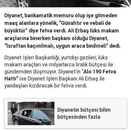
Diyanet, bankamatik memuru olup işe gitmeden
maaş alanlara yönelik, “Günahtır ve vebali de
büyüktür” diye fetva verdi. Ali Erbaş lüks makam
araçlarına binerken başkanı olduğu Diyanet,
“İsraftan kaçınılmalı, uygun araca binilmeli” dedi.
Diyanet İşleri Başkanlığı, yurtdışı gezileri, lüks
makam araçları ve milyarlarca liralık bütçesi ile
gündemden düşmüyor. Diyanet’in “
Alo 190 Fetva
Hattı”
ise Diyanet İşleri Başkanı Ali Erbaş ile
yandaşları kızdıracak bir fetva verdi.
Diyanetin bütçesi bilim
bütçesinden fazla