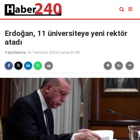
Erdoğan, 11 üniversiteye yeni rektör
atadı
Yayınlanma:
26 Temmuz 2024 Cuma 09:49