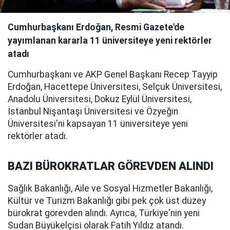
Cumhurbaşkanı Erdoğan, Resmi Gazete'de
yayımlanan kararla 11 üniversiteye yeni rektörler
atadı
Cumhurbaşkanı ve AKP Genel Başkanı Recep Tayyip
Erdoğan, Hacettepe Üniversitesi, Selçuk Üniversitesi,
Anadolu Üniversitesi, Dokuz Eylül Üniversitesi,
İstanbul Nişantaşı Üniversitesi ve Özyeğin
Üniversitesi'ni kapsayan 11 üniversiteye yeni
rektörler atadı.
BAZI BÜROKRATLAR GÖREVDEN ALINDI
Sağlık Bakanlığı, Aile ve Sosyal Hizmetler Bakanlığı,
Kültür ve Turizm Bakanlığı gibi pek çok üst düzey
bürokrat görevden alındı. Ayrıca, Türkiye'nin yeni
Sudan Büyükelçisi olarak Fatih Yıldız atandı.