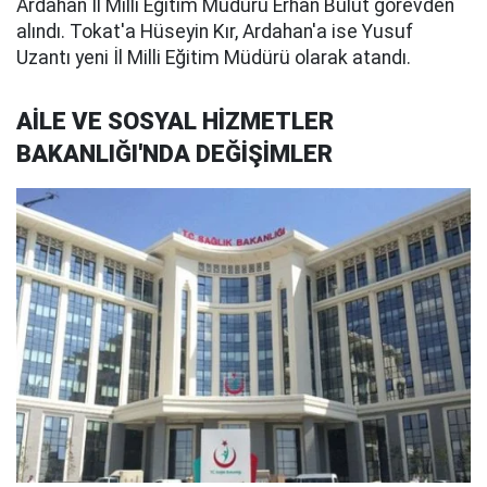
Ardahan İl Milli Eğitim Müdürü Erhan Bulut görevden
alındı. Tokat'a Hüseyin Kır, Ardahan'a ise Yusuf
Uzantı yeni İl Milli Eğitim Müdürü olarak atandı.
AİLE VE SOSYAL HİZMETLER
BAKANLIĞI'NDA DEĞİŞİMLER