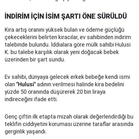
İNDİRİM İÇİN İSİM ŞARTI ÖNE SÜRÜLDÜ
Kira artış oranını yüksek bulan ve ödeme güçlüğü
çekeceklerini belirten kiracılar, ev sahibinden indirim
talebinde bulundu. İddialara göre mülk sahibi Hulusi
K. bu talebe karşılık olarak yeni doğacak bebek
üzerinden bir şart sundu.
Ev sahibi, dünyaya gelecek erkek bebeğe kendi ismi
olan
"Hulusi"
adının verilmesi halinde kira bedelini
yüzde 50 oranında düşürerek 20 bin liraya
indireceğini ifade etti.
Genç çiftin ilk etapta mizah olarak değerlendirdiği bu
teklifin ciddiyetini koruması üzerine taraflar arasında
gerginlik yaşandı.