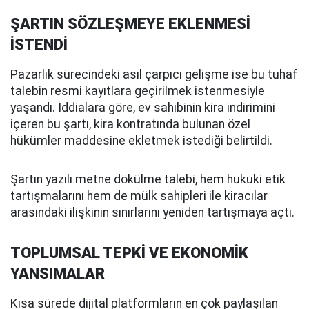
ŞARTIN SÖZLEŞMEYE EKLENMESİ
İSTENDİ
Pazarlık sürecindeki asıl çarpıcı gelişme ise bu tuhaf
talebin resmi kayıtlara geçirilmek istenmesiyle
yaşandı. İddialara göre, ev sahibinin kira indirimini
içeren bu şartı, kira kontratında bulunan özel
hükümler maddesine ekletmek istediği belirtildi.
Şartın yazılı metne dökülme talebi, hem hukuki etik
tartışmalarını hem de mülk sahipleri ile kiracılar
arasındaki ilişkinin sınırlarını yeniden tartışmaya açtı.
TOPLUMSAL TEPKİ VE EKONOMİK
YANSIMALAR
Kısa sürede dijital platformların en çok paylaşılan