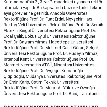
Kararnamesi’nin 2., 3. ve 7. maddeleri uyarınca rektör
atamaları yapıldı. Bu kapsamda bazı rektörler tekrar
aynı görevlerine getirildi. Anadolu Üniversitesi
Rektörlüğüne Prof. Dr. Fuat Erdal, Nevşehir Hacı
Bektaş Veli Üniversitesi Rektörlüğüne Prof. Dr. Semih
Aktekin, Bingöl Üniversitesi Rektörlüğüne Prof. Dr.
Erdal Çelik, Dokuz Eylül Üniversitesi Rektörlüğüne
Prof. Dr. Bayram Yılmaz, Hacettepe Üniversitesi
Rektörlüğüne Prof. Dr. Mehmet Cahit Güran, Selçuk
Üniversitesi Rektörlüğüne Prof. Dr. Hüseyin Yılmaz,
İstanbul Kent Üniversitesi Rektörlüğüne Prof. Dr.
Mehmet Necmettin ATSÜ, Nişantaşı Üniversitesi
Rektörlüğüne Prof. Dr. Ayşegül Komsuoğlu
Çıtıpıtıoğlu, Mudanya Üniversitesi Rektörlüğüne Prof.
Dr. Emin Karip, Ostim Teknik Üniversitesi
Rektörlüğüne Prof. Dr. Murat Ali Yülek ve Özyeğin
Üniversitesi Rektörlüğüne Prof. Dr. Barış Tan atandı.