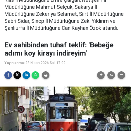
Müdürlüğüne Mahmut Selçuk, Sakarya İl
Müdürlüğüne Zekeriya Selamet, Siirt İl Müdürlüğüne
Sabri Sidar, Sinop İl Müdürlüğüne Zeki Yıldırım ve
Şanlıurfa İl Müdürlüğüne Can Kayhan Özok atandı.
Ev sahibinden tuhaf teklif: 'Bebeğe
adımı koy kirayı indireyim'
Yayınlanma:
28 Nisan 2026 Salı 17:09