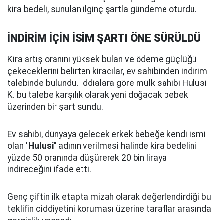
kira bedeli, sunulan ilginç şartla gündeme oturdu.
İNDİRİM İÇİN İSİM ŞARTI ÖNE SÜRÜLDÜ
Kira artış oranını yüksek bulan ve ödeme güçlüğü
çekeceklerini belirten kiracılar, ev sahibinden indirim
talebinde bulundu. İddialara göre mülk sahibi Hulusi
K. bu talebe karşılık olarak yeni doğacak bebek
üzerinden bir şart sundu.
Ev sahibi, dünyaya gelecek erkek bebeğe kendi ismi
olan
"Hulusi"
adının verilmesi halinde kira bedelini
yüzde 50 oranında düşürerek 20 bin liraya
indireceğini ifade etti.
Genç çiftin ilk etapta mizah olarak değerlendirdiği bu
teklifin ciddiyetini koruması üzerine taraflar arasında