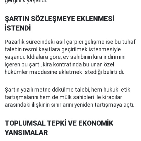
gerginlik yaşandı.
ŞARTIN SÖZLEŞMEYE EKLENMESİ
İSTENDİ
Pazarlık sürecindeki asıl çarpıcı gelişme ise bu tuhaf
talebin resmi kayıtlara geçirilmek istenmesiyle
yaşandı. İddialara göre, ev sahibinin kira indirimini
içeren bu şartı, kira kontratında bulunan özel
hükümler maddesine ekletmek istediği belirtildi.
Şartın yazılı metne dökülme talebi, hem hukuki etik
tartışmalarını hem de mülk sahipleri ile kiracılar
arasındaki ilişkinin sınırlarını yeniden tartışmaya açtı.
TOPLUMSAL TEPKİ VE EKONOMİK
YANSIMALAR