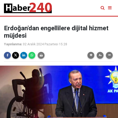
Erdoğan'dan engellilere dijital hizmet
müjdesi
Yayınlanma:
02 Aralık 2024 Pazartesi 15:28