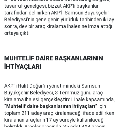
tasarruf genelgesi, bizzat AKP’li başkanlar
tarafından delinirken AKP’li Samsun Büyükşehir
Belediyesi’nin genelgenin yürürlük tarihinden iki ay
sonra, dev bir araç kiralama ihalesine imza attığı
ortaya çıktı.
MUHTELİF DAİRE BAŞKANLARININ
İHTİYAÇLARI
AKP’li Halit Doğan’ın yönetimindeki Samsun
Büyükşehir Belediyesi, 3 Temmuz günü araç
kiralama ihalesi gerçekleştirdi. İhale kapsamında,
“Muhtelif daire başkanlarının ihtiyaçları”
için
toplam 211 aday araç kiralanacağı ifade edilirken
kiralanan araçların 17 ay süreyle kullanılacağı
belirtildi. Araçlar arasında, 35 adet 4X4 aracın