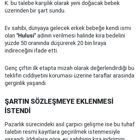
K. bu talebe karşılık olarak yeni doğacak bebek
üzerinden bir şart sundu.
Ev sahibi, dünyaya gelecek erkek bebeğe kendi ismi
olan
"Hulusi"
adının verilmesi halinde kira bedelini
yüzde 50 oranında düşürerek 20 bin liraya
indireceğini ifade etti.
Genç çiftin ilk etapta mizah olarak değerlendirdiği bu
teklifin ciddiyetini koruması üzerine taraflar arasında
gerginlik yaşandı.
ŞARTIN SÖZLEŞMEYE EKLENMESİ
İSTENDİ
Pazarlık sürecindeki asıl çarpıcı gelişme ise bu tuhaf
talebin resmi kayıtlara geçirilmek istenmesiyle
yaşandı. İddialara göre, ev sahibinin kira indirimini