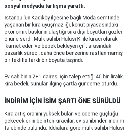
sosyal medyada tartışma yarattı.
İstanbul'un Kadıköy ilçesine bağlı Moda semtinde
yaşanan bir kira uyuşmazlığı, konut piyasasındaki
ekonomik baskının ulaştığı sıra dışı boyutları gözler
önüne serdi. Mülk sahibi Hulusi K. ile kiracı olarak
ikamet eden ve bebek bekleyen çift arasındaki
pazarlık süreci, daha önce benzerine rastlanmamış
bir teklifle farklı bir boyuta taşındı.
Ev sahibinin 2+1 dairesi için talep ettiği 40 bin liralık
kira bedeli, sunulan ilginç şartla gündeme oturdu.
İNDİRİM İÇİN İSİM ŞARTI ÖNE SÜRÜLDÜ
Kira artış oranını yüksek bulan ve ödeme güçlüğü
çekeceklerini belirten kiracılar, ev sahibinden indirim
talebinde bulundu. İddialara göre mülk sahibi Hulusi