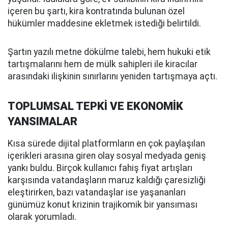
içeren bu şartı, kira kontratında bulunan özel
hükümler maddesine ekletmek istediği belirtildi.
Şartın yazılı metne dökülme talebi, hem hukuki etik
tartışmalarını hem de mülk sahipleri ile kiracılar
arasındaki ilişkinin sınırlarını yeniden tartışmaya açtı.
TOPLUMSAL TEPKİ VE EKONOMİK
YANSIMALAR
Kısa sürede dijital platformların en çok paylaşılan
içerikleri arasına giren olay sosyal medyada geniş
yankı buldu. Birçok kullanıcı fahiş fiyat artışları
karşısında vatandaşların maruz kaldığı çaresizliği
eleştirirken, bazı vatandaşlar ise yaşananları
günümüz konut krizinin trajikomik bir yansıması
olarak yorumladı.