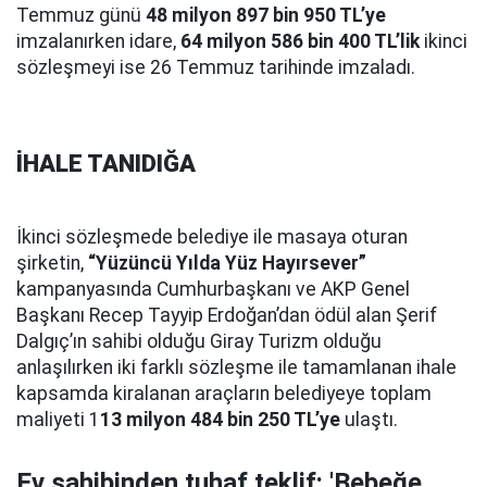
Temmuz günü
48 milyon 897 bin 950 TL’ye
imzalanırken idare,
64 milyon 586 bin 400 TL’lik
ikinci
sözleşmeyi ise 26 Temmuz tarihinde imzaladı.
İHALE TANIDIĞA
İkinci sözleşmede belediye ile masaya oturan
şirketin,
“Yüzüncü Yılda Yüz Hayırsever”
kampanyasında Cumhurbaşkanı ve AKP Genel
Başkanı Recep Tayyip Erdoğan’dan ödül alan Şerif
Dalgıç’ın sahibi olduğu Giray Turizm olduğu
anlaşılırken iki farklı sözleşme ile tamamlanan ihale
kapsamda kiralanan araçların belediyeye toplam
maliyeti 1
13 milyon 484 bin 250 TL’ye
ulaştı.
Ev sahibinden tuhaf teklif: 'Bebeğe