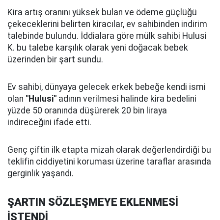
Kira artış oranını yüksek bulan ve ödeme güçlüğü
çekeceklerini belirten kiracılar, ev sahibinden indirim
talebinde bulundu. İddialara göre mülk sahibi Hulusi
K. bu talebe karşılık olarak yeni doğacak bebek
üzerinden bir şart sundu.
Ev sahibi, dünyaya gelecek erkek bebeğe kendi ismi
olan
"Hulusi"
adının verilmesi halinde kira bedelini
yüzde 50 oranında düşürerek 20 bin liraya
indireceğini ifade etti.
Genç çiftin ilk etapta mizah olarak değerlendirdiği bu
teklifin ciddiyetini koruması üzerine taraflar arasında
gerginlik yaşandı.
ŞARTIN SÖZLEŞMEYE EKLENMESİ
İSTENDİ