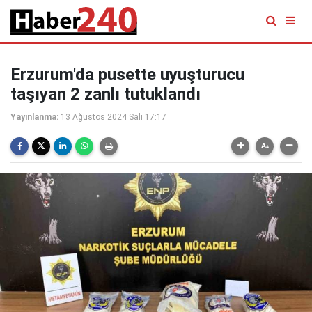
Erzurum'da pusette uyuşturucu
taşıyan 2 zanlı tutuklandı
Yayınlanma:
13 Ağustos 2024 Salı 17:17