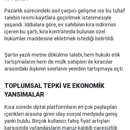
Pazarlık sürecindeki asıl çarpıcı gelişme ise bu tuhaf
talebin resmi kayıtlara geçirilmek istenmesiyle
yaşandı. İddialara göre, ev sahibinin kira indirimini
içeren bu şartı, kira kontratında bulunan özel
hükümler maddesine ekletmek istediği belirtildi.
Şartın yazılı metne dökülme talebi, hem hukuki etik
tartışmalarını hem de mülk sahipleri ile kiracılar
arasındaki ilişkinin sınırlarını yeniden tartışmaya açtı.
TOPLUMSAL TEPKİ VE EKONOMİK
YANSIMALAR
Kısa sürede dijital platformların en çok paylaşılan
içerikleri arasına giren olay sosyal medyada geniş
yankı buldu. Birçok kullanıcı fahiş fiyat artışları
karşısında vatandaşların maruz kaldığı çaresizliği