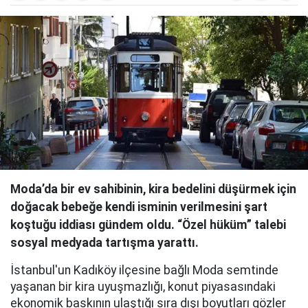
Moda’da bir ev sahibinin, kira bedelini düşürmek için
doğacak bebeğe kendi isminin verilmesini şart
koştuğu iddiası gündem oldu. “Özel hüküm” talebi
sosyal medyada tartışma yarattı.
İstanbul'un Kadıköy ilçesine bağlı Moda semtinde
yaşanan bir kira uyuşmazlığı, konut piyasasındaki
ekonomik baskının ulaştığı sıra dışı boyutları gözler