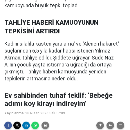
kamuoyunda büyük tepki topladı.
TAHLİYE HABERİ KAMUOYUNUN
TEPKİSİNİ ARTIRDI
Kadını silahla kasten yaralama' ve 'Alenen hakaret'
suçlarından 6,5 yıla kadar hapsi istenen Yılmaz
Akman, tahliye edildi. Şiddete uğrayan Sude Naz
A.'nın çocuk yaşta istismara uğradığı da ortaya
çıkmıştı. Tahliye haberi kamuoyunda yeniden
tepkilerin artmasına neden oldu.
Ev sahibinden tuhaf teklif: 'Bebeğe
adımı koy kirayı indireyim'
Yayınlanma:
28 Nisan 2026 Salı 17:09