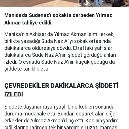
Manisa'da Sudenaz'ı sokakta darbeden Yılmaz
Akman tahliye edildi.
Manisa'nın Akhisar'da Yılmaz Akman isimli erkek,
birlikte yaşadığı Suda Naz A.'yı sokak ortasında
dakikalarca öldüresiye dövdü. Etraftaki şahıslar
dakikalarca Sude Naz A.'nın şiddet gördüğü anları
izledi. O esnada Sude Naz A'nın küçük çocuğu da
şiddete tanıklık etti.
ÇEVREDEKİLER DAKİKALARCA ŞİDDETİ
İZLEDİ
Şiddete dayanamayan yaşlı bir erkek en sonunda
duruma müdahale etti. Bundan cesaret alan diğer
erkekler de Yılmaz Akman'ı linç etti. Kadının yardım
çığlıklarına rağmen tek bir yardım eli uzatılmaması