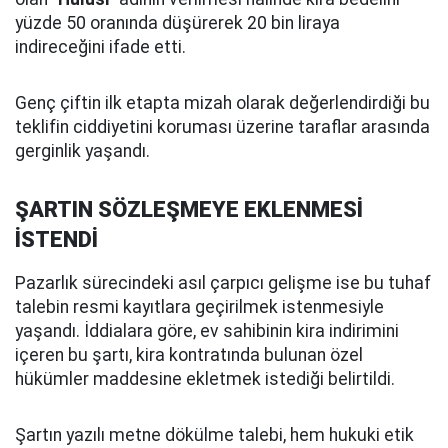
yüzde 50 oranında düşürerek 20 bin liraya
indireceğini ifade etti.
Genç çiftin ilk etapta mizah olarak değerlendirdiği bu
teklifin ciddiyetini koruması üzerine taraflar arasında
gerginlik yaşandı.
ŞARTIN SÖZLEŞMEYE EKLENMESİ
İSTENDİ
Pazarlık sürecindeki asıl çarpıcı gelişme ise bu tuhaf
talebin resmi kayıtlara geçirilmek istenmesiyle
yaşandı. İddialara göre, ev sahibinin kira indirimini
içeren bu şartı, kira kontratında bulunan özel
hükümler maddesine ekletmek istediği belirtildi.
Şartın yazılı metne dökülme talebi, hem hukuki etik