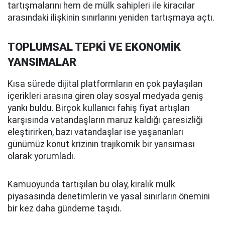
tartışmalarını hem de mülk sahipleri ile kiracılar
arasındaki ilişkinin sınırlarını yeniden tartışmaya açtı.
TOPLUMSAL TEPKİ VE EKONOMİK
YANSIMALAR
Kısa sürede dijital platformların en çok paylaşılan
içerikleri arasına giren olay sosyal medyada geniş
yankı buldu. Birçok kullanıcı fahiş fiyat artışları
karşısında vatandaşların maruz kaldığı çaresizliği
eleştirirken, bazı vatandaşlar ise yaşananları
günümüz konut krizinin trajikomik bir yansıması
olarak yorumladı.
Kamuoyunda tartışılan bu olay, kiralık mülk
piyasasında denetimlerin ve yasal sınırların önemini
bir kez daha gündeme taşıdı.