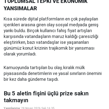
TOPLUMSAL TEPKİ VE EKONOMİK
YANSIMALAR
Kısa sürede dijital platformların en çok paylaşılan
içerikleri arasına giren olay sosyal medyada geniş
yankı buldu. Birçok kullanıcı fahiş fiyat artışları
karşısında vatandaşların maruz kaldığı çaresizliği
eleştirirken, bazı vatandaşlar ise yaşananları
günümüz konut krizinin trajikomik bir yansıması
olarak yorumladı.
Kamuoyunda tartışılan bu olay, kiralık mülk
piyasasında denetimlerin ve yasal sınırların önemini
bir kez daha gündeme taşıdı.
Bu 5 aletin fişini üçlü prize sakın
takmayın
Yayınlanma:
28 Nisan 2026 Salı 16:35