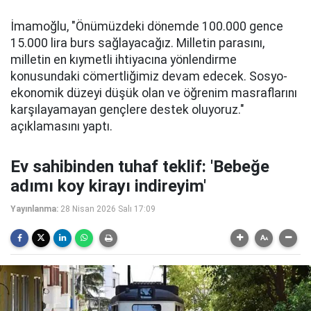
İmamoğlu, "Önümüzdeki dönemde 100.000 gence
15.000 lira burs sağlayacağız. Milletin parasını,
milletin en kıymetli ihtiyacına yönlendirme
konusundaki cömertliğimiz devam edecek. Sosyo-
ekonomik düzeyi düşük olan ve öğrenim masraflarını
karşılayamayan gençlere destek oluyoruz."
açıklamasını yaptı.
Ev sahibinden tuhaf teklif: 'Bebeğe
adımı koy kirayı indireyim'
Yayınlanma:
28 Nisan 2026 Salı 17:09