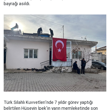
bayrağı asıldı.
Türk Silahlı Kuvvetleri'nde 7 yıldır görev yaptığı
belirtilen Hüseyin İpek'in yarın memleketinde son