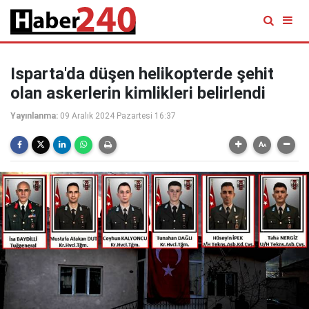
Isparta'da düşen helikopterde şehit
olan askerlerin kimlikleri belirlendi
Yayınlanma:
09 Aralık 2024 Pazartesi 16:37