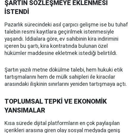
ŞARTIN SÖZLEŞMEYE EKLENMESİ
İSTENDİ
Pazarlık sürecindeki asıl çarpıcı gelişme ise bu tuhaf
talebin resmi kayıtlara geçirilmek istenmesiyle
yaşandı. İddialara göre, ev sahibinin kira indirimini
içeren bu şartı, kira kontratında bulunan özel
hükümler maddesine ekletmek istediği belirtildi.
Şartın yazılı metne dökülme talebi, hem hukuki etik
tartışmalarını hem de mülk sahipleri ile kiracılar
arasındaki ilişkinin sınırlarını yeniden tartışmaya açtı.
TOPLUMSAL TEPKİ VE EKONOMİK
YANSIMALAR
Kısa sürede dijital platformların en çok paylaşılan
içerikleri arasına giren olay sosyal medyada geniş