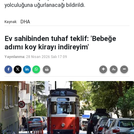
yolculuğuna uğurlanacağı bildirildi.
DHA
Kaynak:
Ev sahibinden tuhaf teklif: 'Bebeğe
adımı koy kirayı indireyim'
Yayınlanma:
28 Nisan 2026 Salı 17:09