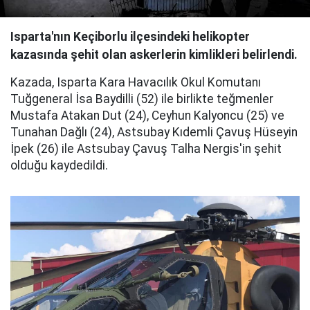
Isparta'nın Keçiborlu ilçesindeki helikopter
kazasında şehit olan askerlerin kimlikleri belirlendi.
Kazada, Isparta Kara Havacılık Okul Komutanı
Tuğgeneral İsa Baydilli (52) ile birlikte teğmenler
Mustafa Atakan Dut (24), Ceyhun Kalyoncu (25) ve
Tunahan Dağlı (24), Astsubay Kıdemli Çavuş Hüseyin
İpek (26) ile Astsubay Çavuş Talha Nergis'in şehit
olduğu kaydedildi.