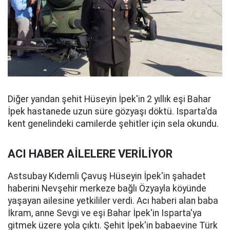
Diğer yandan şehit Hüseyin İpek'in 2 yıllık eşi Bahar
İpek hastanede uzun süre gözyaşı döktü. Isparta'da
kent genelindeki camilerde şehitler için sela okundu.
ACI HABER AİLELERE VERİLİYOR
Astsubay Kıdemli Çavuş Hüseyin İpek'in şahadet
haberini Nevşehir merkeze bağlı Özyayla köyünde
yaşayan ailesine yetkililer verdi. Acı haberi alan baba
İkram, anne Sevgi ve eşi Bahar İpek'in Isparta'ya
gitmek üzere yola çıktı. Şehit İpek'in babaevine Türk