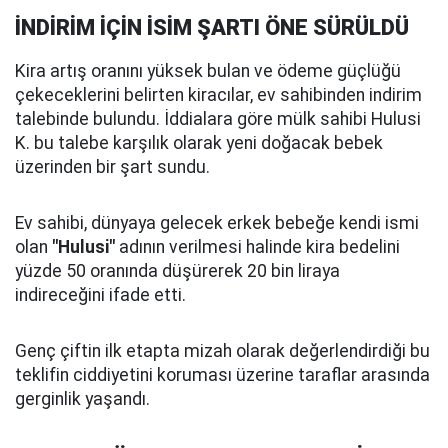
İNDİRİM İÇİN İSİM ŞARTI ÖNE SÜRÜLDÜ
Kira artış oranını yüksek bulan ve ödeme güçlüğü
çekeceklerini belirten kiracılar, ev sahibinden indirim
talebinde bulundu. İddialara göre mülk sahibi Hulusi
K. bu talebe karşılık olarak yeni doğacak bebek
üzerinden bir şart sundu.
Ev sahibi, dünyaya gelecek erkek bebeğe kendi ismi
olan
"Hulusi"
adının verilmesi halinde kira bedelini
yüzde 50 oranında düşürerek 20 bin liraya
indireceğini ifade etti.
Genç çiftin ilk etapta mizah olarak değerlendirdiği bu
teklifin ciddiyetini koruması üzerine taraflar arasında
gerginlik yaşandı.