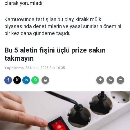
olarak yorumladı.
Kamuoyunda tartışılan bu olay, kiralık mülk
piyasasında denetimlerin ve yasal sınırların önemini
bir kez daha gündeme taşıdı.
Bu 5 aletin fişini üçlü prize sakın
takmayın
Yayınlanma:
28 Nisan 2026 Salı 16:35