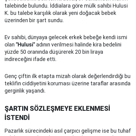
talebinde bulundu. İddialara göre mülk sahibi Hulusi
K. bu talebe karşılık olarak yeni doğacak bebek
üzerinden bir şart sundu.
Ev sahibi, dünyaya gelecek erkek bebeğe kendi ismi
olan
"Hulusi"
adının verilmesi halinde kira bedelini
yüzde 50 oranında düşürerek 20 bin liraya
indireceğini ifade etti.
Genç çiftin ilk etapta mizah olarak değerlendirdiği bu
teklifin ciddiyetini koruması üzerine taraflar arasında
gerginlik yaşandı.
ŞARTIN SÖZLEŞMEYE EKLENMESİ
İSTENDİ
Pazarlık sürecindeki asıl çarpıcı gelişme ise bu tuhaf