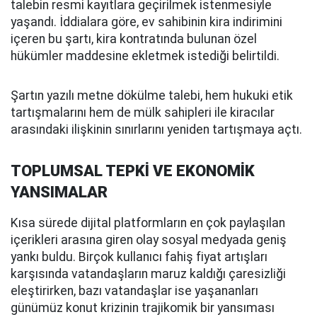
talebin resmi kayıtlara geçirilmek istenmesiyle
yaşandı. İddialara göre, ev sahibinin kira indirimini
içeren bu şartı, kira kontratında bulunan özel
hükümler maddesine ekletmek istediği belirtildi.
Şartın yazılı metne dökülme talebi, hem hukuki etik
tartışmalarını hem de mülk sahipleri ile kiracılar
arasındaki ilişkinin sınırlarını yeniden tartışmaya açtı.
TOPLUMSAL TEPKİ VE EKONOMİK
YANSIMALAR
Kısa sürede dijital platformların en çok paylaşılan
içerikleri arasına giren olay sosyal medyada geniş
yankı buldu. Birçok kullanıcı fahiş fiyat artışları
karşısında vatandaşların maruz kaldığı çaresizliği
eleştirirken, bazı vatandaşlar ise yaşananları
günümüz konut krizinin trajikomik bir yansıması