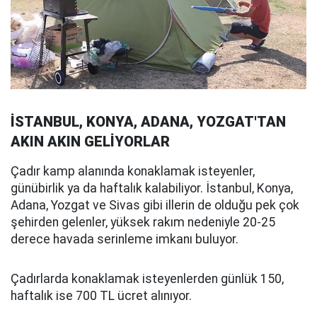
İSTANBUL, KONYA, ADANA, YOZGAT'TAN
AKIN AKIN GELİYORLAR
Çadır kamp alanında konaklamak isteyenler,
günübirlik ya da haftalık kalabiliyor. İstanbul, Konya,
Adana, Yozgat ve Sivas gibi illerin de olduğu pek çok
şehirden gelenler, yüksek rakım nedeniyle 20-25
derece havada serinleme imkanı buluyor.
Çadırlarda konaklamak isteyenlerden günlük 150,
haftalık ise 700 TL ücret alınıyor.