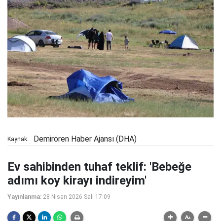
Demirören Haber Ajansı (DHA)
Kaynak:
Ev sahibinden tuhaf teklif: 'Bebeğe
adımı koy kirayı indireyim'
Yayınlanma:
28 Nisan 2026 Salı 17:09