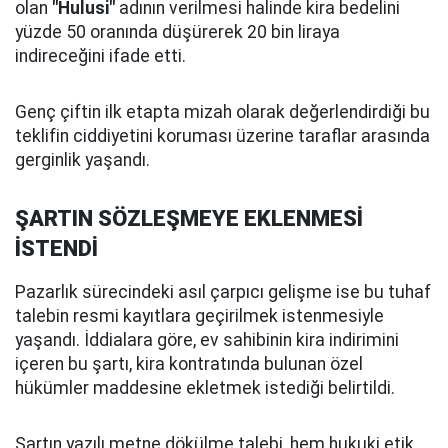
olan
"Hulusi"
adının verilmesi halinde kira bedelini
yüzde 50 oranında düşürerek 20 bin liraya
indireceğini ifade etti.
Genç çiftin ilk etapta mizah olarak değerlendirdiği bu
teklifin ciddiyetini koruması üzerine taraflar arasında
gerginlik yaşandı.
ŞARTIN SÖZLEŞMEYE EKLENMESİ
İSTENDİ
Pazarlık sürecindeki asıl çarpıcı gelişme ise bu tuhaf
talebin resmi kayıtlara geçirilmek istenmesiyle
yaşandı. İddialara göre, ev sahibinin kira indirimini
içeren bu şartı, kira kontratında bulunan özel
hükümler maddesine ekletmek istediği belirtildi.
Şartın yazılı metne dökülme talebi, hem hukuki etik