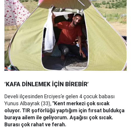
‘KAFA DİNLEMEK İÇİN BİREBİR’
Develi ilçesinden Erciyes’e gelen 4 çocuk babası
Yunus Albayrak (33),
"Kent merkezi çok sıcak
oluyor. TIR şoförlüğü yaptığım için fırsat buldukça
buraya ailem ile geliyorum. Aşağısı çok sıcak.
Burası çok rahat ve ferah.