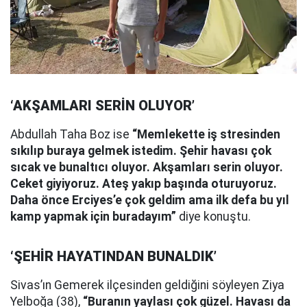
‘AKŞAMLARI SERİN OLUYOR’
Abdullah Taha Boz ise
“Memlekette iş stresinden
sıkılıp buraya gelmek istedim. Şehir havası çok
sıcak ve bunaltıcı oluyor. Akşamları serin oluyor.
Ceket giyiyoruz. Ateş yakıp başında oturuyoruz.
Daha önce Erciyes’e çok geldim ama ilk defa bu yıl
kamp yapmak için buradayım”
diye konuştu.
‘ŞEHİR HAYATINDAN BUNALDIK’
Sivas’ın Gemerek ilçesinden geldiğini söyleyen Ziya
Yelboğa (38),
“Buranın yaylası çok güzel. Havası da