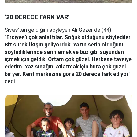
‘20 DERECE FARK VAR’
Sivas’tan geldiğini söyleyen Ali Gezer de (44)
“
Erciyes’i çok anlattılar. Soğuk olduğunu söylediler.
Biz sürekli kışın geliyorduk. Yazın serin olduğunu
söylediklerinde serinlemek ve buz gibi suyundan
içmek için geldik. Ortam çok güzel. Herkese tavsiye
ederim. Yaz sıcağını atlatmak için bura çok güzel
bir yer. Kent merkezine göre 20 derece fark ediyor
”
dedi.