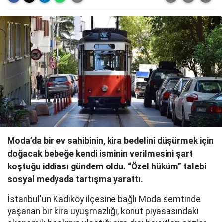
Moda’da bir ev sahibinin, kira bedelini düşürmek için
doğacak bebeğe kendi isminin verilmesini şart
koştuğu iddiası gündem oldu. “Özel hüküm” talebi
sosyal medyada tartışma yarattı.
İstanbul'un Kadıköy ilçesine bağlı Moda semtinde
yaşanan bir kira uyuşmazlığı, konut piyasasındaki