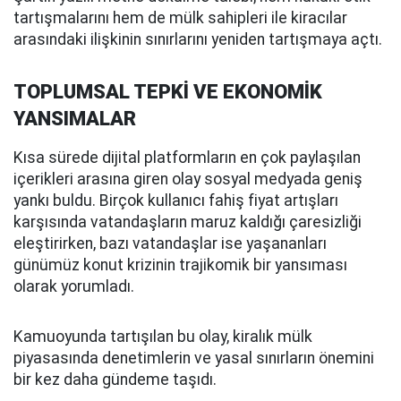
tartışmalarını hem de mülk sahipleri ile kiracılar
arasındaki ilişkinin sınırlarını yeniden tartışmaya açtı.
TOPLUMSAL TEPKİ VE EKONOMİK
YANSIMALAR
Kısa sürede dijital platformların en çok paylaşılan
içerikleri arasına giren olay sosyal medyada geniş
yankı buldu. Birçok kullanıcı fahiş fiyat artışları
karşısında vatandaşların maruz kaldığı çaresizliği
eleştirirken, bazı vatandaşlar ise yaşananları
günümüz konut krizinin trajikomik bir yansıması
olarak yorumladı.
Kamuoyunda tartışılan bu olay, kiralık mülk
piyasasında denetimlerin ve yasal sınırların önemini
bir kez daha gündeme taşıdı.